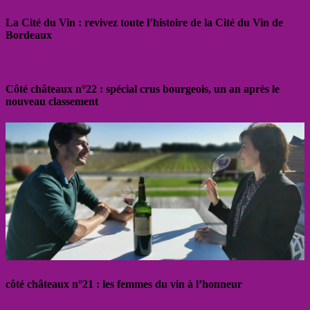
La Cité du Vin : revivez toute l’histoire de la Cité du Vin de
Bordeaux
Côté châteaux n°22 : spécial crus bourgeois, un an après le
nouveau classement
côté châteaux n°21 : les femmes du vin à l’honneur