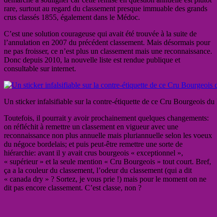
rare, surtout au regard du classement presque immuable des grands
crus classés 1855, également dans le Médoc.
C’est une solution courageuse qui avait été trouvée à la suite de
l’annulation en 2007 du précédent classement. Mais désormais pour
ne pas froisser, ce n’est plus un classement mais une reconnaissance.
Donc depuis 2010, la nouvelle liste est rendue publique et
consultable sur internet.
Un sticker infalsifiable sur la contre-étiquette de ce Cru Bourgeois 
Toutefois, il pourrait y avoir prochainement quelques changements:
on réfléchit à remettre un classement en vigueur avec une
reconnaissance non plus annuelle mais pluriannuelle selon les voeux
du négoce bordelais; et puis peut-être remettre une sorte de
hiérarchie: avant il y avait crus bourgeois « exceptionnel »,
« supérieur » et la seule mention « Cru Bourgeois » tout court. Bref,
ça a la couleur du classement, l’odeur du classement (qui a dit
« canada dry » ? Sortez, je vous prie !) mais pour le moment on ne
dit pas encore classement. C’est classe, non ?