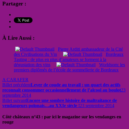
Partager :
À Lire Aussi :
Pierre Arditi ambassadeur de la Cité
des Civilisations du Vin
Bordeaux
Tasting : de plus en plus d’amateurs se forment à la
dégustation des vins
Worldsom: les
premiers diplômés de l’école de sommellerie de Bordeaux
A CARAFER
Billet précédent
Lever de coude au travail : un quart des actifs
reconnait consommer occasionnellement de l’alcool au boulot
23
septembre 2014
Billet suivant
Encore une sombre histoire de maltraitance de
vendangeurs polonais…au XXIe siècle !
23 septembre 2014
Côté châteaux n°43 : par ici le magazine sur les vendanges en
rouge