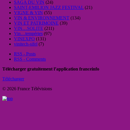
SAGA DU VIN
(24)
SAINT-EMILION JAZZ FESTIVAL
(21)
VIGNE & VIN
(55)
VIN & ENVIRONNEMENT
(134)
VIN ET PATRIMOINE
(39)
VIN…SOLITE
(211)
Vin…tempéries
(97)
VINEXPO
(131)
vinitech-sifel
(7)
RSS - Posts
RSS - Comments
Télécharger gratuitement l’application franceinfo
Télécharger
© 2026 France Télévisions