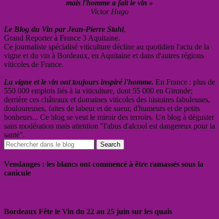
mais l'homme a fait le vin »
Victor Hugo
Le Blog du Vin par Jean-Pierre Stahl
,
Grand Reporter à France 3 Aquitaine.
Ce journaliste spécialisé viticulture décline au quotidien l'actu de la
vigne et du vin à Bordeaux, en Aquitaine et dans d'autres régions
viticoles de France.
La vigne et le vin ont toujours inspiré l'homme.
En France : plus de
550 000 emplois liés à la viticulture, dont 55 000 en Gironde;
derrière ces châteaux et domaines viticoles des histoires fabuleuses,
douloureuses, faites de labeur et de sueur, d'humeurs et de petits
bonheurs... Ce blog se veut le miroir des terroirs. Un blog à déguster
sans modération mais attention "l'abus d'alcool est dangereux pour la
santé".
Vendanges : les blancs ont commencé à être ramassés sous la
canicule
Bordeaux Fête le Vin du 22 au 25 juin sur les quais