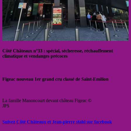
Côté Châteaux n°33 : spécial, sécheresse, réchauffement
climatique et vendanges précoces
Figeac nouveau 1er grand cru classé de Saint-Emilion
La famille Manoncourt devant château Figeac ©
JPS
Suivez Côté Châteaux et Jean-pierre stahl sur facebook