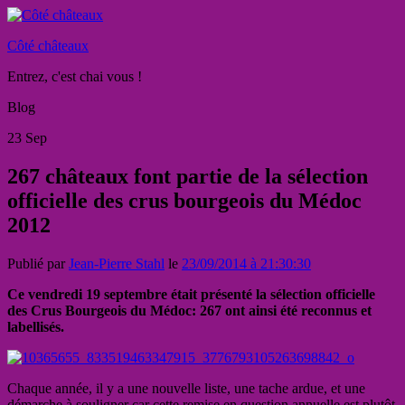
Côté châteaux
Entrez, c'est chai vous !
Blog
23
Sep
267 châteaux font partie de la sélection
officielle des crus bourgeois du Médoc
2012
Publié par
Jean-Pierre Stahl
le
23/09/2014 à 21:30:30
Ce vendredi 19 septembre était présenté la sélection officielle
des Crus Bourgeois du Médoc: 267 ont ainsi été reconnus et
labellisés.
Chaque année, il y a une nouvelle liste, une tache ardue, et une
démarche à souligner car cette remise en question annuelle est plutôt