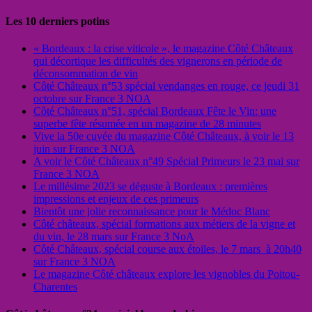
Les 10 derniers potins
« Bordeaux : la crise viticole », le magazine Côté Châteaux
qui décortique les difficultés des vignerons en période de
déconsommation de vin
Côté Châteaux n°53 spécial vendanges en rouge, ce jeudi 31
octobre sur France 3 NOA
Côté Châteaux n°51, spécial Bordeaux Fête le Vin: une
superbe fête résumée en un magazine de 28 minutes
Vive la 50e cuvée du magazine Côté Châteaux, à voir le 13
juin sur France 3 NOA
A voir le Côté Châteaux n°49 Spécial Primeurs le 23 mai sur
France 3 NOA
Le millésime 2023 se déguste à Bordeaux : premières
impressions et enjeux de ces primeurs
Bientôt une jolie reconnaissance pour le Médoc Blanc
Côté châteaux, spécial formations aux métiers de la vigne et
du vin, le 28 mars sur France 3 NoA
Côté Châteaux, spécial course aux étoiles, le 7 mars à 20h40
sur France 3 NOA
Le magazine Côté châteaux explore les vignobles du Poitou-
Charentes