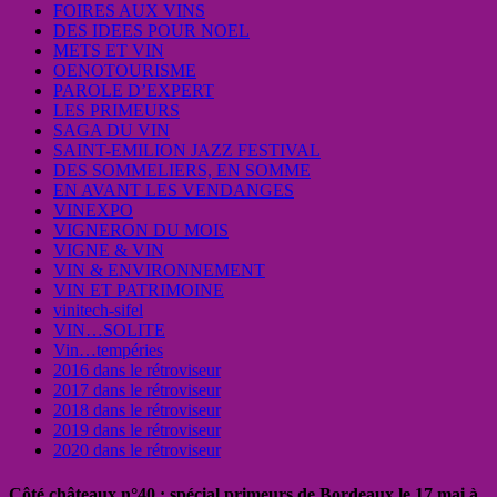
FOIRES AUX VINS
DES IDEES POUR NOEL
METS ET VIN
OENOTOURISME
PAROLE D’EXPERT
LES PRIMEURS
SAGA DU VIN
SAINT-EMILION JAZZ FESTIVAL
DES SOMMELIERS, EN SOMME
EN AVANT LES VENDANGES
VINEXPO
VIGNERON DU MOIS
VIGNE & VIN
VIN & ENVIRONNEMENT
VIN ET PATRIMOINE
vinitech-sifel
VIN…SOLITE
Vin…tempéries
2016 dans le rétroviseur
2017 dans le rétroviseur
2018 dans le rétroviseur
2019 dans le rétroviseur
2020 dans le rétroviseur
Côté châteaux n°40 : spécial primeurs de Bordeaux le 17 mai à