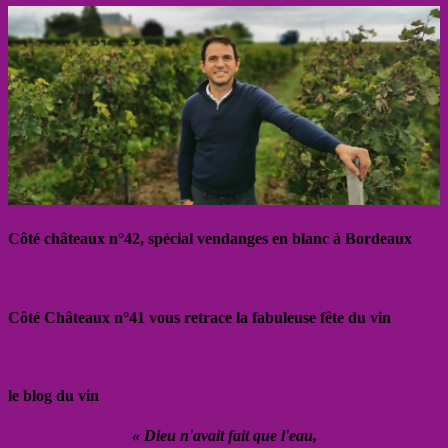
Côté châteaux n°42, spécial vendanges en blanc à Bordeaux
Côté Châteaux n°41 vous retrace la fabuleuse fête du vin
le blog du vin
« Dieu n'avait fait que l'eau,