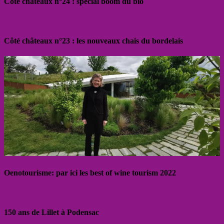
Côté châteaux n°24 : spécial boom du bio
Côté châteaux n°23 : les nouveaux chais du bordelais
Oenotourisme: par ici les best of wine tourism 2022
150 ans de Lillet à Podensac