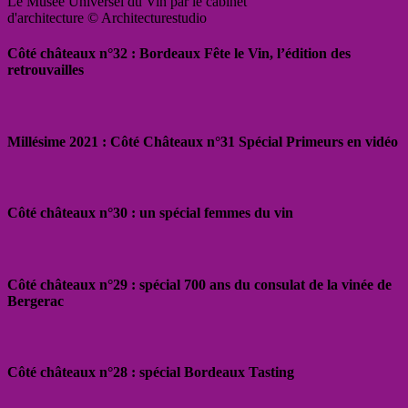
Le Musée Universel du Vin par le cabinet
d'architecture © Architecturestudio
Côté châteaux n°32 : Bordeaux Fête le Vin, l’édition des
retrouvailles
Millésime 2021 : Côté Châteaux n°31 Spécial Primeurs en vidéo
Côté châteaux n°30 : un spécial femmes du vin
Côté châteaux n°29 : spécial 700 ans du consulat de la vinée de
Bergerac
Côté châteaux n°28 : spécial Bordeaux Tasting