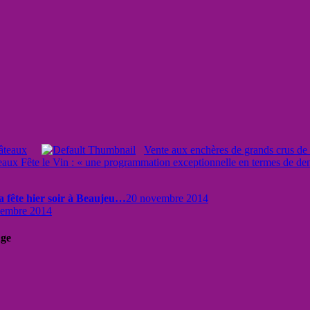
hâteaux
Vente aux enchères de grands crus de Bo
aux Fête le Vin : « une programmation exceptionnelle en termes de dens
sa fête hier soir à Beaujeu…
20 novembre 2014
vembre 2014
uge