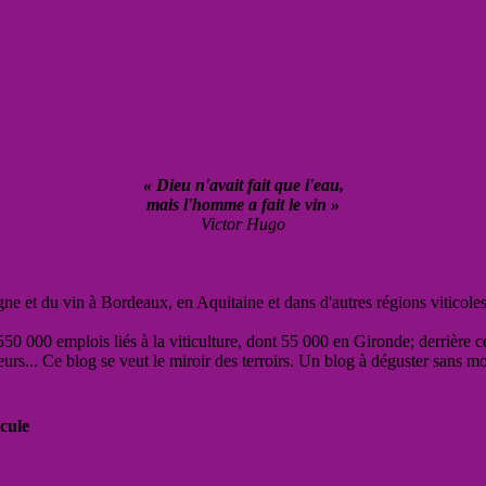
« Dieu n'avait fait que l'eau,
mais l'homme a fait le vin »
Victor Hugo
vigne et du vin à Bordeaux, en Aquitaine et dans d'autres régions viticole
50 000 emplois liés à la viticulture, dont 55 000 en Gironde; derrière c
eurs... Ce blog se veut le miroir des terroirs. Un blog à déguster sans m
cule