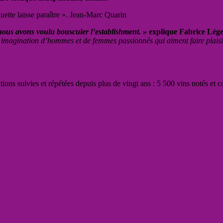
quette laisse paraître ». Jean-Marc Quarin
ous avons voulu bousculer l’establishment. »
explique
Fabrice Lége
ur imagination d’hommes et de femmes passionnés qui aiment faire plais
ations suivies et répétées depuis plus de vingt ans : 5 500 vins notés et