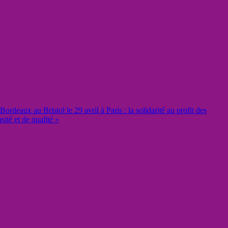
rdeaux au Bristol le 29 avril à Paris : la solidarité au profit des
ité et de qualité »