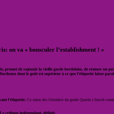
is: on va « bousculer l’establishment ! »
s, promet de rajeunir la vieille garde bordelaise, de remuer un peu
rdeaux dont le goût est supérieur à ce que l’étiquette laisse paraî
vant l’étiquette.
Ce salon des Outsiders du guide Quarin s’inscrit comm
e critique indépendant, définit: