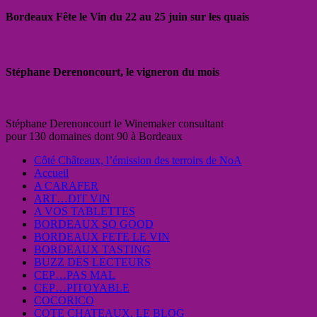
Bordeaux Fête le Vin du 22 au 25 juin sur les quais
Stéphane Derenoncourt, le vigneron du mois
Stéphane Derenoncourt le Winemaker consultant
pour 130 domaines dont 90 à Bordeaux
Côté Châteaux, l’émission des terroirs de NoA
Accueil
A CARAFER
ART…DIT VIN
A VOS TABLETTES
BORDEAUX SO GOOD
BORDEAUX FETE LE VIN
BORDEAUX TASTING
BUZZ DES LECTEURS
CEP…PAS MAL
CEP…PITOYABLE
COCORICO
COTE CHATEAUX, LE BLOG