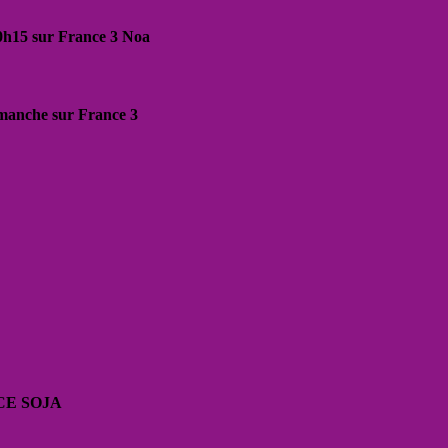
20h15 sur France 3 Noa
dimanche sur France 3
CE SOJA