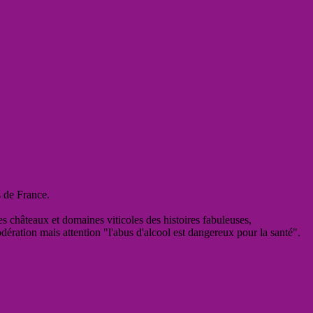
s de France.
es châteaux et domaines viticoles des histoires fabuleuses,
odération mais attention "l'abus d'alcool est dangereux pour la santé".