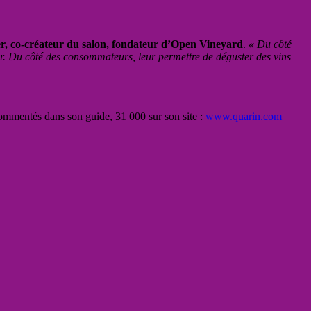
r, co-créateur du salon, fondateur d’Open Vineyard
.
« Du côté
ir. Du côté des consommateurs, leur permettre de déguster des vins
 commentés dans son guide, 31 000 sur son site :
www.quarin.com