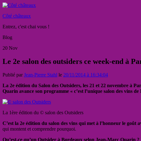
Côté châteaux
Entrez, c'est chai vous !
Blog
20
Nov
Le 2e salon des outsiders ce week-end à Par
Publié par
Jean-Pierre Stahl
le
20/11/2014 à 16:34:04
La 2e édition du Salon des Outsiders, les 21 et 22 novembre à Pari
Quarin avance son programme « c’est l’unique salon des vins de Bo
La 1ère édition du © salon des Outsiders
C’est la 2e édition du salon des vins qui met à l’honneur le goût a
qui montent et comprendre pourquoi.
Qu’est-ce qu’un Outsider à Bordeaux selon Jean-Marc Quarin ? L