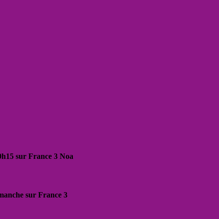
20h15 sur France 3 Noa
dimanche sur France 3