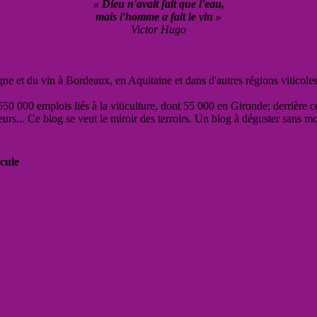
« Dieu n'avait fait que l'eau,
mais l'homme a fait le vin »
Victor Hugo
vigne et du vin à Bordeaux, en Aquitaine et dans d'autres régions viticole
50 000 emplois liés à la viticulture, dont 55 000 en Gironde; derrière c
eurs... Ce blog se veut le miroir des terroirs. Un blog à déguster sans m
cule