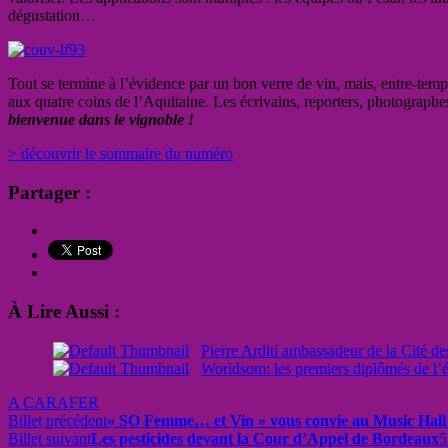
dégustation…
Tout se termine à l’évidence par un bon verre de vin, mais, entre-tem
aux quatre coins de l’Aquitaine. Les écrivains, reporters, photographe
bienvenue dans le vignoble !
> découvrir le sommaire du numéro
Partager :
À Lire Aussi :
Pierre Arditi ambassadeur de la Cité de
Worldsom: les premiers diplômés de l’
A CARAFER
Billet précédent
« SO Femme… et Vin » vous convie au Music Hall d
Billet suivant
Les pesticides devant la Cour d’Appel de Bordeaux
5