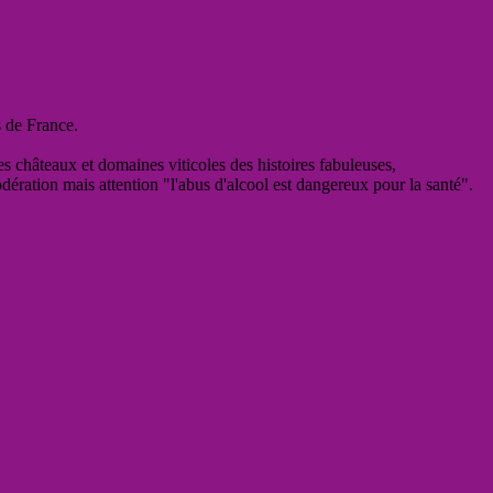
s de France.
es châteaux et domaines viticoles des histoires fabuleuses,
odération mais attention "l'abus d'alcool est dangereux pour la santé".