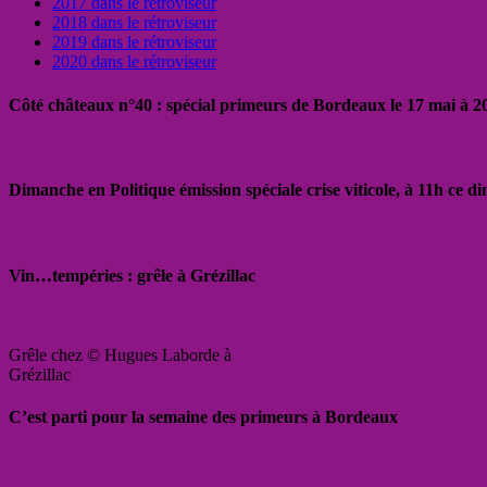
2017 dans le rétroviseur
2018 dans le rétroviseur
2019 dans le rétroviseur
2020 dans le rétroviseur
Côté châteaux n°40 : spécial primeurs de Bordeaux le 17 mai à 
Dimanche en Politique émission spéciale crise viticole, à 11h ce 
Vin…tempéries : grêle à Grézillac
Grêle chez © Hugues Laborde à
Grézillac
C’est parti pour la semaine des primeurs à Bordeaux