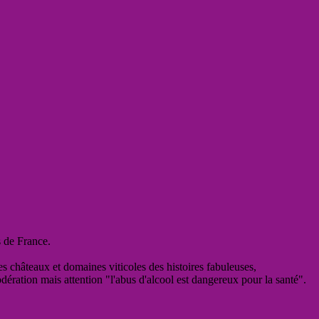
s de France.
es châteaux et domaines viticoles des histoires fabuleuses,
odération mais attention "l'abus d'alcool est dangereux pour la santé".