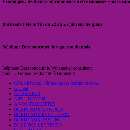
Vendanges : les blancs ont commencé à être ramassés sous la cani
Bordeaux Fête le Vin du 22 au 25 juin sur les quais
Stéphane Derenoncourt, le vigneron du mois
Stéphane Derenoncourt le Winemaker consultant
pour 130 domaines dont 90 à Bordeaux
Côté Châteaux, l’émission des terroirs de NoA
Accueil
A CARAFER
ART…DIT VIN
A VOS TABLETTES
BORDEAUX SO GOOD
BORDEAUX FETE LE VIN
BORDEAUX TASTING
BUZZ DES LECTEURS