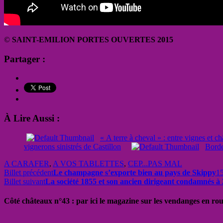
©
SAINT-EMILION PORTES OUVERTES 2015
Partager :
À Lire Aussi :
« A terre à cheval » : entre vignes et c
vignerons sinistrés de Castillon
Borde
A CARAFER
,
A VOS TABLETTES
,
CEP...PAS MAL
Billet précédent
Le champagne s’exporte bien au pays de Skippy
1
Billet suivant
La société 1855 et son ancien dirigeant condamnés à
Côté châteaux n°43 : par ici le magazine sur les vendanges en ro