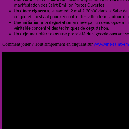
manifestation des Saint-Emilion Portes Ouvertes.
dîner vigneron
Un
, le samedi 2 mai à 20h00 dans la Salle de
unique et convivial pour rencontrer les viticulteurs autour d’u
initiation à la dégustation
Une
animée par un oenologue à l’E
véritable concentré des techniques de dégustation.
déjeuner
U
n
offert dans une propriété du vignoble ouvrant ses
Comment jouer ? Tout simplement en cliquant sur
www.vins-saint-em