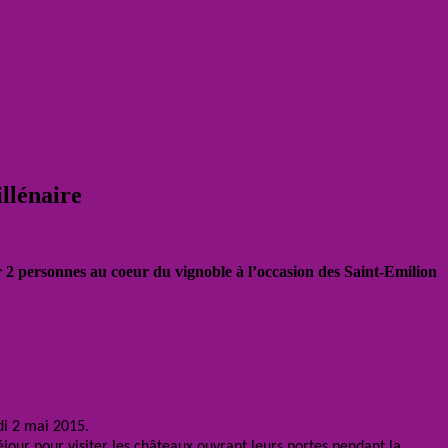
llénaire
 2 personnes au coeur du vignoble à l’occasion des Saint-Emilion
i 2 mai 2015.
jour pour visiter les châteaux ouvrant leurs portes pendant la