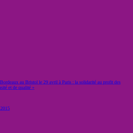
rdeaux au Bristol le 29 avril à Paris : la solidarité au profit des
ité et de qualité »
 2015