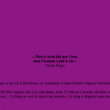
« Dieu n'avait fait que l'eau,
mais l'homme a fait le vin »
Victor Hugo
vigne et du vin à Bordeaux, en Aquitaine et dans d'autres régions viticole
50 000 emplois liés à la viticulture, dont 55 000 en Gironde; derrière c
eurs... Ce blog se veut le miroir des terroirs. Un blog à déguster sans m