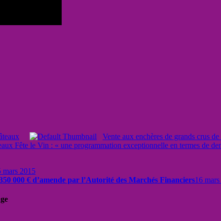
hâteaux
Vente aux enchères de grands crus de Bo
aux Fête le Vin : « une programmation exceptionnelle en termes de dens
5 mars 2015
 350 000 € d’amende par l’Autorité des Marchés Financiers
16 mars
uge