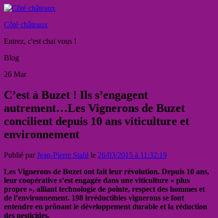
Côté châteaux
Entrez, c'est chai vous !
Blog
26
Mar
C’est à Buzet ! Ils s’engagent
autrement…Les Vignerons de Buzet
concilient depuis 10 ans viticulture et
environnement
Publié par
Jean-Pierre Stahl
le
26/03/2015 à 11:32:19
Les Vignerons de Buzet ont fait leur révolution. Depuis 10 ans,
leur coopérative s’est engagée dans une viticulture « plus
propre », alliant technologie de pointe, respect des hommes et
de l’environnement. 198 irréductibles vignerons se font
entendre en prônant le développement durable et la réduction
des pesticides.