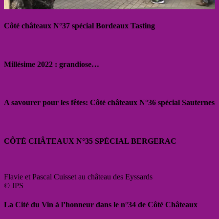
Côté châteaux N°37 spécial Bordeaux Tasting
Millésime 2022 : grandiose…
A savourer pour les fêtes: Côté châteaux N°36 spécial Sauternes
CÔTÉ CHÂTEAUX N°35 SPÉCIAL BERGERAC
Flavie et Pascal Cuisset au château des Eyssards
© JPS
La Cité du Vin à l’honneur dans le n°34 de Côté Châteaux