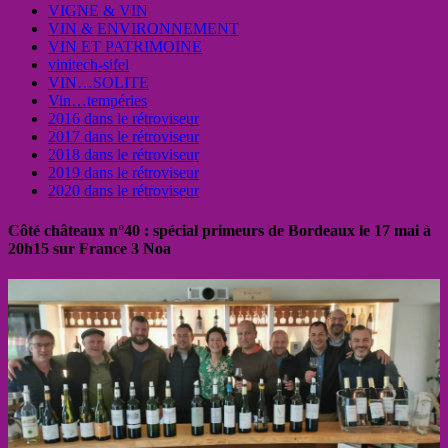
VIGNE & VIN
VIN & ENVIRONNEMENT
VIN ET PATRIMOINE
vinitech-sifel
VIN…SOLITE
Vin…tempéries
2016 dans le rétroviseur
2017 dans le rétroviseur
2018 dans le rétroviseur
2019 dans le rétroviseur
2020 dans le rétroviseur
Côté châteaux n°40 : spécial primeurs de Bordeaux le 17 mai à
20h15 sur France 3 Noa