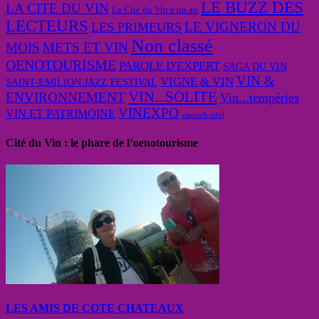
LE BUZZ DES
LA CITE DU VIN
La Cité du Vin a un an
LECTEURS
LE VIGNERON DU
LES PRIMEURS
Non classé
MOIS
METS ET VIN
OENOTOURISME
PAROLE D'EXPERT
SAGA DU VIN
VIN &
VIGNE & VIN
SAINT-EMILION JAZZ FESTIVAL
VIN...SOLITE
ENVIRONNEMENT
Vin...tempéries
VINEXPO
VIN ET PATRIMOINE
vinitech-sifel
Cité du Vin : le phare de l’oenotourisme
LES AMIS DE COTE CHATEAUX