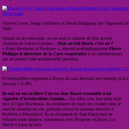
Vincent Leyre, Serge Lhérisson et David Bidegaray des Vignerons de
Stahl
Quand on les rencontre, on est sous le charme de leur accent
chantant du Lot-et-Garonne…
Mais au fait Buzet, c’est où ?
« Entre Bordeaux et Toulouse »
, répond systématiquement
Pierre
Philippe le directeur de la Cave coopérative
à ses interlocuteurs
qui lui posent cette sempiternelle question.
D’irréductibles vignerons à Buzet: ils sont devenus bee friendly et accu
faucons ! © JPS
Ils ont en eux la fibre Uderzo: leur Buzet ressemble à un
vignoble d’irréductibles Gaulois…
En effet, avec leur petit nom
face à l’ogre Bordeaux, ils continuent de jouer des coudes dans le
marché mondial du vin, présents encore la semaine dernière à
ProWein à Düsseldorf. Ils se réclament du Sud-Ouest tout en
refusant toute alliance, notamment avec Bergerac et Duras. La
liberté n’a pas de prix.