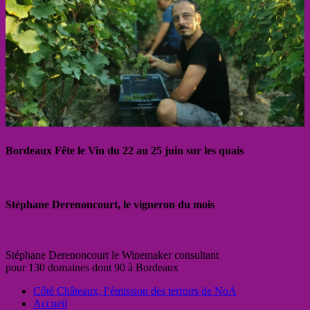
Bordeaux Fête le Vin du 22 au 25 juin sur les quais
Stéphane Derenoncourt, le vigneron du mois
Stéphane Derenoncourt le Winemaker consultant
pour 130 domaines dont 90 à Bordeaux
Côté Châteaux, l’émission des terroirs de NoA
Accueil