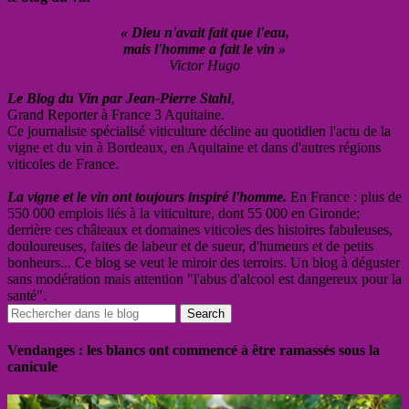
« Dieu n'avait fait que l'eau,
mais l'homme a fait le vin »
Victor Hugo
Le Blog du Vin par Jean-Pierre Stahl
,
Grand Reporter à France 3 Aquitaine.
Ce journaliste spécialisé viticulture décline au quotidien l'actu de la
vigne et du vin à Bordeaux, en Aquitaine et dans d'autres régions
viticoles de France.
La vigne et le vin ont toujours inspiré l'homme.
En France : plus de
550 000 emplois liés à la viticulture, dont 55 000 en Gironde;
derrière ces châteaux et domaines viticoles des histoires fabuleuses,
douloureuses, faites de labeur et de sueur, d'humeurs et de petits
bonheurs... Ce blog se veut le miroir des terroirs. Un blog à déguster
sans modération mais attention "l'abus d'alcool est dangereux pour la
santé".
Vendanges : les blancs ont commencé à être ramassés sous la
canicule