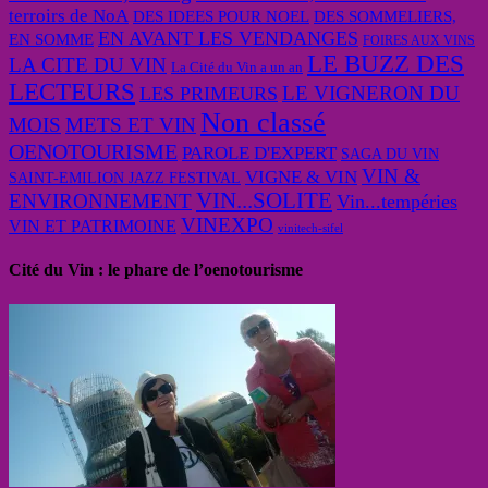
terroirs de NoA
DES IDEES POUR NOEL
DES SOMMELIERS,
EN AVANT LES VENDANGES
EN SOMME
FOIRES AUX VINS
LE BUZZ DES
LA CITE DU VIN
La Cité du Vin a un an
LECTEURS
LE VIGNERON DU
LES PRIMEURS
Non classé
MOIS
METS ET VIN
OENOTOURISME
PAROLE D'EXPERT
SAGA DU VIN
VIN &
VIGNE & VIN
SAINT-EMILION JAZZ FESTIVAL
VIN...SOLITE
ENVIRONNEMENT
Vin...tempéries
VINEXPO
VIN ET PATRIMOINE
vinitech-sifel
Cité du Vin : le phare de l’oenotourisme