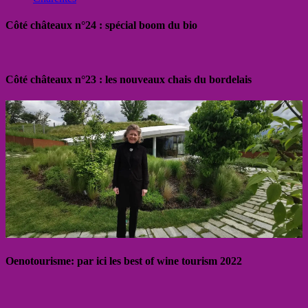
Côté châteaux n°24 : spécial boom du bio
Côté châteaux n°23 : les nouveaux chais du bordelais
Oenotourisme: par ici les best of wine tourism 2022