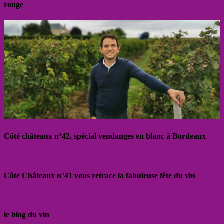
rouge
Côté châteaux n°42, spécial vendanges en blanc à Bordeaux
Côté Châteaux n°41 vous retrace la fabuleuse fête du vin
le blog du vin