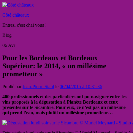
Côté châteaux
Entrez, c'est chai vous !
Blog
06
Avr
Pour les Bordeaux et Bordeaux
Supérieur: le 2014, « un millésime
prometteur »
Publié par
Jean-Pierre Stahl
le
06/04/2015 à 10:31:36
400 professionnels et des particuliers ont pu naviguer entre les
vins proposés à la dégustation à Planète Bordeaux et ceux
présentés sur le Sicambre. Pour eux, ce n’est pas un millésime
qui prend l’eau, mais plutôt un millésime prometteur…
Dégustation lundi soir sur le Sicambre © Muriel Meynard – Studio Art