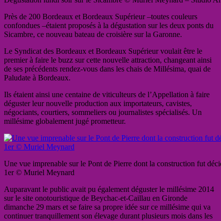
Près de 200 Bordeaux et Bordeaux Supérieur –toutes couleurs
confondues –étaient proposés à la dégustation sur les deux ponts du
Sicambre, ce nouveau bateau de croisière sur la Garonne.
Le Syndicat des Bordeaux et Bordeaux Supérieur voulait être le
premier à faire le buzz sur cette nouvelle attraction, changeant ainsi
de ses précédents rendez-vous dans les chais de Millésima, quai de
Paludate à Bordeaux.
Ils étaient ainsi une centaine de viticulteurs de l’Appellation à faire
déguster leur nouvelle production aux importateurs, cavistes,
négociants, courtiers, sommeliers ou journalistes spécialisés. Un
millésime globalement jugé prometteur.
Une vue imprenable sur le Pont de Pierre dont la construction fut dé
1er © Muriel Meynard
Auparavant le public avait pu également déguster le millésime 2014
sur le site onotouristique de Beychac-et-Caillau en Gironde
dimanche 29 mars et se faire sa propre idée sur ce millésime qui va
continuer tranquillement son élevage durant plusieurs mois dans les