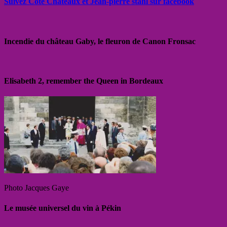
Suivez Côté Châteaux et Jean-pierre stahl sur facebook
Incendie du château Gaby, le fleuron de Canon Fronsac
Elisabeth 2, remember the Queen in Bordeaux
Photo Jacques Gaye
Le musée universel du vin à Pékin