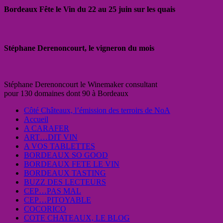
Bordeaux Fête le Vin du 22 au 25 juin sur les quais
Stéphane Derenoncourt, le vigneron du mois
Stéphane Derenoncourt le Winemaker consultant
pour 130 domaines dont 90 à Bordeaux
Côté Châteaux, l’émission des terroirs de NoA
Accueil
A CARAFER
ART…DIT VIN
A VOS TABLETTES
BORDEAUX SO GOOD
BORDEAUX FETE LE VIN
BORDEAUX TASTING
BUZZ DES LECTEURS
CEP…PAS MAL
CEP…PITOYABLE
COCORICO
COTE CHATEAUX, LE BLOG