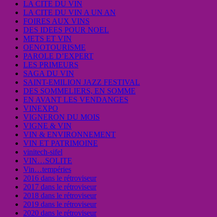
LA CITE DU VIN
LA CITE DU VIN A UN AN
FOIRES AUX VINS
DES IDEES POUR NOEL
METS ET VIN
OENOTOURISME
PAROLE D’EXPERT
LES PRIMEURS
SAGA DU VIN
SAINT-EMILION JAZZ FESTIVAL
DES SOMMELIERS, EN SOMME
EN AVANT LES VENDANGES
VINEXPO
VIGNERON DU MOIS
VIGNE & VIN
VIN & ENVIRONNEMENT
VIN ET PATRIMOINE
vinitech-sifel
VIN…SOLITE
Vin…tempéries
2016 dans le rétroviseur
2017 dans le rétroviseur
2018 dans le rétroviseur
2019 dans le rétroviseur
2020 dans le rétroviseur