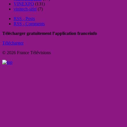
VINEXPO
(131)
vinitech-sifel
(7)
RSS - Posts
RSS - Comments
Télécharger gratuitement l’application franceinfo
Télécharger
© 2026 France Télévisions