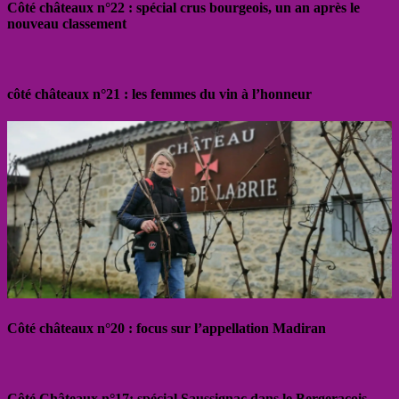
Côté châteaux n°22 : spécial crus bourgeois, un an après le
nouveau classement
côté châteaux n°21 : les femmes du vin à l’honneur
Côté châteaux n°20 : focus sur l’appellation Madiran
Côté Châteaux n°17: spécial Saussignac dans le Bergeracois