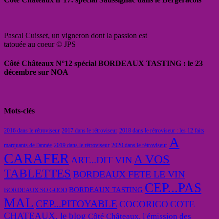
Pascal Cuisset, un vigneron dont la passion est
tatouée au coeur © JPS
Côté Châteaux N°12 spécial BORDEAUX TASTING : le 23
décembre sur NOA
Mots-clés
2016 dans le rétroviseur
2017 dans le rétroviseur
2018 dans le rétroviseur : les 12 faits
A
marquants de l'année
2019 dans le rétroviseur
2020 dans le rétroviseur
CARAFER
A VOS
ART...DIT VIN
TABLETTES
BORDEAUX FETE LE VIN
CEP...PAS
BORDEAUX TASTING
BORDEAUX SO GOOD
MAL
CEP...PITOYABLE
COCORICO
COTE
CHATEAUX, le blog
Côté Châteaux, l'émission des