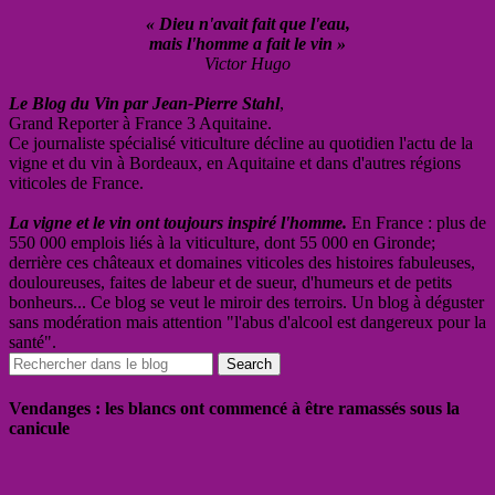
« Dieu n'avait fait que l'eau,
mais l'homme a fait le vin »
Victor Hugo
Le Blog du Vin par Jean-Pierre Stahl
,
Grand Reporter à France 3 Aquitaine.
Ce journaliste spécialisé viticulture décline au quotidien l'actu de la
vigne et du vin à Bordeaux, en Aquitaine et dans d'autres régions
viticoles de France.
La vigne et le vin ont toujours inspiré l'homme.
En France : plus de
550 000 emplois liés à la viticulture, dont 55 000 en Gironde;
derrière ces châteaux et domaines viticoles des histoires fabuleuses,
douloureuses, faites de labeur et de sueur, d'humeurs et de petits
bonheurs... Ce blog se veut le miroir des terroirs. Un blog à déguster
sans modération mais attention "l'abus d'alcool est dangereux pour la
santé".
Vendanges : les blancs ont commencé à être ramassés sous la
canicule