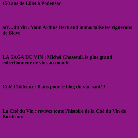
150 ans de Lillet à Podensac
art…dit vin : Yann Arthus-Bertrand immortalise les vignerons
de Blaye
LA SAGA DU VIN : Michel Chasseuil, le plus grand
collectionneur de vins au monde
Côté Châteaux : 8 ans pour le blog du vin, santé !
La Cité du Vin : revivez toute l’histoire de la Cité du Vin de
Bordeaux