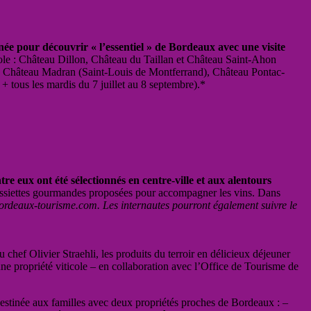
e pour découvrir « l’essentiel » de Bordeaux avec une visite
le : Château Dillon, Château du Taillan et Château Saint-Ahon
, Château Madran (Saint-Louis de Montferrand), Château Pontac-
tous les mardis du 7 juillet au 8 septembre).*
re eux ont été sélectionnés en centre-ville et aux alentours
s assiettes gourmandes proposées pour accompagner les vins. Dans
rdeaux-tourisme.com. Les internautes pourront également suivre le
chef Olivier Straehli, les produits du terroir en délicieux déjeuner
e propriété viticole – en collaboration avec l’Office de Tourisme de
stinée aux familles avec deux propriétés proches de Bordeaux : –