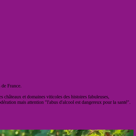
s de France.
es châteaux et domaines viticoles des histoires fabuleuses,
odération mais attention "l'abus d'alcool est dangereux pour la santé".