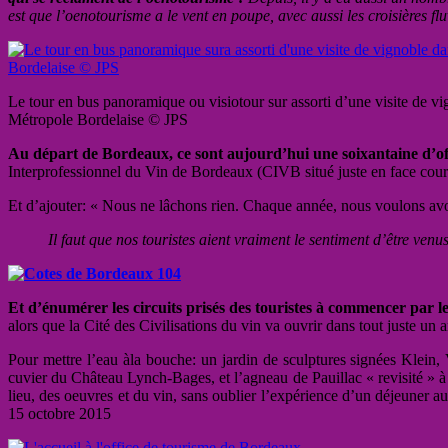
est que l’oenotourisme a le vent en poupe, avec aussi les croisières f
Le tour en bus panoramique ou visiotour sur assorti d’une visite de vi
Métropole Bordelaise © JPS
Au départ de Bordeaux, ce sont aujourd’hui une soixantaine d’of
Interprofessionnel du Vin de Bordeaux (CIVB situé juste en face cour
Et d’ajouter: « Nous ne lâchons rien. Chaque année, nous voulons avoi
Il faut que nos touristes aient vraiment le sentiment d’être ven
Et d’énumérer les circuits prisés des touristes à commencer par le 
alors que la Cité des Civilisations du vin va ouvrir dans tout juste un a
Pour mettre l’eau àla bouche: un jardin de sculptures signées Klein, 
cuvier du Château Lynch-Bages, et l’agneau de Pauillac « revisité » à
lieu, des oeuvres et du vin, sans oublier l’expérience d’un déjeuner
15 octobre 2015