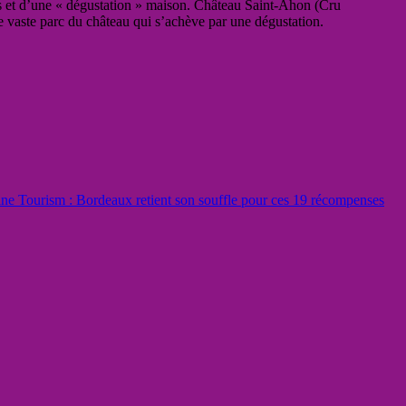
s et d’une « dégustation » maison.
Château Saint-Ahon (Cru
e vaste parc du château qui s’achève par une dégustation.
ne Tourism : Bordeaux retient son souffle pour ces 19 récompenses