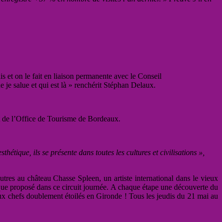
is et on le fait en liaison permanente avec le Conseil
e salue et qui est là » renchérit Stéphan Delaux.
 de l’Office de Tourisme de Bordeaux.
sthétique, ils se présente dans toutes les cultures et civilisations »,
utres au château Chasse Spleen, un artiste international dans le vieux
ique proposé dans ce circuit journée. A chaque étape une découverte du
ux chefs doublement étoilés en Gironde ! Tous les jeudis du 21 mai au