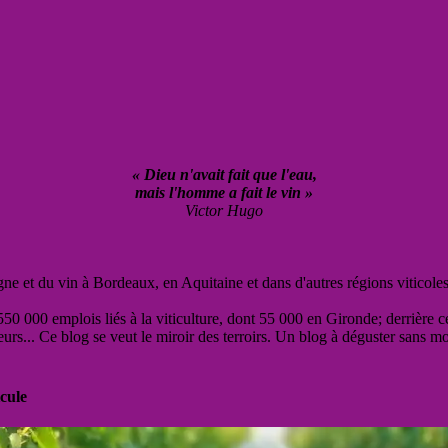
« Dieu n'avait fait que l'eau,
mais l'homme a fait le vin »
Victor Hugo
vigne et du vin à Bordeaux, en Aquitaine et dans d'autres régions viticole
50 000 emplois liés à la viticulture, dont 55 000 en Gironde; derrière c
eurs... Ce blog se veut le miroir des terroirs. Un blog à déguster sans m
cule