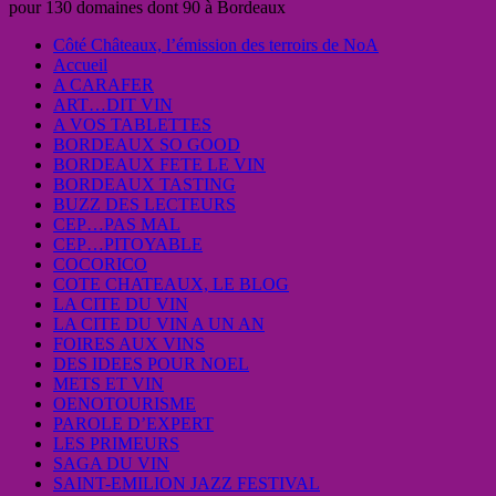
pour 130 domaines dont 90 à Bordeaux
Côté Châteaux, l’émission des terroirs de NoA
Accueil
A CARAFER
ART…DIT VIN
A VOS TABLETTES
BORDEAUX SO GOOD
BORDEAUX FETE LE VIN
BORDEAUX TASTING
BUZZ DES LECTEURS
CEP…PAS MAL
CEP…PITOYABLE
COCORICO
COTE CHATEAUX, LE BLOG
LA CITE DU VIN
LA CITE DU VIN A UN AN
FOIRES AUX VINS
DES IDEES POUR NOEL
METS ET VIN
OENOTOURISME
PAROLE D’EXPERT
LES PRIMEURS
SAGA DU VIN
SAINT-EMILION JAZZ FESTIVAL