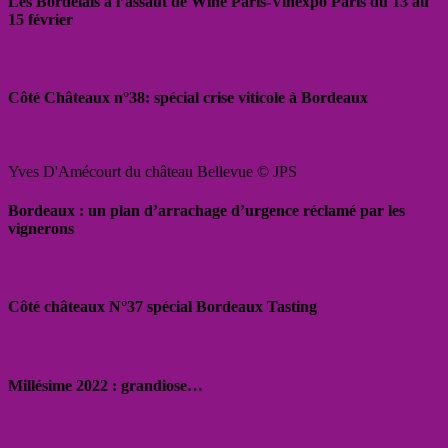
Les Bordelais à l’assaut de Wine Paris-Vinexpo Paris du 13 au
15 février
Côté Châteaux n°38: spécial crise viticole à Bordeaux
Yves D'Amécourt du château Bellevue © JPS
Bordeaux : un plan d’arrachage d’urgence réclamé par les
vignerons
Côté châteaux N°37 spécial Bordeaux Tasting
Millésime 2022 : grandiose…