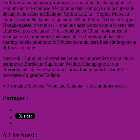
confirmé sa venue pour promouvoir sa marque de champagne, ce
sera une actrice chinoise très connue dans son pays qui occupera le
devant de la scène médiatique: Carina Lau, la « Sophie Marceau »
chinoise selon Nathalie Coiquaud de Banc Public. Actrice d’origine
Hongkongaise, c’est aussi « une business woman qui a le sens des
affaires et possède aussi 17 discothèque en Chine, notamment à
Shangaï ». De nombreux médias et télés chinois sont dans les
starting-blocks pour couvrir l’événement qui sera bien sûr largement
diffusé en Chine.
Mercredi 17 juin, elle devrait lancer en avant première mondiale sa
gamme de Bordeaux Supérieur, Médoc, Champagne et vin
effervescent signée de son nom Carina Lau, depuis le stand A 151 à
la terrasse du groupe Taillant.
« A romance between Wine and Cinema » nous annonce-t-on…
Partager :
À Lire Aussi :