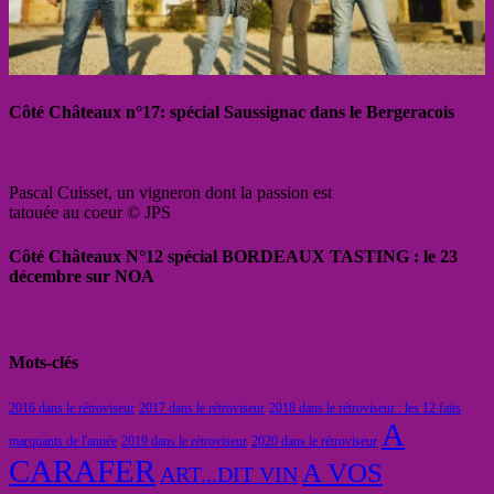
Côté Châteaux n°17: spécial Saussignac dans le Bergeracois
Pascal Cuisset, un vigneron dont la passion est
tatouée au coeur © JPS
Côté Châteaux N°12 spécial BORDEAUX TASTING : le 23
décembre sur NOA
Mots-clés
2016 dans le rétroviseur
2017 dans le rétroviseur
2018 dans le rétroviseur : les 12 faits
A
marquants de l'année
2019 dans le rétroviseur
2020 dans le rétroviseur
CARAFER
A VOS
ART...DIT VIN