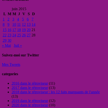
juin 2015
L
M
M
J
V
S
D
1
2
3
4
5
6
7
8
9
10
11
12
13
14
15
16
17
18
19
20
21
22
23
24
25
26
27
28
29
30
« Mai
Juil »
Suivez-moi sur Twitter
Mes Tweets
categories
2016 dans le rétroviseur
(11)
2017 dans le rétroviseur
(13)
2018 dans le rétroviseur : les 12 faits marquants de l'année
(13)
2019 dans le rétroviseur
(12)
2020 dans le rétroviseur
(10)