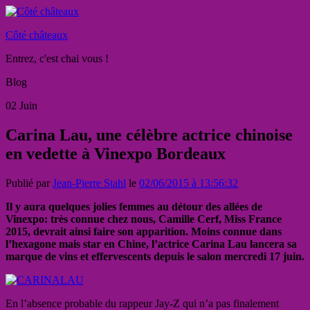
Côté châteaux
Entrez, c'est chai vous !
Blog
02
Juin
Carina Lau, une célèbre actrice chinoise
en vedette à Vinexpo Bordeaux
Publié par
Jean-Pierre Stahl
le
02/06/2015 à 13:56:32
Il y aura quelques jolies femmes au détour des allées de
Vinexpo: très connue chez nous, Camille Cerf, Miss France
2015, devrait ainsi faire son apparition. Moins connue dans
l’hexagone mais star en Chine, l’actrice Carina Lau lancera sa
marque de vins et effervescents depuis le salon mercredi 17 juin.
En l’absence probable du rappeur Jay-Z qui n’a pas finalement