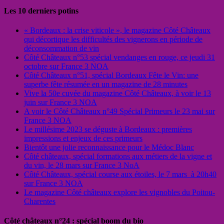
Les 10 derniers potins
« Bordeaux : la crise viticole », le magazine Côté Châteaux
qui décortique les difficultés des vignerons en période de
déconsommation de vin
Côté Châteaux n°53 spécial vendanges en rouge, ce jeudi 31
octobre sur France 3 NOA
Côté Châteaux n°51, spécial Bordeaux Fête le Vin: une
superbe fête résumée en un magazine de 28 minutes
Vive la 50e cuvée du magazine Côté Châteaux, à voir le 13
juin sur France 3 NOA
A voir le Côté Châteaux n°49 Spécial Primeurs le 23 mai sur
France 3 NOA
Le millésime 2023 se déguste à Bordeaux : premières
impressions et enjeux de ces primeurs
Bientôt une jolie reconnaissance pour le Médoc Blanc
Côté châteaux, spécial formations aux métiers de la vigne et
du vin, le 28 mars sur France 3 NoA
Côté Châteaux, spécial course aux étoiles, le 7 mars à 20h40
sur France 3 NOA
Le magazine Côté châteaux explore les vignobles du Poitou-
Charentes
Côté châteaux n°24 : spécial boom du bio