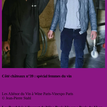
Côté châteaux n°39 : spécial femmes du vin
Les Aliénor du Vin à Wine Paris-Vinexpo Paris
© Jean-Pierre Stahl