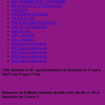
DES SOMMELIERS, EN SOMME
EN AVANT LES VENDANGES
VINEXPO
VIGNERON DU MOIS
VIGNE & VIN
VIN & ENVIRONNEMENT
VIN ET PATRIMOINE
vinitech-sifel
VIN…SOLITE
Vin…tempéries
2016 dans le rétroviseur
2017 dans le rétroviseur
2018 dans le rétroviseur
2019 dans le rétroviseur
2020 dans le rétroviseur
Côté châteaux n°40 : spécial primeurs de Bordeaux le 17 mai à
20h15 sur France 3 Noa
Dimanche en Politique émission spéciale crise viticole, à 11h ce
dimanche sur France 3