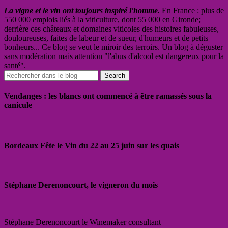
La vigne et le vin ont toujours inspiré l'homme.
En France : plus de
550 000 emplois liés à la viticulture, dont 55 000 en Gironde;
derrière ces châteaux et domaines viticoles des histoires fabuleuses,
douloureuses, faites de labeur et de sueur, d'humeurs et de petits
bonheurs... Ce blog se veut le miroir des terroirs. Un blog à déguster
sans modération mais attention "l'abus d'alcool est dangereux pour la
santé".
Vendanges : les blancs ont commencé à être ramassés sous la
canicule
Bordeaux Fête le Vin du 22 au 25 juin sur les quais
Stéphane Derenoncourt, le vigneron du mois
Stéphane Derenoncourt le Winemaker consultant