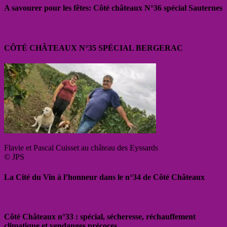
A savourer pour les fêtes: Côté châteaux N°36 spécial Sauternes
CÔTÉ CHÂTEAUX N°35 SPÉCIAL BERGERAC
Flavie et Pascal Cuisset au château des Eyssards
© JPS
La Cité du Vin à l’honneur dans le n°34 de Côté Châteaux
Côté Châteaux n°33 : spécial, sécheresse, réchauffement
climatique et vendanges précoces