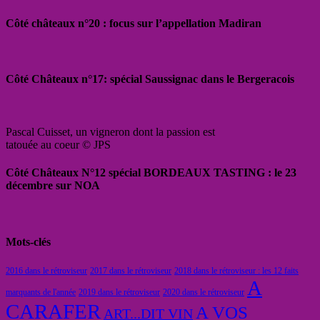
Côté châteaux n°20 : focus sur l’appellation Madiran
Côté Châteaux n°17: spécial Saussignac dans le Bergeracois
Pascal Cuisset, un vigneron dont la passion est
tatouée au coeur © JPS
Côté Châteaux N°12 spécial BORDEAUX TASTING : le 23
décembre sur NOA
Mots-clés
2016 dans le rétroviseur
2017 dans le rétroviseur
2018 dans le rétroviseur : les 12 faits
A
marquants de l'année
2019 dans le rétroviseur
2020 dans le rétroviseur
CARAFER
A VOS
ART...DIT VIN