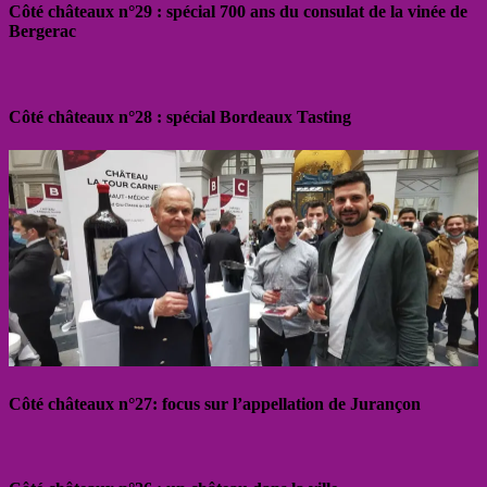
Côté châteaux n°29 : spécial 700 ans du consulat de la vinée de
Bergerac
Côté châteaux n°28 : spécial Bordeaux Tasting
Côté châteaux n°27: focus sur l’appellation de Jurançon