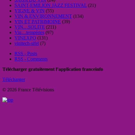
SAINT-EMILION JAZZ FESTIVAL
(21)
VIGNE & VIN
(55)
VIN & ENVIRONNEMENT
(134)
VIN ET PATRIMOINE
(39)
VIN…SOLITE
(211)
Vin…tempéries
(97)
VINEXPO
(131)
vinitech-sifel
(7)
RSS - Posts
RSS - Comments
Télécharger gratuitement l’application franceinfo
Télécharger
© 2026 France Télévisions