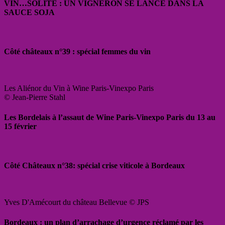
VIN…SOLITE : UN VIGNERON SE LANCE DANS LA
SAUCE SOJA
Côté châteaux n°39 : spécial femmes du vin
Les Aliénor du Vin à Wine Paris-Vinexpo Paris
© Jean-Pierre Stahl
Les Bordelais à l’assaut de Wine Paris-Vinexpo Paris du 13 au
15 février
Côté Châteaux n°38: spécial crise viticole à Bordeaux
Yves D'Amécourt du château Bellevue © JPS
Bordeaux : un plan d’arrachage d’urgence réclamé par les