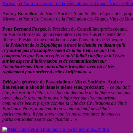
Audrey Bourolleau de Vin et Société, Yann Schÿler négociant et propr
Kirwan, et Yann Le Goaster de la Fédération des Grands Vins de Bo
Pour Bernard Farges
, le Président du Conseil Interprofesssionnel
du Vin de Bordeaux, qui a rencontrer avec les élus et acteurs de la
filière le Président une demi-heure avant l’ouverture de Vinexpo:
« le Président de la République a tracé le chemin en disant qu’il
n’y aurait pas d’assouplissement de la loi Evin, ce que l’on
comprend et que l’on accepte, et qu’il fallait clarifier la loi Evin
sur les aspects d’information et de communication sur
l’oenotourisme. Donc nous allons travailler avec lui et très
rapidement pour arriver à cette clarification. »
Déléguée générale de l’association « Vin et Société », Audrey
Bourolleau a abondé dans le même sens, précisant:
«
ce qui doit
être préciser doit l’être, c’est bien la demande de la filière vin ne pas
avoir plus de droit mais pouvoir informer sur l’oenotourisme
comme des beaux projets comme la Cité des Civilisations du Vin à
Bordeaux. Nous, maintenant on va être attentif des débats
parlementaires, il faut savoir que les parlementaires de tous les
partis ont soutenu cette clarification… »