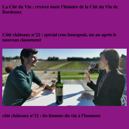
La Cité du Vin : revivez toute l’histoire de la Cité du Vin de
Bordeaux
Côté châteaux n°22 : spécial crus bourgeois, un an après le
nouveau classement
côté châteaux n°21 : les femmes du vin à l’honneur