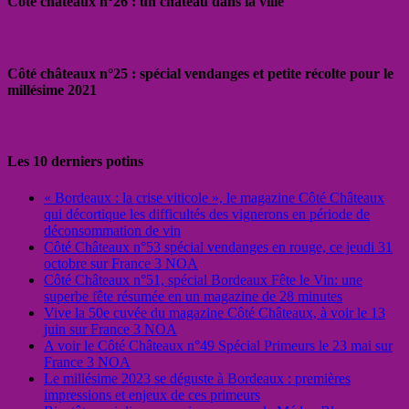
Côté châteaux n°26 : un château dans la ville
Côté châteaux n°25 : spécial vendanges et petite récolte pour le
millésime 2021
Les 10 derniers potins
« Bordeaux : la crise viticole », le magazine Côté Châteaux
qui décortique les difficultés des vignerons en période de
déconsommation de vin
Côté Châteaux n°53 spécial vendanges en rouge, ce jeudi 31
octobre sur France 3 NOA
Côté Châteaux n°51, spécial Bordeaux Fête le Vin: une
superbe fête résumée en un magazine de 28 minutes
Vive la 50e cuvée du magazine Côté Châteaux, à voir le 13
juin sur France 3 NOA
A voir le Côté Châteaux n°49 Spécial Primeurs le 23 mai sur
France 3 NOA
Le millésime 2023 se déguste à Bordeaux : premières
impressions et enjeux de ces primeurs