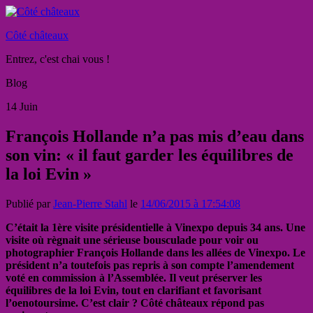
Côté châteaux
Entrez, c'est chai vous !
Blog
14
Juin
François Hollande n’a pas mis d’eau dans
son vin: « il faut garder les équilibres de
la loi Evin »
Publié par
Jean-Pierre Stahl
le
14/06/2015 à 17:54:08
C’était la 1ère visite présidentielle à Vinexpo depuis 34 ans. Une
visite où règnait une sérieuse bousculade pour voir ou
photographier François Hollande dans les allées de Vinexpo. Le
président n’a toutefois pas repris à son compte l’amendement
voté en commission à l’Assemblée. Il veut préserver les
équilibres de la loi Evin, tout en clarifiant et favorisant
l’oenotoursime. C’est clair ? Côté châteaux répond pas