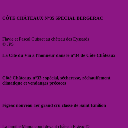
CÔTÉ CHÂTEAUX N°35 SPÉCIAL BERGERAC
Flavie et Pascal Cuisset au château des Eyssards
© JPS
La Cité du Vin à l’honneur dans le n°34 de Côté Châteaux
Côté Châteaux n°33 : spécial, sécheresse, réchauffement
climatique et vendanges précoces
Figeac nouveau 1er grand cru classé de Saint-Emilion
La famille Manoncourt devant château Figeac ©