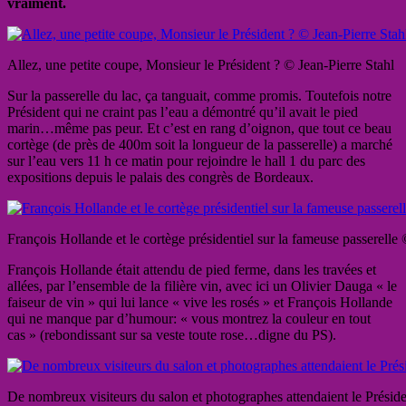
vraiment.
Allez, une petite coupe, Monsieur le Président ? © Jean-Pierre Stahl
Sur la passerelle du lac, ça tanguait, comme promis. Toutefois notre
Président qui ne craint pas l’eau a démontré qu’il avait le pied
marin…même pas peur. Et c’est en rang d’oignon, que tout ce beau
cortège (de près de 400m soit la longueur de la passerelle) a marché
sur l’eau vers 11 h ce matin pour rejoindre le hall 1 du parc des
expositions depuis le palais des congrès de Bordeaux.
François Hollande et le cortège présidentiel sur la fameuse passerelle 
François Hollande était attendu de pied ferme, dans les travées et
allées, par l’ensemble de la filière vin, avec ici un Olivier Dauga « le
faiseur de vin » qui lui lance « vive les rosés » et François Hollande
qui ne manque par d’humour: « vous montrez la couleur en tout
cas » (rebondissant sur sa veste toute rose…digne du PS).
De nombreux visiteurs du salon et photographes attendaient le Présid