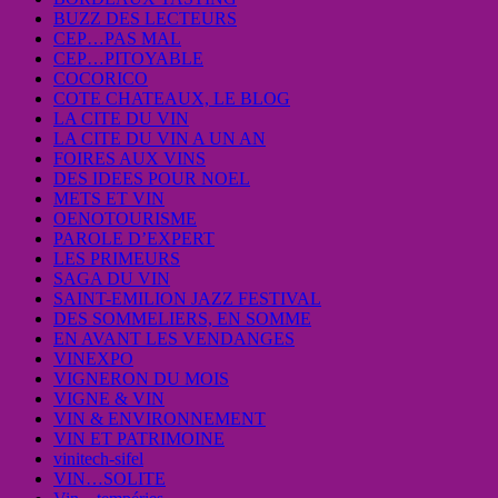
BUZZ DES LECTEURS
CEP…PAS MAL
CEP…PITOYABLE
COCORICO
COTE CHATEAUX, LE BLOG
LA CITE DU VIN
LA CITE DU VIN A UN AN
FOIRES AUX VINS
DES IDEES POUR NOEL
METS ET VIN
OENOTOURISME
PAROLE D’EXPERT
LES PRIMEURS
SAGA DU VIN
SAINT-EMILION JAZZ FESTIVAL
DES SOMMELIERS, EN SOMME
EN AVANT LES VENDANGES
VINEXPO
VIGNERON DU MOIS
VIGNE & VIN
VIN & ENVIRONNEMENT
VIN ET PATRIMOINE
vinitech-sifel
VIN…SOLITE