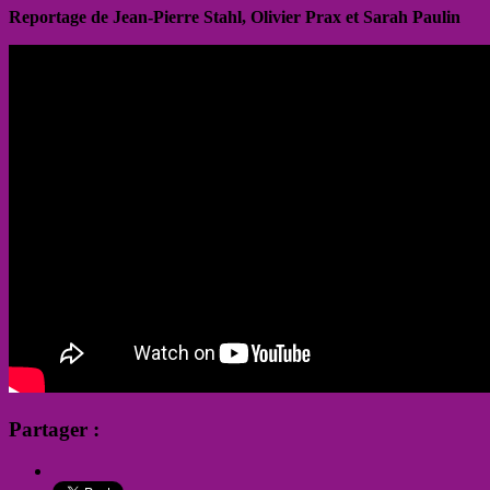
Reportage de Jean-Pierre Stahl, Olivier Prax et Sarah Paulin
Partager :