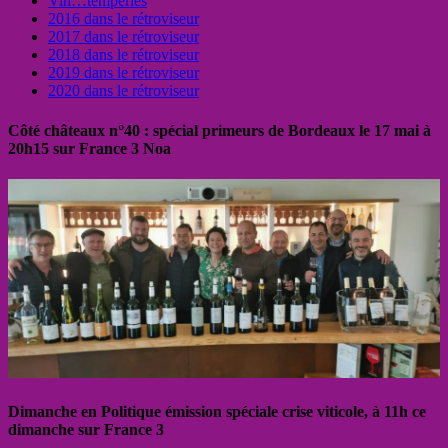
Vin…tempéries
2016 dans le rétroviseur
2017 dans le rétroviseur
2018 dans le rétroviseur
2019 dans le rétroviseur
2020 dans le rétroviseur
Côté châteaux n°40 : spécial primeurs de Bordeaux le 17 mai à
20h15 sur France 3 Noa
Dimanche en Politique émission spéciale crise viticole, à 11h ce
dimanche sur France 3