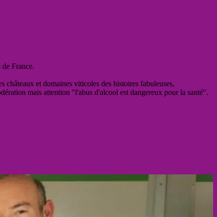
s de France.
es châteaux et domaines viticoles des histoires fabuleuses,
odération mais attention "l'abus d'alcool est dangereux pour la santé".