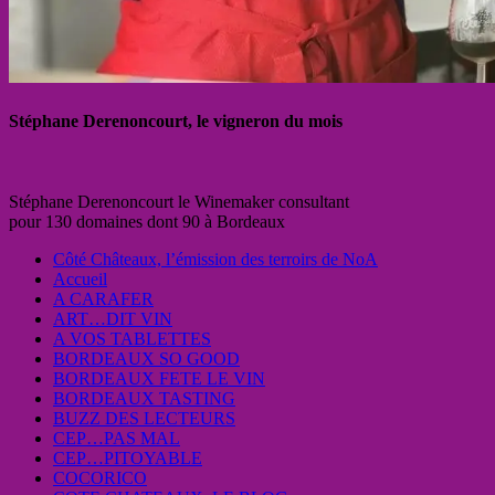
Stéphane Derenoncourt, le vigneron du mois
Stéphane Derenoncourt le Winemaker consultant
pour 130 domaines dont 90 à Bordeaux
Côté Châteaux, l’émission des terroirs de NoA
Accueil
A CARAFER
ART…DIT VIN
A VOS TABLETTES
BORDEAUX SO GOOD
BORDEAUX FETE LE VIN
BORDEAUX TASTING
BUZZ DES LECTEURS
CEP…PAS MAL
CEP…PITOYABLE
COCORICO