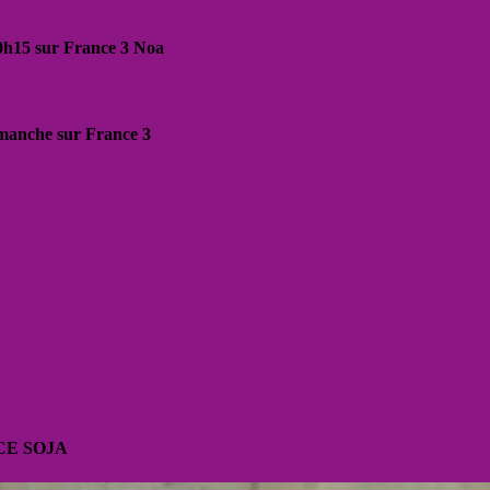
20h15 sur France 3 Noa
dimanche sur France 3
CE SOJA