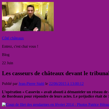
Côté châteaux
Entrez, c'est chai vous !
Blog
22
Juin
Les casseurs de châteaux devant le tribun
Publié par
Jean-Pierre Stahl
le
22/06/2015 à 13:00:12
L’opération « Cassevin » avait abouti à démanteler un réseau de
de Bordeaux pour répondre de leurs actes. Le préjudice était de 1