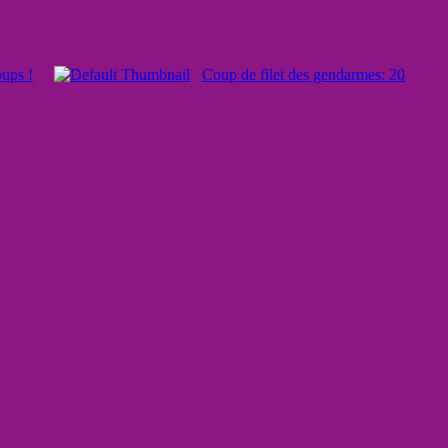
ups !
Coup de filet des gendarmes: 20