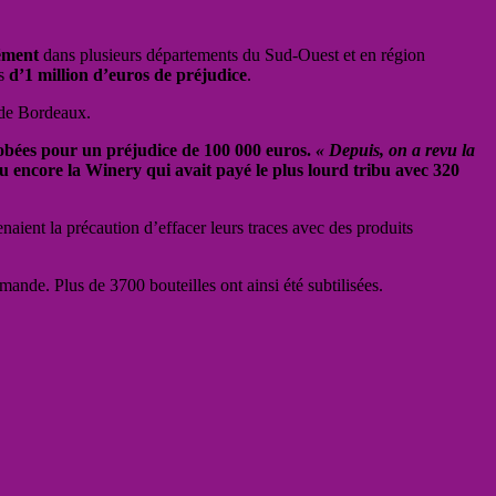
ément
dans plusieurs départements du Sud-Ouest et en région
us
d’1 million d’euros de préjudice
.
s de Bordeaux.
érobées pour un préjudice de 100 000 euros.
« Depuis, on a revu la
ou encore la Winery qui avait payé le plus lourd tribu avec 320
naient la précaution d’effacer leurs traces avec des produits
mande. Plus de 3700 bouteilles ont ainsi été subtilisées.