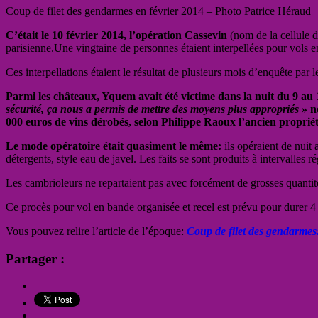
Coup de filet des gendarmes en février 2014 – Photo Patrice Héraud
C’était le 10 février 2014, l’opération Cassevin
(nom de la cellule 
parisienne.Une vingtaine de personnes étaient interpellées pour vols e
Ces interpellations étaient le résultat de plusieurs mois d’enquête pa
Parmi les châteaux, Yquem avait été victime dans la nuit du 9 au
sécurité, ça nous a permis de mettre des moyens plus appropriés »
no
000 euros de vins dérobés, selon Philippe Raoux l’ancien propriét
Le mode opératoire était quasiment le même:
ils opéraient de nuit 
détergents, style eau de javel. Les faits se sont produits à intervalles 
Les cambrioleurs ne repartaient pas avec forcément de grosses quantités
Ce procès pour vol en bande organisée et recel est prévu pour durer 4 
Vous pouvez relire l’article de l’époque:
Coup de filet des gendarmes:
Partager :