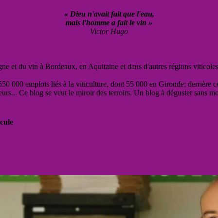
« Dieu n'avait fait que l'eau,
mais l'homme a fait le vin »
Victor Hugo
vigne et du vin à Bordeaux, en Aquitaine et dans d'autres régions viticole
50 000 emplois liés à la viticulture, dont 55 000 en Gironde; derrière c
eurs... Ce blog se veut le miroir des terroirs. Un blog à déguster sans m
cule