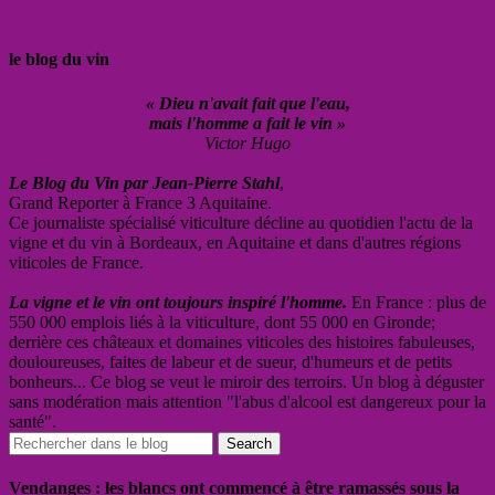
le blog du vin
« Dieu n'avait fait que l'eau,
mais l'homme a fait le vin »
Victor Hugo
Le Blog du Vin par Jean-Pierre Stahl
,
Grand Reporter à France 3 Aquitaine.
Ce journaliste spécialisé viticulture décline au quotidien l'actu de la
vigne et du vin à Bordeaux, en Aquitaine et dans d'autres régions
viticoles de France.
La vigne et le vin ont toujours inspiré l'homme.
En France : plus de
550 000 emplois liés à la viticulture, dont 55 000 en Gironde;
derrière ces châteaux et domaines viticoles des histoires fabuleuses,
douloureuses, faites de labeur et de sueur, d'humeurs et de petits
bonheurs... Ce blog se veut le miroir des terroirs. Un blog à déguster
sans modération mais attention "l'abus d'alcool est dangereux pour la
santé".
Vendanges : les blancs ont commencé à être ramassés sous la