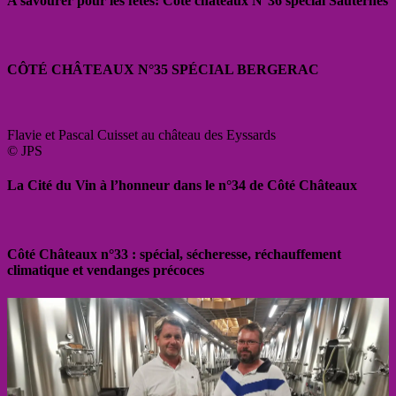
A savourer pour les fêtes: Côté châteaux N°36 spécial Sauternes
CÔTÉ CHÂTEAUX N°35 SPÉCIAL BERGERAC
Flavie et Pascal Cuisset au château des Eyssards
© JPS
La Cité du Vin à l’honneur dans le n°34 de Côté Châteaux
Côté Châteaux n°33 : spécial, sécheresse, réchauffement
climatique et vendanges précoces