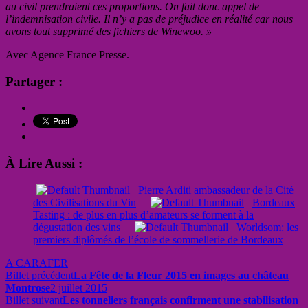
au civil prendraient ces proportions. On fait donc appel de
l’indemnisation civile. Il n’y a pas de préjudice en réalité car nous
avons tout supprimé des fichiers de Winewoo. »
Avec Agence France Presse.
Partager :
À Lire Aussi :
Pierre Arditi ambassadeur de la Cité
des Civilisations du Vin
Bordeaux
Tasting : de plus en plus d’amateurs se forment à la
dégustation des vins
Worldsom: les
premiers diplômés de l’école de sommellerie de Bordeaux
A CARAFER
Billet précédent
La Fête de la Fleur 2015 en images au château
Montrose
2 juillet 2015
Billet suivant
Les tonneliers français confirment une stabilisation