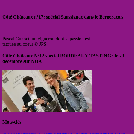
Côté Châteaux n°17: spécial Saussignac dans le Bergeracois
Pascal Cuisset, un vigneron dont la passion est
tatouée au coeur © JPS
Côté Châteaux N°12 spécial BORDEAUX TASTING : le 23
décembre sur NOA
Mots-clés
2016 dans le rétroviseur
2017 dans le rétroviseur
2018 dans le rétroviseur : les 12 faits