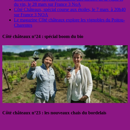
du vin, le 28 mars sur France 3 NoA
Côté Châteaux, spécial course aux étoiles, le 7 mars à 20h40
sur France 3 NOA
Le magazine Côté châteaux explore les vignobles du Poitou-
Charentes
Côté châteaux n°24 : spécial boom du bio
Côté châteaux n°23 : les nouveaux chais du bordelais