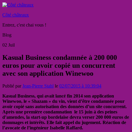
Côté châteaux
Entrez, c'est chai vous !
Blog
02
Juil
Kasual Business condamnée à 200 000
euros pour avoir copié un concurrent
avec son application Winewoo
Publié par
Jean-Pierre Stahl
le
02/07/2015 à 10:39:04
Kasual Business, qui avait lancé fin 2014 son application
Winewoo, le « Shazam » du vin, vient d’être condamnée pour
avoir copié sans autorisation des données d’un site concurrent.
Après une première condamnation le 15 juin à des peines
d’amendes, la start-up bordelaise devra verser 200 000 euros de
dommages et intérêts. Elle fait appel du jugement. Réaction de
l’avocate de l’ingénieur Isabelle Raffard.