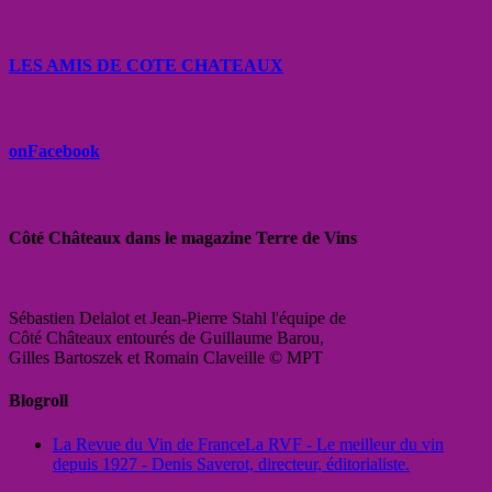
LES AMIS DE COTE CHATEAUX
onFacebook
Côté Châteaux dans le magazine Terre de Vins
Sébastien Delalot et Jean-Pierre Stahl l'équipe de
Côté Châteaux entourés de Guillaume Barou,
Gilles Bartoszek et Romain Claveille © MPT
Blogroll
La Revue du Vin de France
La RVF - Le meilleur du vin
depuis 1927 - Denis Saverot, directeur, éditorialiste.