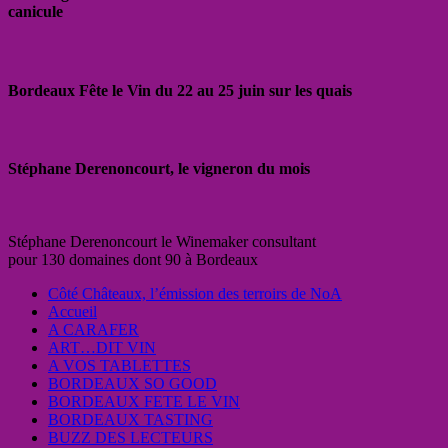
canicule
Bordeaux Fête le Vin du 22 au 25 juin sur les quais
Stéphane Derenoncourt, le vigneron du mois
Stéphane Derenoncourt le Winemaker consultant
pour 130 domaines dont 90 à Bordeaux
Côté Châteaux, l’émission des terroirs de NoA
Accueil
A CARAFER
ART…DIT VIN
A VOS TABLETTES
BORDEAUX SO GOOD
BORDEAUX FETE LE VIN
BORDEAUX TASTING
BUZZ DES LECTEURS