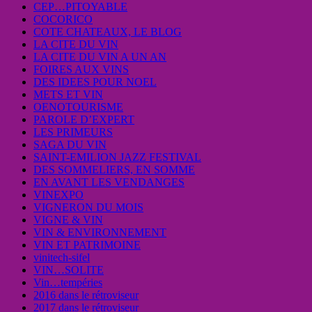
CEP…PITOYABLE
COCORICO
COTE CHATEAUX, LE BLOG
LA CITE DU VIN
LA CITE DU VIN A UN AN
FOIRES AUX VINS
DES IDEES POUR NOEL
METS ET VIN
OENOTOURISME
PAROLE D’EXPERT
LES PRIMEURS
SAGA DU VIN
SAINT-EMILION JAZZ FESTIVAL
DES SOMMELIERS, EN SOMME
EN AVANT LES VENDANGES
VINEXPO
VIGNERON DU MOIS
VIGNE & VIN
VIN & ENVIRONNEMENT
VIN ET PATRIMOINE
vinitech-sifel
VIN…SOLITE
Vin…tempéries
2016 dans le rétroviseur
2017 dans le rétroviseur