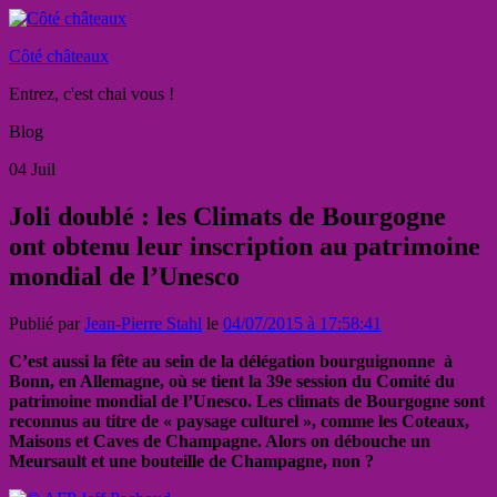
Côté châteaux
Entrez, c'est chai vous !
Blog
04
Juil
Joli doublé : les Climats de Bourgogne
ont obtenu leur inscription au patrimoine
mondial de l’Unesco
Publié par
Jean-Pierre Stahl
le
04/07/2015 à 17:58:41
C’est aussi la fête au sein de la délégation bourguignonne à
Bonn, en Allemagne, où se tient la 39e session du Comité du
patrimoine mondial de l’Unesco. Les climats de Bourgogne sont
reconnus au titre de « paysage culturel », comme les Coteaux,
Maisons et Caves de Champagne. Alors on débouche un
Meursault et une bouteille de Champagne, non
?