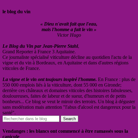
le blog du vin
« Dieu n'avait fait que l'eau,
mais l'homme a fait le vin »
Victor Hugo
Le Blog du Vin par Jean-Pierre Stahl
,
Grand Reporter à France 3 Aquitaine.
Ce journaliste spécialisé viticulture décline au quotidien l'actu de la
vigne et du vin à Bordeaux, en Aquitaine et dans d'autres régions
viticoles de France.
La vigne et le vin ont toujours inspiré l'homme.
En France : plus de
550 000 emplois liés à la viticulture, dont 55 000 en Gironde;
derrière ces châteaux et domaines viticoles des histoires fabuleuses,
douloureuses, faites de labeur et de sueur, d'humeurs et de petits
bonheurs... Ce blog se veut le miroir des terroirs. Un blog à déguster
sans modération mais attention "l'abus d'alcool est dangereux pour la
santé".
Vendanges : les blancs ont commencé à être ramassés sous la
canicule