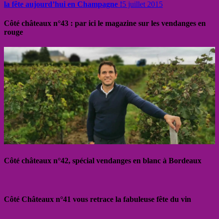
la fête aujourd’hui en Champagne !
5 juillet 2015
Côté châteaux n°43 : par ici le magazine sur les vendanges en
rouge
Côté châteaux n°42, spécial vendanges en blanc à Bordeaux
Côté Châteaux n°41 vous retrace la fabuleuse fête du vin