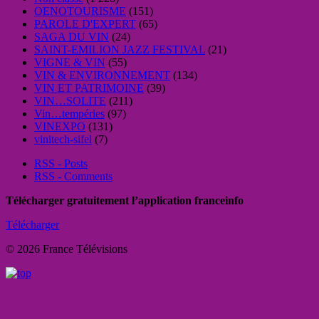
OENOTOURISME
(151)
PAROLE D'EXPERT
(65)
SAGA DU VIN
(24)
SAINT-EMILION JAZZ FESTIVAL
(21)
VIGNE & VIN
(55)
VIN & ENVIRONNEMENT
(134)
VIN ET PATRIMOINE
(39)
VIN…SOLITE
(211)
Vin…tempéries
(97)
VINEXPO
(131)
vinitech-sifel
(7)
RSS - Posts
RSS - Comments
Télécharger gratuitement l’application franceinfo
Télécharger
© 2026 France Télévisions