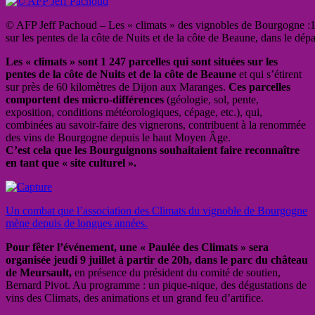
© AFP Jeff Pachoud – Les « climats » des vignobles de Bourgogne :1 
sur les pentes de la côte de Nuits et de la côte de Beaune, dans le dé
Les « climats » sont 1 247 parcelles qui sont situées sur les
pentes de la côte de Nuits et de la côte de Beaune
et qui s’étirent
sur près de 60 kilomètres de Dijon aux Maranges.
Ces parcelles
comportent des micro-différences
(géologie, sol, pente,
exposition, conditions météorologiques, cépage, etc.), qui,
combinées au savoir-faire des vignerons, contribuent à la renommée
des vins de Bourgogne depuis le haut Moyen Âge.
C’est cela que les Bourguignons souhaitaient faire reconnaître
en tant que « site culturel ».
Un combat que l’association des Climats du vignoble de Bourgogne
mène depuis de longues années.
Pour fêter l’événement, une « Paulée des Climats » sera
organisée jeudi 9 juillet à partir de 20h, dans le parc du château
de Meursault,
en présence du président du comité de soutien,
Bernard Pivot. Au programme : un pique-nique, des dégustations de
vins des Climats, des animations et un grand feu d’artifice.