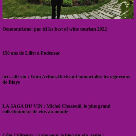
Oenotourisme: par ici les best of wine tourism 2022
150 ans de Lillet à Podensac
art…dit vin : Yann Arthus-Bertrand immortalise les vignerons
de Blaye
LA SAGA DU VIN : Michel Chasseuil, le plus grand
collectionneur de vins au monde
Côté Châteaux : 8 ans pour le blog du vin, santé !