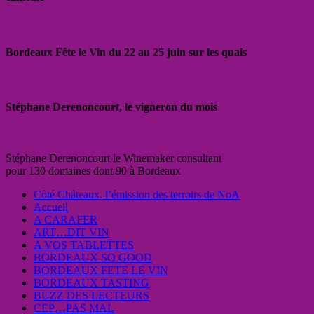
Bordeaux Fête le Vin du 22 au 25 juin sur les quais
Stéphane Derenoncourt, le vigneron du mois
Stéphane Derenoncourt le Winemaker consultant
pour 130 domaines dont 90 à Bordeaux
Côté Châteaux, l’émission des terroirs de NoA
Accueil
A CARAFER
ART…DIT VIN
A VOS TABLETTES
BORDEAUX SO GOOD
BORDEAUX FETE LE VIN
BORDEAUX TASTING
BUZZ DES LECTEURS
CEP…PAS MAL