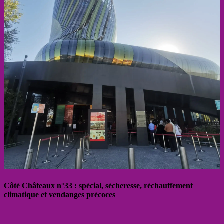
Côté Châteaux n°33 : spécial, sécheresse, réchauffement
climatique et vendanges précoces