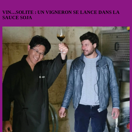
VIN…SOLITE : UN VIGNERON SE LANCE DANS LA
SAUCE SOJA