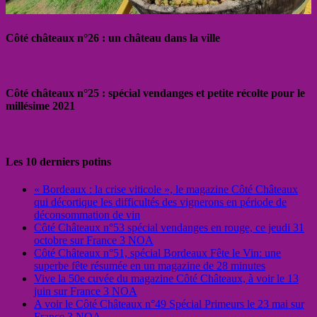
Côté châteaux n°26 : un château dans la ville
Côté châteaux n°25 : spécial vendanges et petite récolte pour le
millésime 2021
Les 10 derniers potins
« Bordeaux : la crise viticole », le magazine Côté Châteaux
qui décortique les difficultés des vignerons en période de
déconsommation de vin
Côté Châteaux n°53 spécial vendanges en rouge, ce jeudi 31
octobre sur France 3 NOA
Côté Châteaux n°51, spécial Bordeaux Fête le Vin: une
superbe fête résumée en un magazine de 28 minutes
Vive la 50e cuvée du magazine Côté Châteaux, à voir le 13
juin sur France 3 NOA
A voir le Côté Châteaux n°49 Spécial Primeurs le 23 mai sur
France 3 NOA