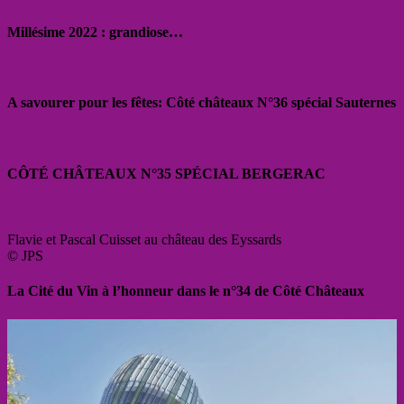
Millésime 2022 : grandiose…
A savourer pour les fêtes: Côté châteaux N°36 spécial Sauternes
CÔTÉ CHÂTEAUX N°35 SPÉCIAL BERGERAC
Flavie et Pascal Cuisset au château des Eyssards
© JPS
La Cité du Vin à l’honneur dans le n°34 de Côté Châteaux