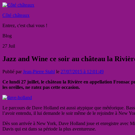
Côté châteaux
Entrez, c'est chai vous !
Blog
27
Juil
Jazz and Wine ce soir au château la Riviè
Publié par
Jean-Pierre Stahl
le
27/07/2015 à 12:01:49
Ce lundi 27 juillet, le château la Rivière en appellation Fronsac 
les oreilles, ne ratez pas cette occasion.
Le parcours de Dave Holland est aussi atypique que météorique. Bassist
l’avoir entendu, il lui demande le soir même de le rejoindre à New Yo
Dès son arrivée à New York, Dave Holland joue et enregistre avec Mi
Davis qui est dans sa période la plus aventureuse.