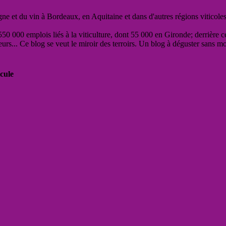
vigne et du vin à Bordeaux, en Aquitaine et dans d'autres régions viticole
50 000 emplois liés à la viticulture, dont 55 000 en Gironde; derrière c
eurs... Ce blog se veut le miroir des terroirs. Un blog à déguster sans m
cule