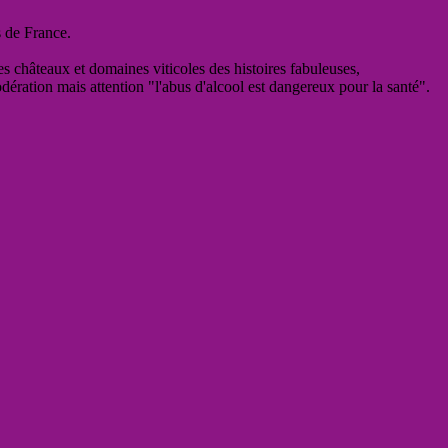
s de France.
es châteaux et domaines viticoles des histoires fabuleuses,
odération mais attention "l'abus d'alcool est dangereux pour la santé".