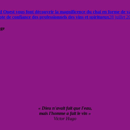
d Ouest vous font découvrir la magnificence du chai en forme de 
te de confiance des professionnels des vins et spiritueux
28 juillet 
uge
« Dieu n'avait fait que l'eau,
mais l'homme a fait le vin »
Victor Hugo