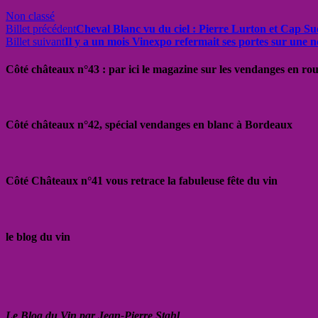
Non classé
Billet précédent
Cheval Blanc vu du ciel : Pierre Lurton et Cap Su
Billet suivant
Il y a un mois Vinexpo refermait ses portes sur une no
Côté châteaux n°43 : par ici le magazine sur les vendanges en ro
Côté châteaux n°42, spécial vendanges en blanc à Bordeaux
Côté Châteaux n°41 vous retrace la fabuleuse fête du vin
le blog du vin
Le Blog du Vin par Jean-Pierre Stahl
,