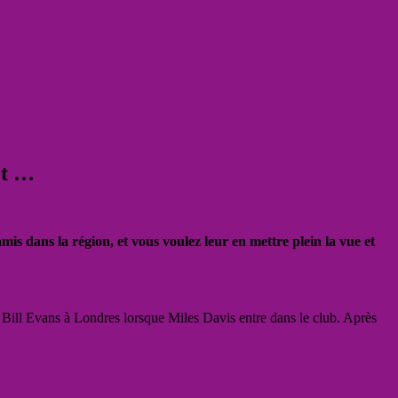
et …
is dans la région, et vous voulez leur en mettre plein la vue et
e Bill Evans à Londres lorsque Miles Davis entre dans le club. Après