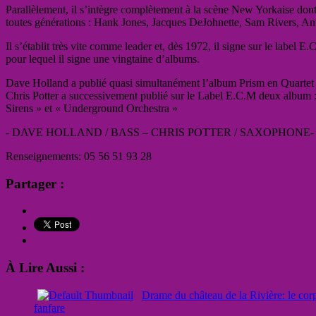
Parallèlement, il s’intègre complètement à la scène New Yorkaise dont il
toutes générations : Hank Jones, Jacques DeJohnette, Sam Rivers, 
Il s’établit très vite comme leader et, dès 1972, il signe sur le label E
pour lequel il signe une vingtaine d’albums.
Dave Holland a publié quasi simultanément l’album Prism en Quartet 
Chris Potter a successivement publié sur le Label E.C.M deux album 
Sirens » et « Underground Orchestra »
­‐ DAVE HOLLAND / BASS – CHRIS POTTER / SAXOPHONE-
Renseignements: 05 56 51 93 28
Partager :
À Lire Aussi :
Drame du château de la Rivière: le corp
fanfare