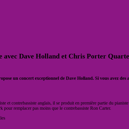
re avec Dave Holland et Chris Porter Quart
propose un concert exceptionnel de Dave Holland. Si vous avez des am
e et contrebassiste anglais, il se produit en première partie du pianist
rk pour remplacer pas moins que le contrebassiste Ron Carter.
les