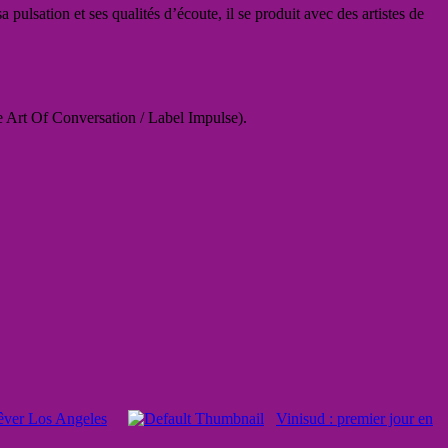
pulsation et ses qualités d’écoute, il se produit avec des artistes de
 Art Of Conversation / Label Impulse).
êver Los Angeles
Vinisud : premier jour en