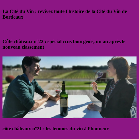
La Cité du Vin : revivez toute l’histoire de la Cité du Vin de
Bordeaux
Côté châteaux n°22 : spécial crus bourgeois, un an après le
nouveau classement
côté châteaux n°21 : les femmes du vin à l’honneur