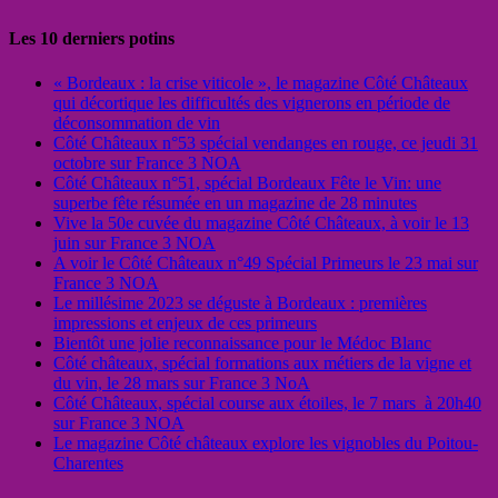
Les 10 derniers potins
« Bordeaux : la crise viticole », le magazine Côté Châteaux
qui décortique les difficultés des vignerons en période de
déconsommation de vin
Côté Châteaux n°53 spécial vendanges en rouge, ce jeudi 31
octobre sur France 3 NOA
Côté Châteaux n°51, spécial Bordeaux Fête le Vin: une
superbe fête résumée en un magazine de 28 minutes
Vive la 50e cuvée du magazine Côté Châteaux, à voir le 13
juin sur France 3 NOA
A voir le Côté Châteaux n°49 Spécial Primeurs le 23 mai sur
France 3 NOA
Le millésime 2023 se déguste à Bordeaux : premières
impressions et enjeux de ces primeurs
Bientôt une jolie reconnaissance pour le Médoc Blanc
Côté châteaux, spécial formations aux métiers de la vigne et
du vin, le 28 mars sur France 3 NoA
Côté Châteaux, spécial course aux étoiles, le 7 mars à 20h40
sur France 3 NOA
Le magazine Côté châteaux explore les vignobles du Poitou-
Charentes