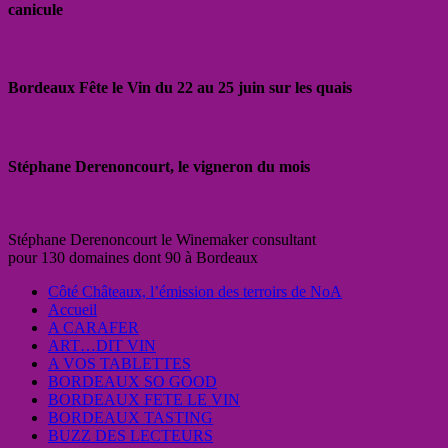
canicule
Bordeaux Fête le Vin du 22 au 25 juin sur les quais
Stéphane Derenoncourt, le vigneron du mois
Stéphane Derenoncourt le Winemaker consultant
pour 130 domaines dont 90 à Bordeaux
Côté Châteaux, l’émission des terroirs de NoA
Accueil
A CARAFER
ART…DIT VIN
A VOS TABLETTES
BORDEAUX SO GOOD
BORDEAUX FETE LE VIN
BORDEAUX TASTING
BUZZ DES LECTEURS