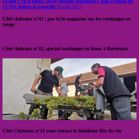
Grand Cru d’Henri Jayer détrône Romanée-Conti à raison de
15 195 dollars la bouteille !
9 août 2015
Côté châteaux n°43 : par ici le magazine sur les vendanges en
rouge
Côté châteaux n°42, spécial vendanges en blanc à Bordeaux
Côté Châteaux n°41 vous retrace la fabuleuse fête du vin