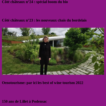
Côté châteaux n°24 : spécial boom du bio
Côté châteaux n°23 : les nouveaux chais du bordelais
Oenotourisme: par ici les best of wine tourism 2022
150 ans de Lillet à Podensac