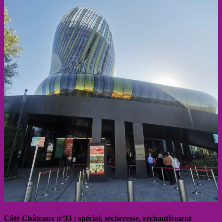
Côté Châteaux n°33 : spécial, sécheresse, réchauffement