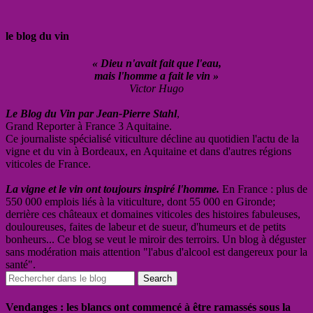
le blog du vin
« Dieu n'avait fait que l'eau,
mais l'homme a fait le vin »
Victor Hugo
Le Blog du Vin par Jean-Pierre Stahl
,
Grand Reporter à France 3 Aquitaine.
Ce journaliste spécialisé viticulture décline au quotidien l'actu de la
vigne et du vin à Bordeaux, en Aquitaine et dans d'autres régions
viticoles de France.
La vigne et le vin ont toujours inspiré l'homme.
En France : plus de
550 000 emplois liés à la viticulture, dont 55 000 en Gironde;
derrière ces châteaux et domaines viticoles des histoires fabuleuses,
douloureuses, faites de labeur et de sueur, d'humeurs et de petits
bonheurs... Ce blog se veut le miroir des terroirs. Un blog à déguster
sans modération mais attention "l'abus d'alcool est dangereux pour la
santé".
Vendanges : les blancs ont commencé à être ramassés sous la