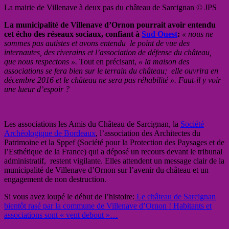
La mairie de Villenave à deux pas du château de Sarcignan © JPS
La municipalité de Villenave d’Ornon pourrait avoir entendu
cet écho des réseaux sociaux, confiant à
Sud Ouest
:
« nous ne
sommes pas autistes et avons entendu le point de vue des
internautes, des riverains et l’association de défense du château,
que nous respectons ».
Tout en précisant,
« la maison des
associations se fera bien sur le terrain du château; elle ouvrira en
décembre 2016 et le château ne sera pas réhabilité ». Faut-il y voir
une lueur d’espoir ?
Les associations les Amis du Château de Sarcignan, la
Société
Archéologique de Bordeaux
, l’association des Architectes du
Patrimoine et la Sppef (Société pour la Protection des Paysages et de
l’Esthétique de la France) qui a déposé un recours devant le tribunal
administratif,
restent vigilante. Elles attendent un message clair de la
municipalité de Villenave d’Ornon sur l’avenir du château et un
engagement de non destruction.
Si vous avez loupé le début de l’histoire:
Le château de Sarcignan
bientôt rasé par la commune de Villenave d’Ornon ! Habitants et
associations sont « vent debout »…