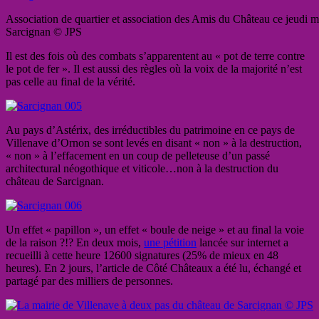
Association de quartier et association des Amis du Château ce jeudi m
Sarcignan © JPS
Il est des fois où des combats s’apparentent au « pot de terre contre
le pot de fer ». Il est aussi des règles où la voix de la majorité n’est
pas celle au final de la vérité.
Au pays d’Astérix, des irréductibles du patrimoine en ce pays de
Villenave d’Ornon se sont levés en disant « non » à la destruction,
« non » à l’effacement en un coup de pelleteuse d’un passé
architectural néogothique et viticole…non à la destruction du
château de Sarcignan.
Un effet « papillon », un effet « boule de neige » et au final la voie
de la raison ?!? En deux mois,
une pétition
lancée sur internet a
recueilli à cette heure 12600 signatures (25% de mieux en 48
heures). En 2 jours, l’article de Côté Châteaux a été lu, échangé et
partagé par des milliers de personnes.