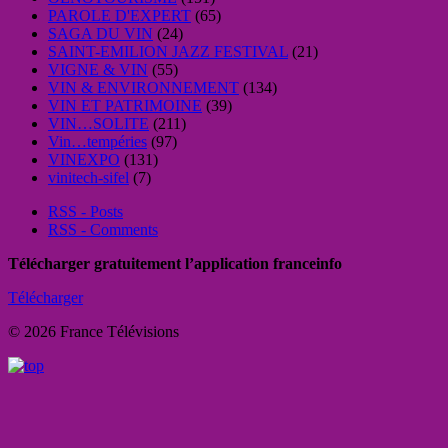
PAROLE D'EXPERT
(65)
SAGA DU VIN
(24)
SAINT-EMILION JAZZ FESTIVAL
(21)
VIGNE & VIN
(55)
VIN & ENVIRONNEMENT
(134)
VIN ET PATRIMOINE
(39)
VIN…SOLITE
(211)
Vin…tempéries
(97)
VINEXPO
(131)
vinitech-sifel
(7)
RSS - Posts
RSS - Comments
Télécharger gratuitement l’application franceinfo
Télécharger
© 2026 France Télévisions