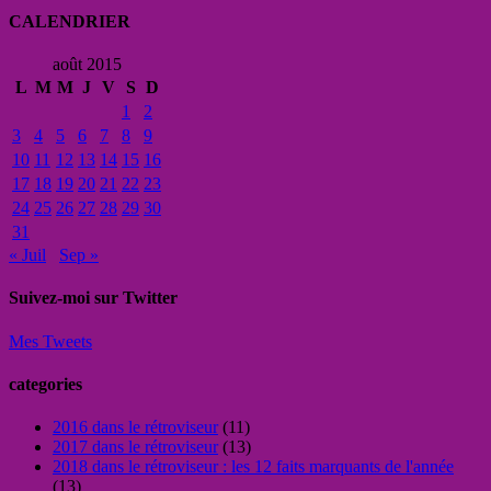
CALENDRIER
août 2015
L
M
M
J
V
S
D
1
2
3
4
5
6
7
8
9
10
11
12
13
14
15
16
17
18
19
20
21
22
23
24
25
26
27
28
29
30
31
« Juil
Sep »
Suivez-moi sur Twitter
Mes Tweets
categories
2016 dans le rétroviseur
(11)
2017 dans le rétroviseur
(13)
2018 dans le rétroviseur : les 12 faits marquants de l'année
(13)