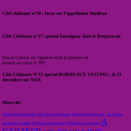
Côté châteaux n°20 : focus sur l’appellation Madiran
Côté Châteaux n°17: spécial Saussignac dans le Bergeracois
Pascal Cuisset, un vigneron dont la passion est
tatouée au coeur © JPS
Côté Châteaux N°12 spécial BORDEAUX TASTING : le 23
décembre sur NOA
Mots-clés
2016 dans le rétroviseur
2017 dans le rétroviseur
2018 dans le rétroviseur : les 12 faits
A
marquants de l'année
2019 dans le rétroviseur
2020 dans le rétroviseur