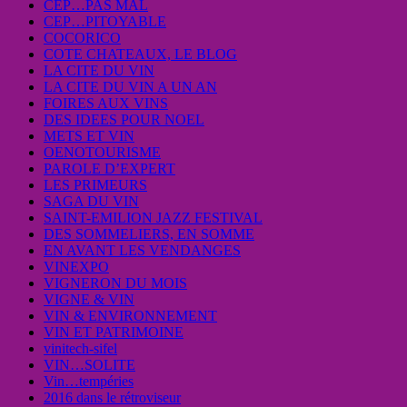
CEP…PAS MAL
CEP…PITOYABLE
COCORICO
COTE CHATEAUX, LE BLOG
LA CITE DU VIN
LA CITE DU VIN A UN AN
FOIRES AUX VINS
DES IDEES POUR NOEL
METS ET VIN
OENOTOURISME
PAROLE D’EXPERT
LES PRIMEURS
SAGA DU VIN
SAINT-EMILION JAZZ FESTIVAL
DES SOMMELIERS, EN SOMME
EN AVANT LES VENDANGES
VINEXPO
VIGNERON DU MOIS
VIGNE & VIN
VIN & ENVIRONNEMENT
VIN ET PATRIMOINE
vinitech-sifel
VIN…SOLITE
Vin…tempéries
2016 dans le rétroviseur