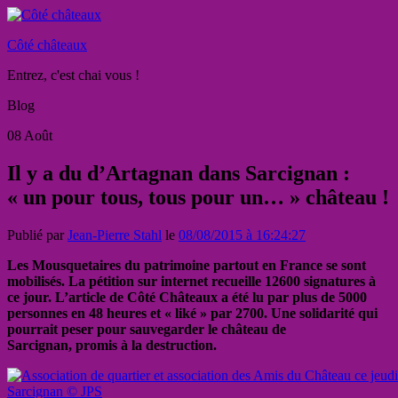
Côté châteaux
Entrez, c'est chai vous !
Blog
08
Août
Il y a du d’Artagnan dans Sarcignan :
« un pour tous, tous pour un… » château !
Publié par
Jean-Pierre Stahl
le
08/08/2015 à 16:24:27
Les Mousquetaires du patrimoine partout en France se sont
mobilisés. La pétition sur internet recueille 12600 signatures à
ce jour. L’article de Côté Châteaux a été lu par plus de 5000
personnes en 48 heures et « liké » par 2700. Une solidarité qui
pourrait peser pour sauvegarder le château de
Sarcignan, promis à la destruction.