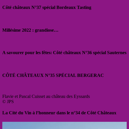
Côté châteaux N°37 spécial Bordeaux Tasting
Millésime 2022 : grandiose…
A savourer pour les fêtes: Côté châteaux N°36 spécial Sauternes
CÔTÉ CHÂTEAUX N°35 SPÉCIAL BERGERAC
Flavie et Pascal Cuisset au château des Eyssards
© JPS
La Cité du Vin à l’honneur dans le n°34 de Côté Châteaux