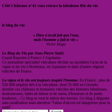
Côté Châteaux n°41 vous retrace la fabuleuse fête du vin
le blog du vin
« Dieu n'avait fait que l'eau,
mais l'homme a fait le vin »
Victor Hugo
Le Blog du Vin par Jean-Pierre Stahl
,
Grand Reporter à France 3 Aquitaine.
Ce journaliste spécialisé viticulture décline au quotidien l'actu de la
vigne et du vin à Bordeaux, en Aquitaine et dans d'autres régions
viticoles de France.
La vigne et le vin ont toujours inspiré l'homme.
En France : plus de
550 000 emplois liés à la viticulture, dont 55 000 en Gironde;
derrière ces châteaux et domaines viticoles des histoires fabuleuses,
douloureuses, faites de labeur et de sueur, d'humeurs et de petits
bonheurs... Ce blog se veut le miroir des terroirs. Un blog à déguster
sans modération mais attention "l'abus d'alcool est dangereux pour la
santé".