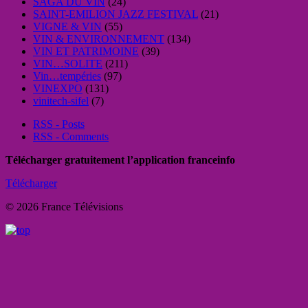
SAGA DU VIN
(24)
SAINT-EMILION JAZZ FESTIVAL
(21)
VIGNE & VIN
(55)
VIN & ENVIRONNEMENT
(134)
VIN ET PATRIMOINE
(39)
VIN…SOLITE
(211)
Vin…tempéries
(97)
VINEXPO
(131)
vinitech-sifel
(7)
RSS - Posts
RSS - Comments
Télécharger gratuitement l’application franceinfo
Télécharger
© 2026 France Télévisions