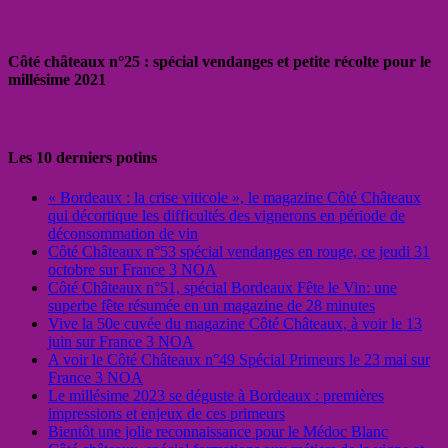
Côté châteaux n°25 : spécial vendanges et petite récolte pour le
millésime 2021
Les 10 derniers potins
« Bordeaux : la crise viticole », le magazine Côté Châteaux
qui décortique les difficultés des vignerons en période de
déconsommation de vin
Côté Châteaux n°53 spécial vendanges en rouge, ce jeudi 31
octobre sur France 3 NOA
Côté Châteaux n°51, spécial Bordeaux Fête le Vin: une
superbe fête résumée en un magazine de 28 minutes
Vive la 50e cuvée du magazine Côté Châteaux, à voir le 13
juin sur France 3 NOA
A voir le Côté Châteaux n°49 Spécial Primeurs le 23 mai sur
France 3 NOA
Le millésime 2023 se déguste à Bordeaux : premières
impressions et enjeux de ces primeurs
Bientôt une jolie reconnaissance pour le Médoc Blanc