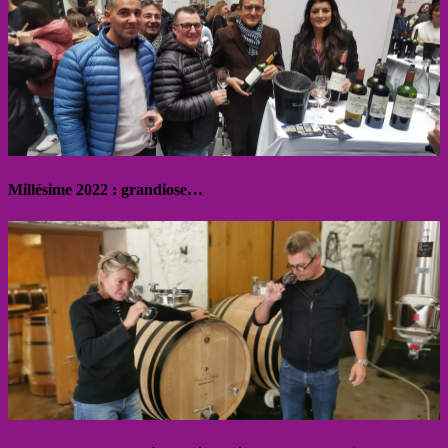
Millésime 2022 : grandiose…