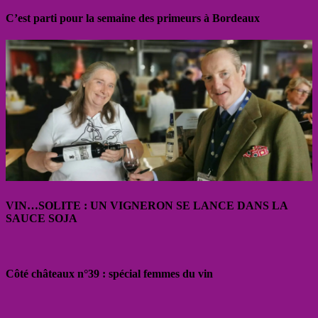
C’est parti pour la semaine des primeurs à Bordeaux
VIN…SOLITE : UN VIGNERON SE LANCE DANS LA
SAUCE SOJA
Côté châteaux n°39 : spécial femmes du vin