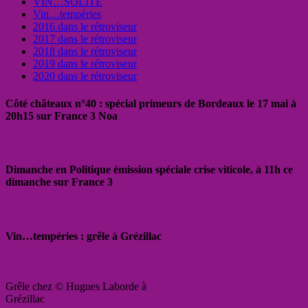
VIN…SOLITE
Vin…tempéries
2016 dans le rétroviseur
2017 dans le rétroviseur
2018 dans le rétroviseur
2019 dans le rétroviseur
2020 dans le rétroviseur
Côté châteaux n°40 : spécial primeurs de Bordeaux le 17 mai à
20h15 sur France 3 Noa
Dimanche en Politique émission spéciale crise viticole, à 11h ce
dimanche sur France 3
Vin…tempéries : grêle à Grézillac
Grêle chez © Hugues Laborde à
Grézillac