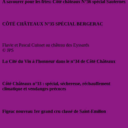
A savourer pour les fêtes: Côté châteaux N°36 spécial Sauternes
CÔTÉ CHÂTEAUX N°35 SPÉCIAL BERGERAC
Flavie et Pascal Cuisset au château des Eyssards
© JPS
La Cité du Vin à l’honneur dans le n°34 de Côté Châteaux
Côté Châteaux n°33 : spécial, sécheresse, réchauffement
climatique et vendanges précoces
Figeac nouveau 1er grand cru classé de Saint-Emilion