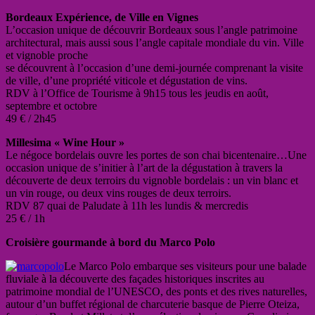
Bordeaux Expérience, de Ville en Vignes
L’occasion unique de découvrir Bordeaux sous l’angle patrimoine
architectural, mais aussi sous l’angle capitale mondiale du vin. Ville
et vignoble proche
se découvrent à l’occasion d’une demi-journée comprenant la visite
de ville, d’une propriété viticole et dégustation de vins.
RDV à l’Office de Tourisme à 9h15 tous les jeudis en août,
septembre et octobre
49 € / 2h45
Millesima « Wine Hour »
Le négoce bordelais ouvre les portes de son chai bicentenaire…Une
occasion unique de s’initier à l’art de la dégustation à travers la
découverte de deux terroirs du vignoble bordelais : un vin blanc et
un vin rouge, ou deux vins rouges de deux terroirs.
RDV 87 quai de Paludate à 11h les lundis & mercredis
25 € / 1h
Croisière gourmande à bord du Marco Polo
Le Marco Polo embarque ses visiteurs pour une balade
fluviale à la découverte des façades historiques inscrites au
patrimoine mondial de l’UNESCO, des ponts et des rives naturelles,
autour d’un buffet régional de charcuterie basque de Pierre Oteiza,