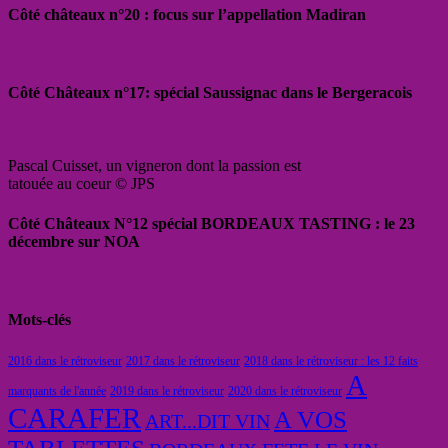
Côté châteaux n°20 : focus sur l’appellation Madiran
Côté Châteaux n°17: spécial Saussignac dans le Bergeracois
Pascal Cuisset, un vigneron dont la passion est
tatouée au coeur © JPS
Côté Châteaux N°12 spécial BORDEAUX TASTING : le 23
décembre sur NOA
Mots-clés
2016 dans le rétroviseur
2017 dans le rétroviseur
2018 dans le rétroviseur : les 12 faits
A
marquants de l'année
2019 dans le rétroviseur
2020 dans le rétroviseur
CARAFER
A VOS
ART...DIT VIN