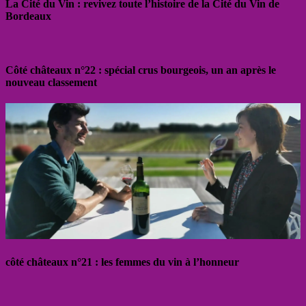
La Cité du Vin : revivez toute l’histoire de la Cité du Vin de
Bordeaux
Côté châteaux n°22 : spécial crus bourgeois, un an après le
nouveau classement
côté châteaux n°21 : les femmes du vin à l’honneur