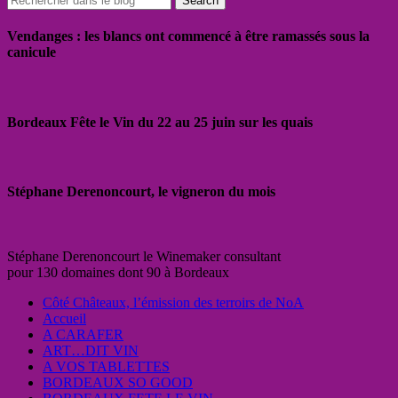
Vendanges : les blancs ont commencé à être ramassés sous la
canicule
Bordeaux Fête le Vin du 22 au 25 juin sur les quais
Stéphane Derenoncourt, le vigneron du mois
Stéphane Derenoncourt le Winemaker consultant
pour 130 domaines dont 90 à Bordeaux
Côté Châteaux, l’émission des terroirs de NoA
Accueil
A CARAFER
ART…DIT VIN
A VOS TABLETTES
BORDEAUX SO GOOD