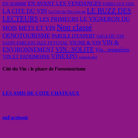
EN AVANT LES VENDANGES
EN SOMME
FOIRES AUX VINS
LE BUZZ DES
LA CITE DU VIN
La Cité du Vin a un an
LECTEURS
LE VIGNERON DU
LES PRIMEURS
Non classé
MOIS
METS ET VIN
OENOTOURISME
PAROLE D'EXPERT
SAGA DU VIN
VIN &
VIGNE & VIN
SAINT-EMILION JAZZ FESTIVAL
VIN...SOLITE
ENVIRONNEMENT
Vin...tempéries
VINEXPO
VIN ET PATRIMOINE
vinitech-sifel
Cité du Vin : le phare de l’oenotourisme
LES AMIS DE COTE CHATEAUX
onFacebook