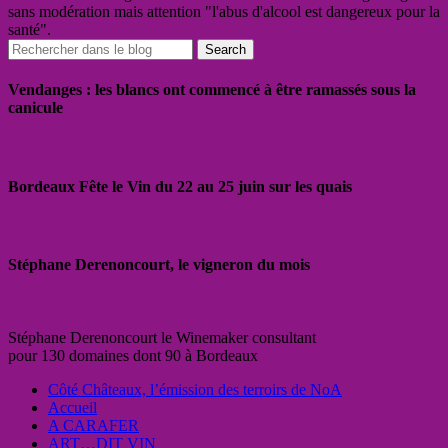
sans modération mais attention "l'abus d'alcool est dangereux pour la
santé".
Vendanges : les blancs ont commencé à être ramassés sous la
canicule
Bordeaux Fête le Vin du 22 au 25 juin sur les quais
Stéphane Derenoncourt, le vigneron du mois
Stéphane Derenoncourt le Winemaker consultant
pour 130 domaines dont 90 à Bordeaux
Côté Châteaux, l’émission des terroirs de NoA
Accueil
A CARAFER
ART…DIT VIN