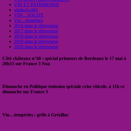
VIN ET PATRIMOINE
vinitech-sifel
VIN…SOLITE
Vin…tempéries
2016 dans le rétroviseur
2017 dans le rétroviseur
2018 dans le rétroviseur
2019 dans le rétroviseur
2020 dans le rétroviseur
Côté châteaux n°40 : spécial primeurs de Bordeaux le 17 mai à
20h15 sur France 3 Noa
Dimanche en Politique émission spéciale crise viticole, à 11h ce
dimanche sur France 3
Vin…tempéries : grêle à Grézillac