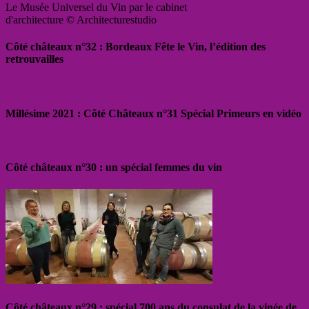
Le Musée Universel du Vin par le cabinet
d'architecture © Architecturestudio
Côté châteaux n°32 : Bordeaux Fête le Vin, l’édition des
retrouvailles
Millésime 2021 : Côté Châteaux n°31 Spécial Primeurs en vidéo
Côté châteaux n°30 : un spécial femmes du vin
Côté châteaux n°29 : spécial 700 ans du consulat de la vinée de