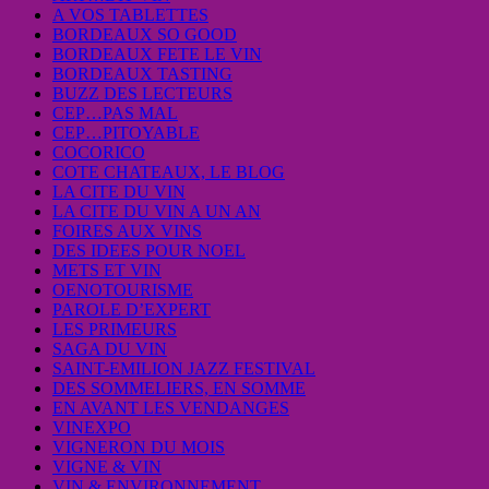
A VOS TABLETTES
BORDEAUX SO GOOD
BORDEAUX FETE LE VIN
BORDEAUX TASTING
BUZZ DES LECTEURS
CEP…PAS MAL
CEP…PITOYABLE
COCORICO
COTE CHATEAUX, LE BLOG
LA CITE DU VIN
LA CITE DU VIN A UN AN
FOIRES AUX VINS
DES IDEES POUR NOEL
METS ET VIN
OENOTOURISME
PAROLE D’EXPERT
LES PRIMEURS
SAGA DU VIN
SAINT-EMILION JAZZ FESTIVAL
DES SOMMELIERS, EN SOMME
EN AVANT LES VENDANGES
VINEXPO
VIGNERON DU MOIS
VIGNE & VIN
VIN & ENVIRONNEMENT