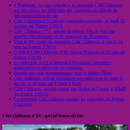
« Bordeaux : la crise viticole », le magazine Côté Châteaux
qui décortique les difficultés des vignerons en période de
déconsommation de vin
Côté Châteaux n°53 spécial vendanges en rouge, ce jeudi 31
octobre sur France 3 NOA
Côté Châteaux n°51, spécial Bordeaux Fête le Vin: une
superbe fête résumée en un magazine de 28 minutes
Vive la 50e cuvée du magazine Côté Châteaux, à voir le 13
juin sur France 3 NOA
A voir le Côté Châteaux n°49 Spécial Primeurs le 23 mai sur
France 3 NOA
Le millésime 2023 se déguste à Bordeaux : premières
impressions et enjeux de ces primeurs
Bientôt une jolie reconnaissance pour le Médoc Blanc
Côté châteaux, spécial formations aux métiers de la vigne et
du vin, le 28 mars sur France 3 NoA
Côté Châteaux, spécial course aux étoiles, le 7 mars à 20h40
sur France 3 NOA
Le magazine Côté châteaux explore les vignobles du Poitou-
Charentes
Côté châteaux n°24 : spécial boom du bio