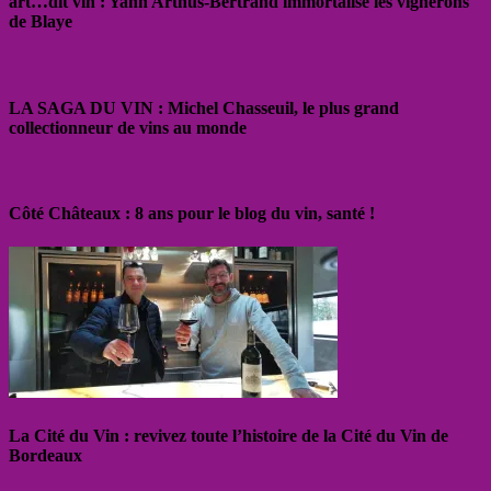
art…dit vin : Yann Arthus-Bertrand immortalise les vignerons
de Blaye
LA SAGA DU VIN : Michel Chasseuil, le plus grand
collectionneur de vins au monde
Côté Châteaux : 8 ans pour le blog du vin, santé !
La Cité du Vin : revivez toute l’histoire de la Cité du Vin de
Bordeaux