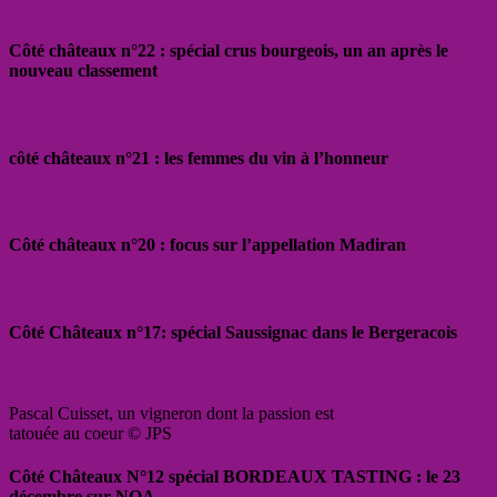
Côté châteaux n°22 : spécial crus bourgeois, un an après le
nouveau classement
côté châteaux n°21 : les femmes du vin à l’honneur
Côté châteaux n°20 : focus sur l’appellation Madiran
Côté Châteaux n°17: spécial Saussignac dans le Bergeracois
Pascal Cuisset, un vigneron dont la passion est
tatouée au coeur © JPS
Côté Châteaux N°12 spécial BORDEAUX TASTING : le 23
décembre sur NOA