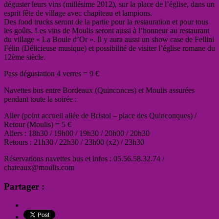
déguster leurs vins (millésime 2012), s
ur la place de l’église, dans un
esprit fête de village avec chapiteau et lampions.
Des food trucks seront de la partie pour la restauration et pour tous
les goûts. Les vins de Moulis seront aussi à l’honneur au restaurant
du village « La Boule d’Or ». Il y aura aussi un s
how case de Fellini
Félin (Délicieuse musique) et p
ossibilité de visiter l’église romane du
12ème siècle.
Pass dégustation 4 verres = 9 €
Navettes bus entre Bordeaux (Quinconces) et Moulis assurées
pendant toute la soirée :
Aller (point accueil allée de Bristol – place des Quinconques) /
Retour (Moulis) = 5 €
Allers : 18h30 / 19h00 / 19h30 / 20h00 / 20h30
Retours : 21h30 / 22h30 / 23h00 (x2) / 23h30
Réservations navettes bus et infos : 05.56.58.32.74 /
chateaux@moulis.com
Partager :