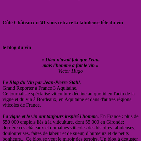
Côté Châteaux n°41 vous retrace la fabuleuse fête du vin
le blog du vin
« Dieu n'avait fait que l'eau,
mais l'homme a fait le vin »
Victor Hugo
Le Blog du Vin par Jean-Pierre Stahl
,
Grand Reporter à France 3 Aquitaine.
Ce journaliste spécialisé viticulture décline au quotidien l'actu de la
vigne et du vin à Bordeaux, en Aquitaine et dans d'autres régions
viticoles de France.
La vigne et le vin ont toujours inspiré l'homme.
En France : plus de
550 000 emplois liés à la viticulture, dont 55 000 en Gironde;
derrière ces châteaux et domaines viticoles des histoires fabuleuses,
douloureuses, faites de labeur et de sueur, d'humeurs et de petits
bonheurs... Ce blog se veut le miroir des terroirs. Un blog à déguster