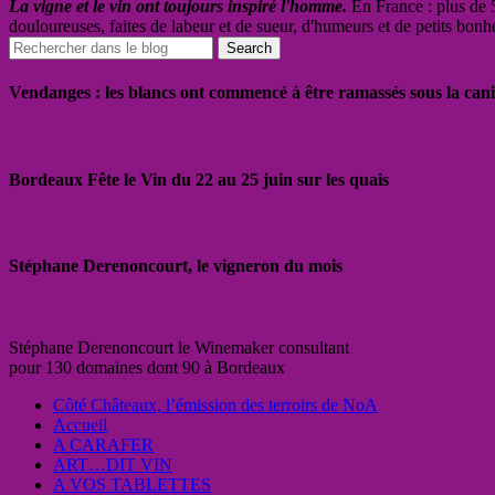
La vigne et le vin ont toujours inspiré l'homme.
En France : plus de 5
douloureuses, faites de labeur et de sueur, d'humeurs et de petits bonh
Vendanges : les blancs ont commencé à être ramassés sous la cani
Bordeaux Fête le Vin du 22 au 25 juin sur les quais
Stéphane Derenoncourt, le vigneron du mois
Stéphane Derenoncourt le Winemaker consultant
pour 130 domaines dont 90 à Bordeaux
Côté Châteaux, l’émission des terroirs de NoA
Accueil
A CARAFER
ART…DIT VIN
A VOS TABLETTES