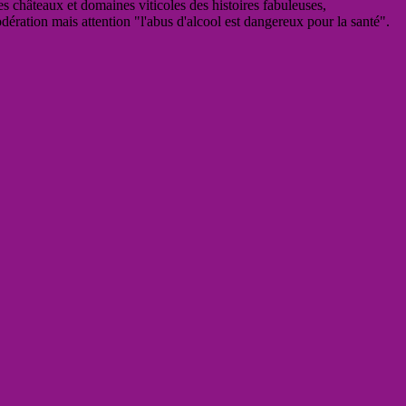
es châteaux et domaines viticoles des histoires fabuleuses,
odération mais attention "l'abus d'alcool est dangereux pour la santé".