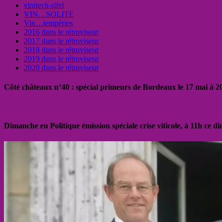
vinitech-sifel
VIN…SOLITE
Vin…tempéries
2016 dans le rétroviseur
2017 dans le rétroviseur
2018 dans le rétroviseur
2019 dans le rétroviseur
2020 dans le rétroviseur
Côté châteaux n°40 : spécial primeurs de Bordeaux le 17 mai à 
Dimanche en Politique émission spéciale crise viticole, à 11h ce 