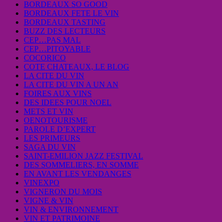
BORDEAUX SO GOOD
BORDEAUX FETE LE VIN
BORDEAUX TASTING
BUZZ DES LECTEURS
CEP…PAS MAL
CEP…PITOYABLE
COCORICO
COTE CHATEAUX, LE BLOG
LA CITE DU VIN
LA CITE DU VIN A UN AN
FOIRES AUX VINS
DES IDEES POUR NOEL
METS ET VIN
OENOTOURISME
PAROLE D’EXPERT
LES PRIMEURS
SAGA DU VIN
SAINT-EMILION JAZZ FESTIVAL
DES SOMMELIERS, EN SOMME
EN AVANT LES VENDANGES
VINEXPO
VIGNERON DU MOIS
VIGNE & VIN
VIN & ENVIRONNEMENT
VIN ET PATRIMOINE