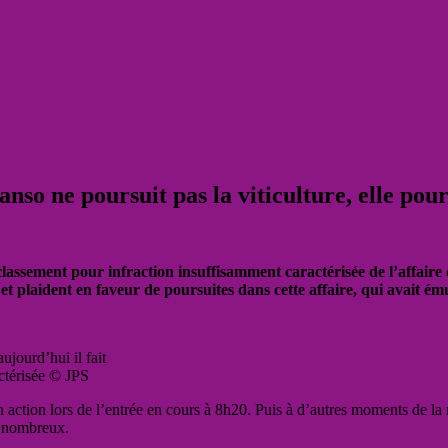
nso ne poursuit pas la viticulture, elle pours
classement pour infraction insuffisamment caractérisée de l’affaire
et plaident en faveur de poursuites dans cette affaire, qui avait ém
ujourd’hui il fait
ctérisée © JPS
n action lors de l’entrée en cours à 8h20. Puis à d’autres moments de la
ts nombreux.