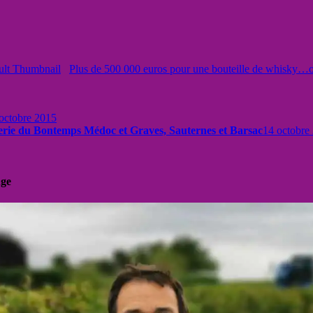
Plus de 500 000 euros pour une bouteille de whisky…o
octobre 2015
rie du Bontemps Médoc et Graves, Sauternes et Barsac
14 octobre
uge