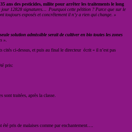
5 ans des pesticides, milite pour arrêter les traitements le long
 ce jour 12828 signatures… Pourquoi cette pétition ? Parce que sur le
sont toujours exposés et concrêtement il n’y a rien qui change. »
seule solution admissible serait de cultiver en bio toutes les zones
s ».
tés ci-dessus, et puis au final le directeur écrit « il n’est pas
té pris:
 sont traitées, après la classe.
e ont été pris de malaises comme par enchantement….