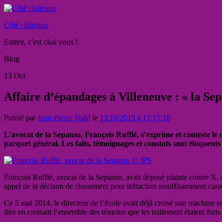
Côté châteaux
Entrez, c'est chai vous !
Blog
13
Oct
Affaire d’épandages à Villeneuve : « la Sepa
Publié par
Jean-Pierre Stahl
le
13/10/2015 à 17:17:18
L’avocat de la Sepanso, François Ruffié, s’exprime et conteste le 
parquet général. Les faits, témoignages et constats sont éloquents 
François Ruffié, avocat de la Sepanso, avait déposé plainte contre X, a
appel de la décison de classement pour infraction insuffisamment cara
Ce 5 mai 2014, le directeur de l’école avait déjà croisé une machine e
dire en croisant l’ensemble des témoins que les traitement étaient for