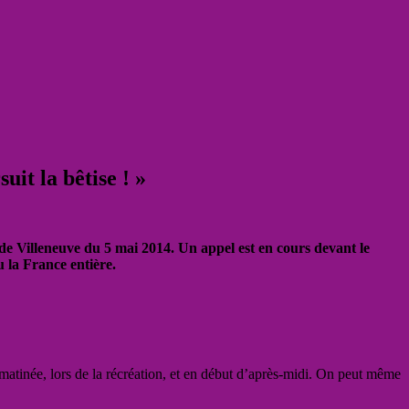
uit la bêtise ! »
 de Villeneuve du 5 mai 2014. Un appel est en cours devant le
u la France entière.
 matinée, lors de la récréation, et en début d’après-midi. On peut même