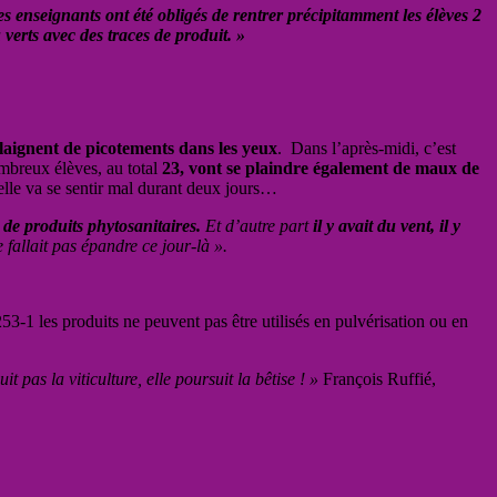
es enseignants ont été obligés de rentrer précipitamment les élèves 2
u verts avec des traces de produit. »
plaignent de picotements dans les yeux
. Dans l’après-midi, c’est
mbreux élèves, au total
23, vont se plaindre également de maux de
elle va se sentir mal durant deux jours…
 de produits phytosanitaires.
Et d’autre part
il y avait du vent, il y
 fallait pas épandre ce jour-là ».
53-1 les produits ne peuvent pas être utilisés en pulvérisation ou en
pas la viticulture, elle poursuit la bêtise ! »
François Ruffié,