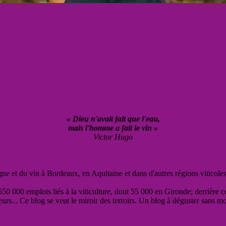
« Dieu n'avait fait que l'eau,
mais l'homme a fait le vin »
Victor Hugo
vigne et du vin à Bordeaux, en Aquitaine et dans d'autres régions viticole
50 000 emplois liés à la viticulture, dont 55 000 en Gironde; derrière c
eurs... Ce blog se veut le miroir des terroirs. Un blog à déguster sans m