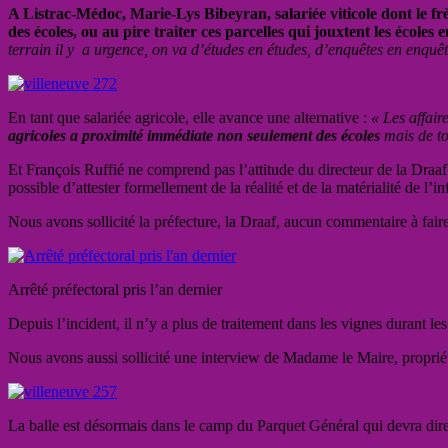
A Listrac-Médoc, Marie-Lys Bibeyran, salariée viticole dont le frè
des écoles, ou au pire traiter ces parcelles qui jouxtent les écoles e
terrain il y a urgence, on va d’études en études, d’enquêtes en enquête
En tant que salariée agricole, elle avance une alternative :
« Les affair
agricoles a proximité immédiate non seulement des écoles
mais de tou
Et François Ruffié ne comprend pas l’attitude du directeur de la Draaf 
possible d’attester formellement de la réalité et de la matérialité de l’i
Nous avons sollicité la préfecture, la Draaf, aucun commentaire à faire, 
Arrêté préfectoral pris l’an dernier
Depuis l’incident, il n’y a plus de traitement dans les vignes durant les
Nous avons aussi sollicité une interview de Madame le Maire, propriét
La balle est désormais dans le camp du Parquet Général qui devra dire 