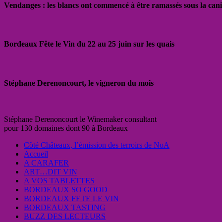
Vendanges : les blancs ont commencé à être ramassés sous la cani
Bordeaux Fête le Vin du 22 au 25 juin sur les quais
Stéphane Derenoncourt, le vigneron du mois
Stéphane Derenoncourt le Winemaker consultant
pour 130 domaines dont 90 à Bordeaux
Côté Châteaux, l’émission des terroirs de NoA
Accueil
A CARAFER
ART…DIT VIN
A VOS TABLETTES
BORDEAUX SO GOOD
BORDEAUX FETE LE VIN
BORDEAUX TASTING
BUZZ DES LECTEURS