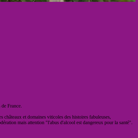
s de France.
es châteaux et domaines viticoles des histoires fabuleuses,
odération mais attention "l'abus d'alcool est dangereux pour la santé".