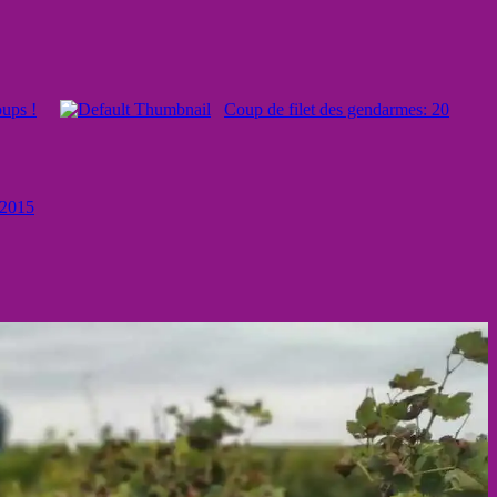
ups !
Coup de filet des gendarmes: 20
 2015