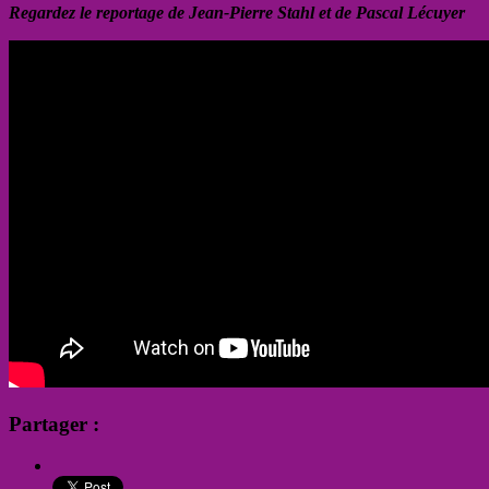
Regardez le reportage de Jean-Pierre Stahl et de Pascal Lécuyer
Partager :