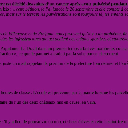
re est décédé des suites d’un cancer après avoir pulvérisé pendant 3
n bio :
« cette pétition, je l’ai lancée le 26 septembre et elle compte à
s, mais sur le terrain les pulvérisations sont tourjours là, les enfants 
es de Villeneuve et de Preignac nous prouvent qu’il y a un problème;
la 
tes les infrastructures qui accueillent des enfants sportives et culturelle
Aquitaine. La Draaf dans un premier temps a fait ces nombreux constats ci
nfraction », ce que le parquet a traduit par la suite par ce classement.
juste un mail rappelant la position de la préfecture l’an dernier et l’arrê
 heures de classe . L’école est prévenue par la mairie lorsque les parcelles
aire de l’un des deux châteaux mis en cause, en vain.
s’il y a lieu de poursuivre ou non, et si ces élèves et cette institutric