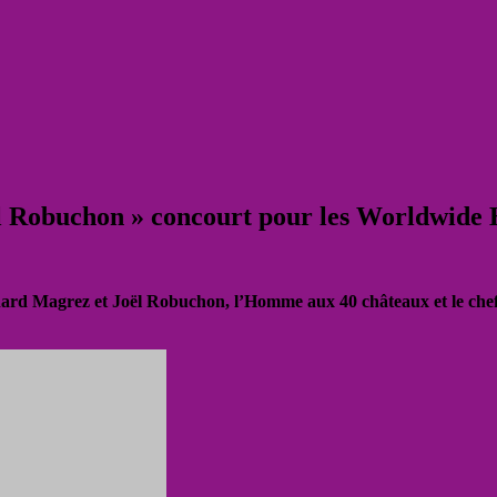
Robuchon » concourt pour les Worldwide H
rd Magrez et Joël Robuchon, l’Homme aux 40 châteaux et le chef l