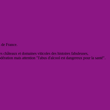
s de France.
es châteaux et domaines viticoles des histoires fabuleuses,
odération mais attention "l'abus d'alcool est dangereux pour la santé".