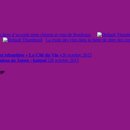
 livre d’accords mets chinois et vins de Bordeaux
La route des vins dans la ligne de mire des ca
ent rebaptisée « La Cité du Vin »
26 octobre 2015
ukoa au Japon : kanpai !
28 octobre 2015
uge