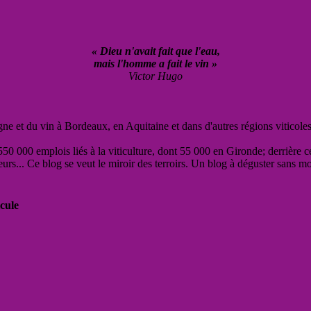
« Dieu n'avait fait que l'eau,
mais l'homme a fait le vin »
Victor Hugo
vigne et du vin à Bordeaux, en Aquitaine et dans d'autres régions viticole
50 000 emplois liés à la viticulture, dont 55 000 en Gironde; derrière c
eurs... Ce blog se veut le miroir des terroirs. Un blog à déguster sans m
cule