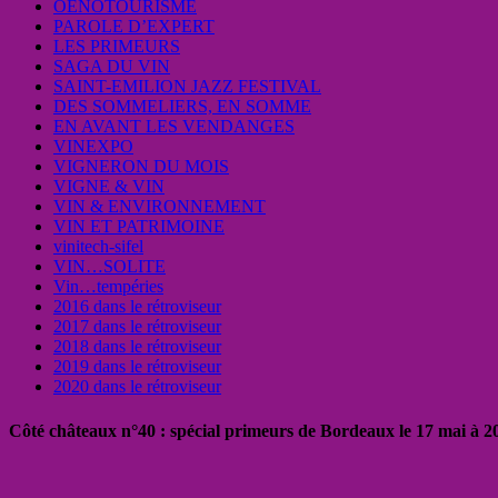
OENOTOURISME
PAROLE D’EXPERT
LES PRIMEURS
SAGA DU VIN
SAINT-EMILION JAZZ FESTIVAL
DES SOMMELIERS, EN SOMME
EN AVANT LES VENDANGES
VINEXPO
VIGNERON DU MOIS
VIGNE & VIN
VIN & ENVIRONNEMENT
VIN ET PATRIMOINE
vinitech-sifel
VIN…SOLITE
Vin…tempéries
2016 dans le rétroviseur
2017 dans le rétroviseur
2018 dans le rétroviseur
2019 dans le rétroviseur
2020 dans le rétroviseur
Côté châteaux n°40 : spécial primeurs de Bordeaux le 17 mai à 