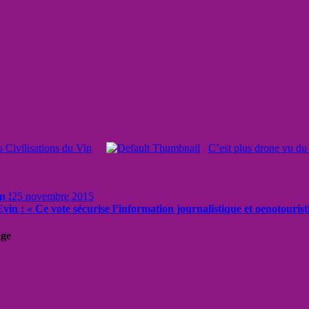
s Civilisations du Vin
C’est plus drone vu du 
n !
25 novembre 2015
i Evin : « Ce vote sécurise l’information journalistique et oenotouris
uge