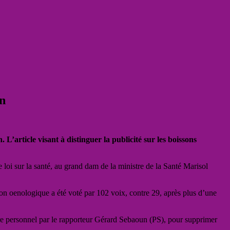
in
 L’article visant à distinguer la publicité sur les boissons
de loi sur la santé, au grand dam de la ministre de la Santé Marisol
tion oenologique a été voté par 102 voix, contre 29, après plus d’une
tre personnel par le rapporteur Gérard Sebaoun (PS), pour supprimer