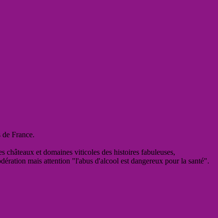
s de France.
es châteaux et domaines viticoles des histoires fabuleuses,
odération mais attention "l'abus d'alcool est dangereux pour la santé".