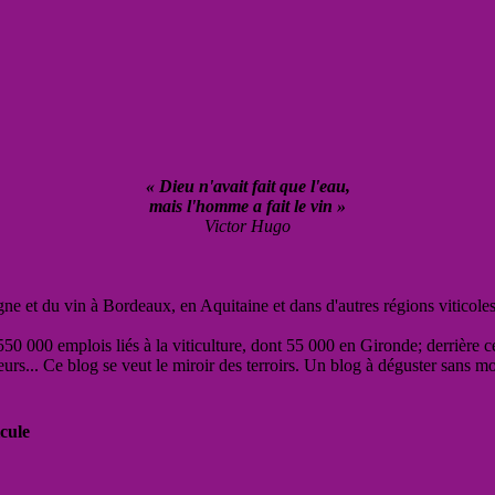
« Dieu n'avait fait que l'eau,
mais l'homme a fait le vin »
Victor Hugo
vigne et du vin à Bordeaux, en Aquitaine et dans d'autres régions viticole
50 000 emplois liés à la viticulture, dont 55 000 en Gironde; derrière c
eurs... Ce blog se veut le miroir des terroirs. Un blog à déguster sans m
cule