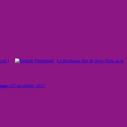
ciel !
Le Bordeaux Bar de New-York ou la
tique »
25 novembre 2015