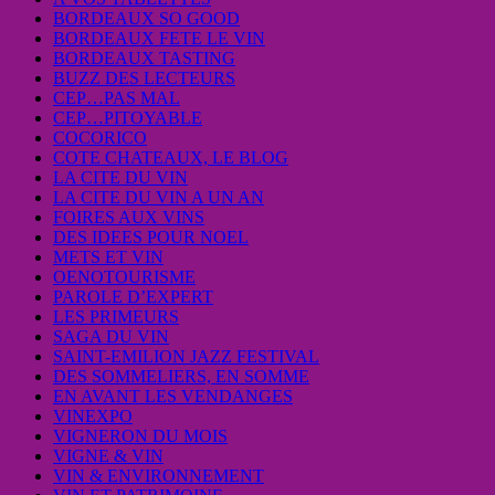
BORDEAUX SO GOOD
BORDEAUX FETE LE VIN
BORDEAUX TASTING
BUZZ DES LECTEURS
CEP…PAS MAL
CEP…PITOYABLE
COCORICO
COTE CHATEAUX, LE BLOG
LA CITE DU VIN
LA CITE DU VIN A UN AN
FOIRES AUX VINS
DES IDEES POUR NOEL
METS ET VIN
OENOTOURISME
PAROLE D’EXPERT
LES PRIMEURS
SAGA DU VIN
SAINT-EMILION JAZZ FESTIVAL
DES SOMMELIERS, EN SOMME
EN AVANT LES VENDANGES
VINEXPO
VIGNERON DU MOIS
VIGNE & VIN
VIN & ENVIRONNEMENT