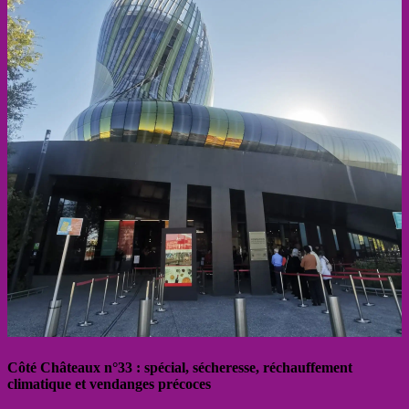
Côté Châteaux n°33 : spécial, sécheresse, réchauffement
climatique et vendanges précoces