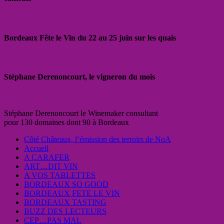
Bordeaux Fête le Vin du 22 au 25 juin sur les quais
Stéphane Derenoncourt, le vigneron du mois
Stéphane Derenoncourt le Winemaker consultant
pour 130 domaines dont 90 à Bordeaux
Côté Châteaux, l’émission des terroirs de NoA
Accueil
A CARAFER
ART…DIT VIN
A VOS TABLETTES
BORDEAUX SO GOOD
BORDEAUX FETE LE VIN
BORDEAUX TASTING
BUZZ DES LECTEURS
CEP…PAS MAL