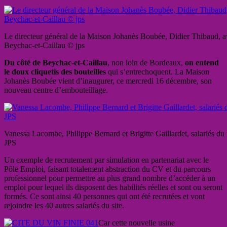
Le directeur général de la Maison Johanès Boubée, Didier Thibaud, a
Beychac-et-Caillau © jps
Du côté de Beychac-et-Caillau
, non loin de Bordeaux,
on entend
le doux cliquetis des bouteilles
qui s’entrechoquent. La Maison
Johanès Boubée vient d’inaugurer, ce mercredi 16 décembre, son
nouveau centre d’embouteillage.
Vanessa Lacombe, Philippe Bernard et Brigitte Gaillardet, salariés d
JPS
Un exemple de recrutement par simulation en partenariat avec le
Pôle Emploi, faisant totalement abstraction du CV et du parcours
professionnel pour permettre au plus grand nombre d’accéder à un
emploi pour lequel ils disposent des habilités réelles et sont ou seront
formés. Ce sont ainsi 40 personnes qui ont été recrutées et vont
rejoindre les 40 autres salariés du site.
Car cette nouvelle usine