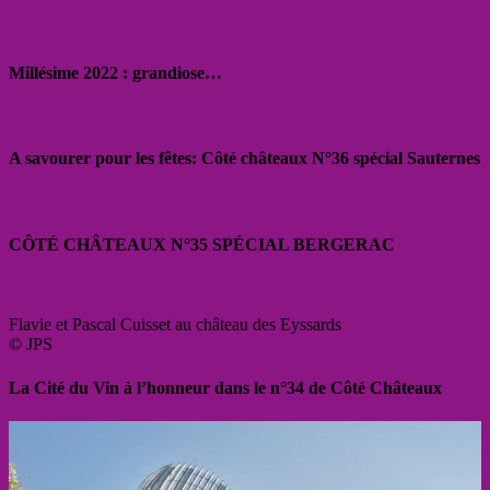
Millésime 2022 : grandiose…
A savourer pour les fêtes: Côté châteaux N°36 spécial Sauternes
CÔTÉ CHÂTEAUX N°35 SPÉCIAL BERGERAC
Flavie et Pascal Cuisset au château des Eyssards
© JPS
La Cité du Vin à l’honneur dans le n°34 de Côté Châteaux