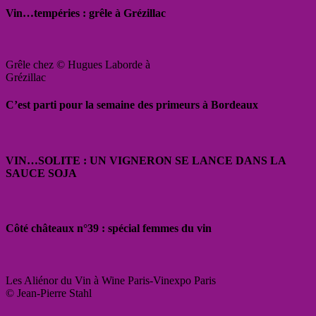
Vin…tempéries : grêle à Grézillac
Grêle chez © Hugues Laborde à
Grézillac
C’est parti pour la semaine des primeurs à Bordeaux
VIN…SOLITE : UN VIGNERON SE LANCE DANS LA
SAUCE SOJA
Côté châteaux n°39 : spécial femmes du vin
Les Aliénor du Vin à Wine Paris-Vinexpo Paris
© Jean-Pierre Stahl