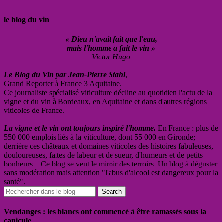
le blog du vin
« Dieu n'avait fait que l'eau,
mais l'homme a fait le vin »
Victor Hugo
Le Blog du Vin par Jean-Pierre Stahl
,
Grand Reporter à France 3 Aquitaine.
Ce journaliste spécialisé viticulture décline au quotidien l'actu de la
vigne et du vin à Bordeaux, en Aquitaine et dans d'autres régions
viticoles de France.
La vigne et le vin ont toujours inspiré l'homme.
En France : plus de
550 000 emplois liés à la viticulture, dont 55 000 en Gironde;
derrière ces châteaux et domaines viticoles des histoires fabuleuses,
douloureuses, faites de labeur et de sueur, d'humeurs et de petits
bonheurs... Ce blog se veut le miroir des terroirs. Un blog à déguster
sans modération mais attention "l'abus d'alcool est dangereux pour la
santé".
Vendanges : les blancs ont commencé à être ramassés sous la
canicule