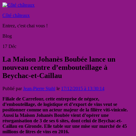
Côté châteaux
Entrez, c'est chai vous !
Blog
17
Déc
La Maison Johanès Boubée lance un
nouveau centre d’embouteillage à
Beychac-et-Caillau
Publié par
Jean-Pierre Stahl
le
17/12/2015 à 13:30:14
Filiale de Carrefour, cette entreprise de négoce,
d’embouteillage, de logistique et d’export de vins veut se
positionner comme un acteur majeur de la filière viti-vinicole.
Aussi la Maison Johanès Boubée vient d’opérer une
réorganisation de 3 de ses 6 sites, dont celui de Beychac-et-
Caillau en Gironde. Elle table sur une mise sur marché de 45
millions de litres de vins en 2016.