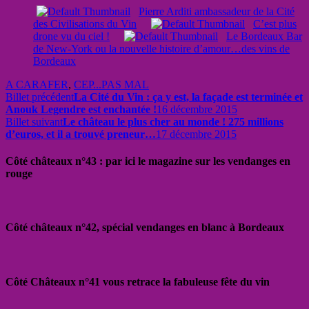
Pierre Arditi ambassadeur de la Cité
des Civilisations du Vin
C’est plus
drone vu du ciel !
Le Bordeaux Bar
de New-York ou la nouvelle histoire d’amour…des vins de
Bordeaux
A CARAFER
,
CEP...PAS MAL
Billet précédent
La Cité du Vin : ça y est, la façade est terminée et
Anouk Legendre est enchantée !
16 décembre 2015
Billet suivant
Le château le plus cher au monde ! 275 millions
d’euros, et il a trouvé preneur…
17 décembre 2015
Côté châteaux n°43 : par ici le magazine sur les vendanges en
rouge
Côté châteaux n°42, spécial vendanges en blanc à Bordeaux
Côté Châteaux n°41 vous retrace la fabuleuse fête du vin