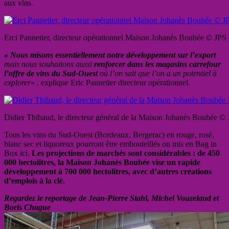
aux vins.
Erci Pannetier, directeur opérationnel Maison Johanès Boubée © JPS
« Nous misons essentiellement notre développement sur l’export
mais nous souhaitons aussi
renforcer dans les magasins carrefour
l’offre de vins du Sud-Ouest
où l’on sait que l’on a un potentiel à
explorer
« , explique Eric Pannetier directeur opérationnel.
Didier Thibaud, le directeur général de la Maison Johanès Boubée © J
Tous les vins du Sud-Ouest (Bordeaux, Bergerac) en rouge, rosé,
blanc sec et liquoreux pourront être embouteillés ou mis en Bag in
Box ici.
Les projections de marchés sont considérables : de 450
000 hectolitres, la Maison Johanès Boubée vise un rapide
développement à 700 000 hectolitres,
avec d’autres créations
d’emplois à la clé.
Regardez le reportage de Jean-Pierre Stahl, Michel Vouzelaud et
Boris Chague