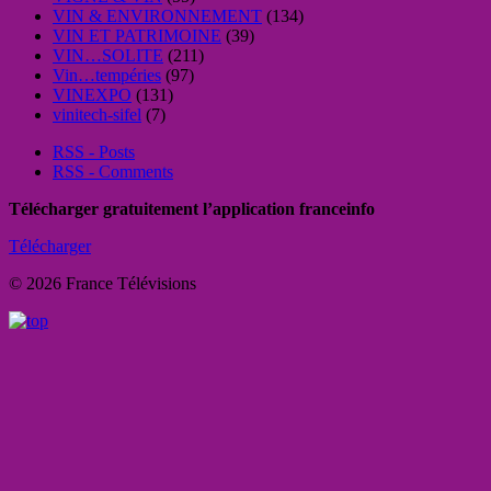
VIN & ENVIRONNEMENT
(134)
VIN ET PATRIMOINE
(39)
VIN…SOLITE
(211)
Vin…tempéries
(97)
VINEXPO
(131)
vinitech-sifel
(7)
RSS - Posts
RSS - Comments
Télécharger gratuitement l’application franceinfo
Télécharger
© 2026 France Télévisions