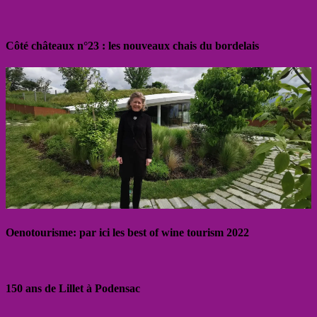
Côté châteaux n°23 : les nouveaux chais du bordelais
Oenotourisme: par ici les best of wine tourism 2022
150 ans de Lillet à Podensac