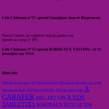
Côté Châteaux n°17: spécial Saussignac dans le Bergeracois
Pascal Cuisset, un vigneron dont la passion est
tatouée au coeur © JPS
Côté Châteaux N°12 spécial BORDEAUX TASTING : le 23
décembre sur NOA
Mots-clés
2016 dans le rétroviseur
2017 dans le rétroviseur
2018 dans le rétroviseur : les 12 faits
A
marquants de l'année
2019 dans le rétroviseur
2020 dans le rétroviseur
CARAFER
A VOS
ART...DIT VIN
TABLETTES
BORDEAUX FETE LE VIN