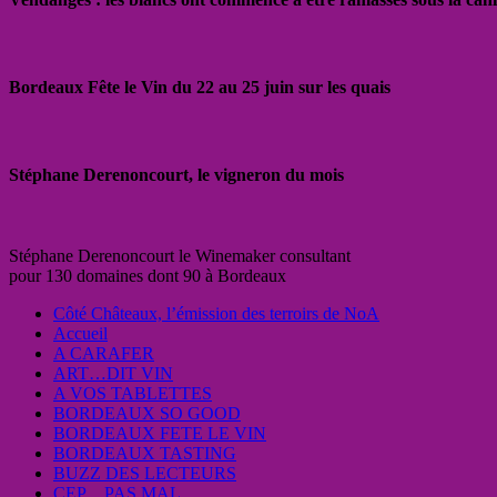
Bordeaux Fête le Vin du 22 au 25 juin sur les quais
Stéphane Derenoncourt, le vigneron du mois
Stéphane Derenoncourt le Winemaker consultant
pour 130 domaines dont 90 à Bordeaux
Côté Châteaux, l’émission des terroirs de NoA
Accueil
A CARAFER
ART…DIT VIN
A VOS TABLETTES
BORDEAUX SO GOOD
BORDEAUX FETE LE VIN
BORDEAUX TASTING
BUZZ DES LECTEURS
CEP…PAS MAL