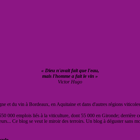
« Dieu n'avait fait que l'eau,
mais l'homme a fait le vin »
Victor Hugo
vigne et du vin à Bordeaux, en Aquitaine et dans d'autres régions viticole
50 000 emplois liés à la viticulture, dont 55 000 en Gironde; derrière c
eurs... Ce blog se veut le miroir des terroirs. Un blog à déguster sans m
cule