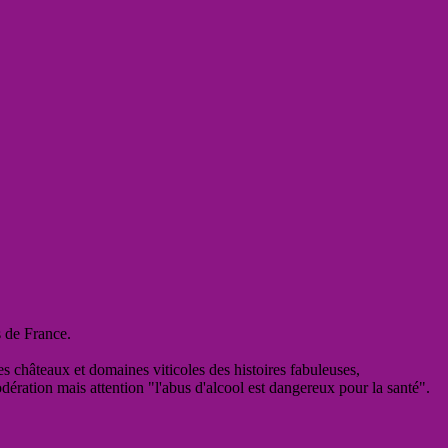
s de France.
es châteaux et domaines viticoles des histoires fabuleuses,
odération mais attention "l'abus d'alcool est dangereux pour la santé".