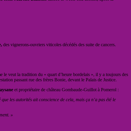
e,
des vignerons-ouvriers viticoles décédés des suite de cancers.
 veut la tradition du « quart d’heure bordelais », il y a toujours des
tation passant rue des frères Bonie, devant le Palais de Justice.
Paysane
et propriétaire de château Gombaude-Guillot à Pomerol :
que les autorités ait conscience de cela, mais ça n’a pas été le
ement. »