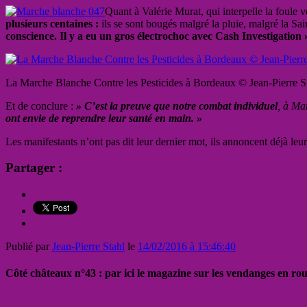
Quant à Valérie Murat, qui interpelle la foule 
plusieurs centaines :
ils se sont bougés malgré la pluie, malgré la Sa
conscience. Il y a eu un gros électrochoc avec Cash Investigation 
La Marche Blanche Contre les Pesticides à Bordeaux © Jean-Pierre S
Et de conclure :
» C’est la preuve que notre combat individuel
, à Ma
ont envie de reprendre leur santé en main. »
Les manifestants n’ont pas dit leur dernier mot, ils annoncent déjà leur
Partager :
Publié par
Jean-Pierre Stahl
le
14/02/2016 à 15:46:40
Côté châteaux n°43 : par ici le magazine sur les vendanges en ro