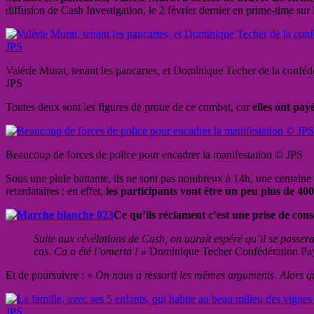
diffusion de Cash Investigation, le 2 février dernier en prime-time sur
Valérie Murat, tenant les pancartes, et Dominique Techer de la confé
JPS
Toutes deux sont les figures de proue de ce combat, car
elles ont pay
Beaucoup de forces de police pour encadrer la manifestation © JPS
Sous une pluie battante, ils ne sont pas nombreux à 14h, une centaine 
retardataires : en effet,
les participants vont être un peu plus de 400
Ce qu’ils réclament c’est une prise de con
Suite aux révélations de Cash, on aurait espéré qu’il se passer
cas. Ca a été l’omerta ! »
Dominique Techer Confédération Pa
Et de poursuivre : «
On nous a ressorti les mêmes arguments. Alors qu’