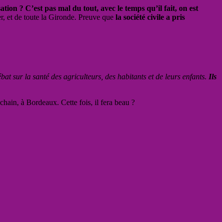
ation ? C’est pas mal du tout,
avec le temps qu’il fait, on est
er, et de toute la Gironde. Preuve que
la société civile a pris
ébat sur la santé des agriculteurs, des habitants et de leurs enfants.
Ils
ain, à Bordeaux. Cette fois, il fera beau ?