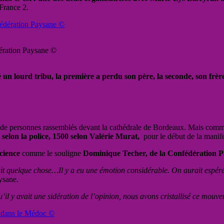
 France 2.
dération Paysane ©
é un lourd tribu, la première a perdu son père, la seconde, son frèr
de personnes rassemblés devant la cathédrale de Bordeaux. Mais comme le
 selon la police, 1500 selon Valérie Murat,
pour le début de la manifes
science
comme le souligne
Dominique Techer, de la Confédération 
ait quelque chose…Il y a eu une émotion considérable. On aurait espéré 
ysane.
il y avait une sidération de l’opinion, nous avons cristallisé ce mouv