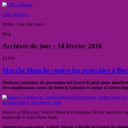
Côté châteaux
Entrez, c'est chai vous !
Blog
Archives du jour :
14 février 2016
14
Fév
Marche blanche contre les pesticides à Bord
Plusieurs centaines de personnes ont bravé la pluie pour manifest
Des manifestants venus de toute la Gironde et même d’autres dé
Marie-Lys Bibeyran, Valérie Murat et Dominique Techer parmi les org
banderolle © Jean-Pierre Stahl
Sortant ses pancartes, Valérie Murat a décidé de braver les élém