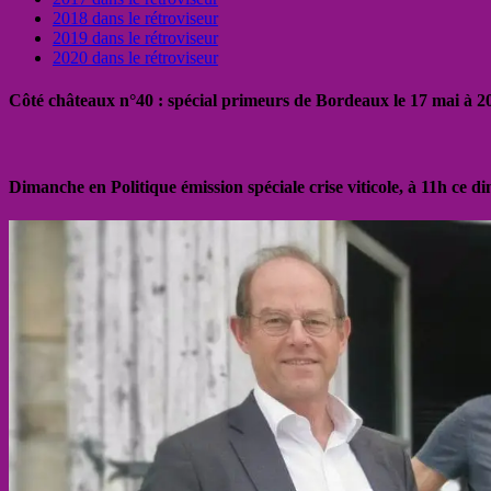
2018 dans le rétroviseur
2019 dans le rétroviseur
2020 dans le rétroviseur
Côté châteaux n°40 : spécial primeurs de Bordeaux le 17 mai à 
Dimanche en Politique émission spéciale crise viticole, à 11h ce 