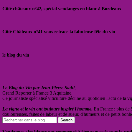
Côté châteaux n°42, spécial vendanges en blanc à Bordeaux
Côté Châteaux n°41 vous retrace la fabuleuse fête du vin
le blog du vin
Le Blog du Vin par Jean-Pierre Stahl
,
Grand Reporter à France 3 Aquitaine.
Ce journaliste spécialisé viticulture décline au quotidien l'actu de la 
La vigne et le vin ont toujours inspiré l'homme.
En France : plus de 5
douloureuses, faites de labeur et de sueur, d'humeurs et de petits bonh
Vendanges : les blancs ont commencé à être ramassés sous la cani