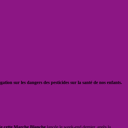
tion sur les dangers des pesticides sur la santé de nos enfants.
 de cette Marche Blanche
lancée le week-end dernier, après la