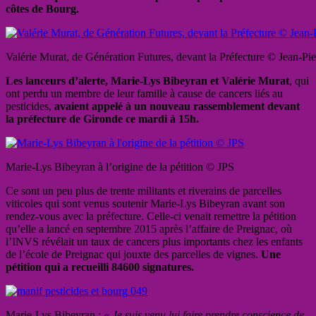
côtes de Bourg.
Valérie Murat, de Génération Futures, devant la Préfecture © Jean-Pie
Les lanceurs d’alerte, Marie-Lys Bibeyran et Valérie Murat
, qui
ont perdu un membre de leur famille à cause de cancers liés au
pesticides,
avaient appelé à un nouveau rassemblement devant
la préfecture de Gironde ce mardi à 15h.
Marie-Lys Bibeyran à l’origine de la pétition © JPS
Ce sont un peu plus de trente militants et riverains de parcelles
viticoles qui sont venus soutenir Marie-Lys Bibeyran avant son
rendez-vous avec la préfecture. Celle-ci venait remettre la pétition
qu’elle a lancé en septembre 2015 après l’affaire de Preignac, où
l’INVS révélait un taux de cancers plus importants chez les enfants
de l’école de Preignac qui jouxte des parcelles de vignes.
Une
pétition qui a recueilli 84600 signatures.
Marie-Lys Bibeyran :
« Je suis venu lui faire prendre conscience de