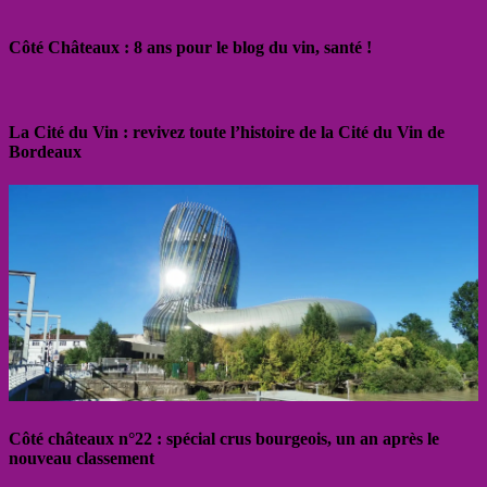
Côté Châteaux : 8 ans pour le blog du vin, santé !
La Cité du Vin : revivez toute l’histoire de la Cité du Vin de
Bordeaux
Côté châteaux n°22 : spécial crus bourgeois, un an après le
nouveau classement