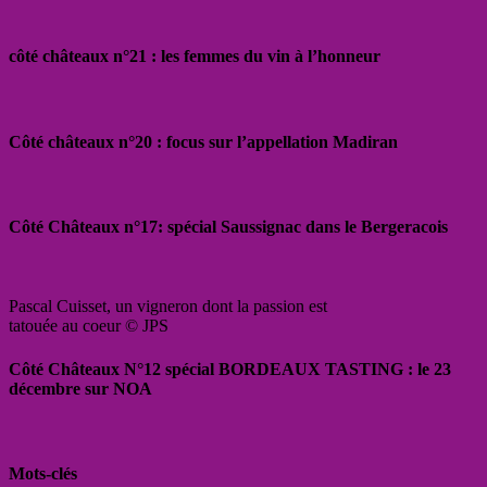
côté châteaux n°21 : les femmes du vin à l’honneur
Côté châteaux n°20 : focus sur l’appellation Madiran
Côté Châteaux n°17: spécial Saussignac dans le Bergeracois
Pascal Cuisset, un vigneron dont la passion est
tatouée au coeur © JPS
Côté Châteaux N°12 spécial BORDEAUX TASTING : le 23
décembre sur NOA
Mots-clés