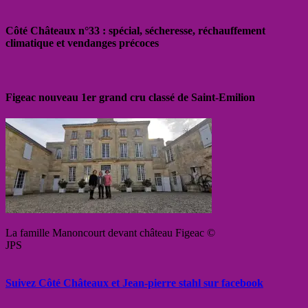
Côté Châteaux n°33 : spécial, sécheresse, réchauffement
climatique et vendanges précoces
Figeac nouveau 1er grand cru classé de Saint-Emilion
La famille Manoncourt devant château Figeac ©
JPS
Suivez Côté Châteaux et Jean-pierre stahl sur facebook