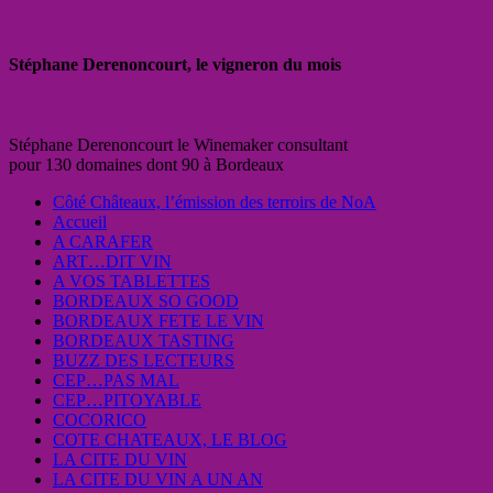
Stéphane Derenoncourt, le vigneron du mois
Stéphane Derenoncourt le Winemaker consultant
pour 130 domaines dont 90 à Bordeaux
Côté Châteaux, l’émission des terroirs de NoA
Accueil
A CARAFER
ART…DIT VIN
A VOS TABLETTES
BORDEAUX SO GOOD
BORDEAUX FETE LE VIN
BORDEAUX TASTING
BUZZ DES LECTEURS
CEP…PAS MAL
CEP…PITOYABLE
COCORICO
COTE CHATEAUX, LE BLOG
LA CITE DU VIN
LA CITE DU VIN A UN AN