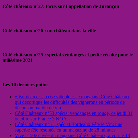
Côté châteaux n°27: focus sur l’appellation de Jurançon
Côté châteaux n°26 : un château dans la ville
Côté châteaux n°25 : spécial vendanges et petite récolte pour le
millésime 2021
Les 10 derniers potins
« Bordeaux : la crise viticole », le magazine Côté Châteaux
qui décortique les difficultés des vignerons en période de
déconsommation de vin
Côté Châteaux n°53 spécial vendanges en rouge, ce jeudi 31
octobre sur France 3 NOA
Côté Châteaux n°51, spécial Bordeaux Fête le Vin: une
superbe fête résumée en un magazine de 28 minutes
Vive la 50e cuvée du magazine Côté Châteaux, à voir le 13