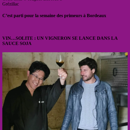
Grézillac
C’est parti pour la semaine des primeurs à Bordeaux
VIN…SOLITE : UN VIGNERON SE LANCE DANS LA
SAUCE SOJA