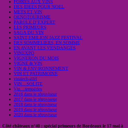
FOIRES AUX VINS
DES IDEES POUR NOEL
METS ET VIN
OENOTOURISME
PAROLE D’EXPERT
LES PRIMEURS
SAGA DU VIN
SAINT-EMILION JAZZ FESTIVAL
DES SOMMELIERS, EN SOMME
EN AVANT LES VENDANGES
VINEXPO
VIGNERON DU MOIS
VIGNE & VIN
VIN & ENVIRONNEMENT
VIN ET PATRIMOINE
vinitech-sifel
VIN…SOLITE
Vin…tempéries
2016 dans le rétroviseur
2017 dans le rétroviseur
2018 dans le rétroviseur
2019 dans le rétroviseur
2020 dans le rétroviseur
Côté châteaux n°40 : spécial primeurs de Bordeaux le 17 mai à