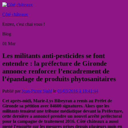
Côté châteaux
Entrez, c'est chai vous !
Blog
01
Mar
Les militants anti-pesticides se font
entendre : la préfecture de Gironde
annonce renforcer l’encadrement de
l’épandage de produits phytosanitaires
Publié par
Jean-Pierre Stahl
le
01/03/2016 à 18:41:44
Cet après-midi, Marie-Lys Bibeyran a remis au Préfet de
Gironde sa pétition avec 84600 signatures. Alors que les
militants tenaient une tribune médiatique devant la Préfecture,
cette dernière a annoncé prendre un nouvel arrêté préfectoral
pour la campagne de traitement 2016. Côté châteaux a aussi
mené l’enquête sur les mesures prises depuis plusieurs mois en