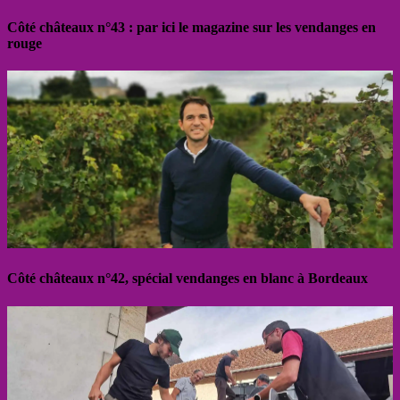
Côté châteaux n°43 : par ici le magazine sur les vendanges en
rouge
Côté châteaux n°42, spécial vendanges en blanc à Bordeaux