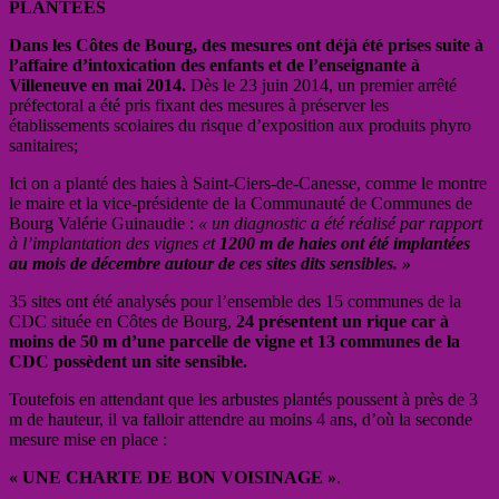
PLANTEES
Dans les Côtes de Bourg, des mesures ont déjà été prises suite à
l’affaire d’intoxication des enfants et de l’enseignante à
Villeneuve en mai 2014.
Dès le 23 juin 2014, un premier arrêté
préfectoral a été pris fixant des mesures à préserver les
établissements scolaires du risque d’exposition aux produits phyro
sanitaires;
Ici on a planté des haies à Saint-Ciers-de-Canesse, comme le montre
le maire et la vice-présidente de la Communauté de Communes de
Bourg Valérie Guinaudie :
« un diagnostic a été réalisé par rapport
à l’implantation des vignes et
1200 m de haies ont été implantées
au mois de décembre autour de ces sites dits sensibles. »
35 sites ont été analysés pour l’ensemble des 15 communes de la
CDC située en Côtes de Bourg,
24 présentent un rique car à
moins de 50 m d’une parcelle de vigne et 13 communes de la
CDC possèdent un site sensible.
Toutefois en attendant que les arbustes plantés poussent à près de 3
m de hauteur, il va falloir attendre au moins 4 ans, d’où la seconde
mesure mise en place :
« UNE CHARTE DE BON VOISINAGE »
.