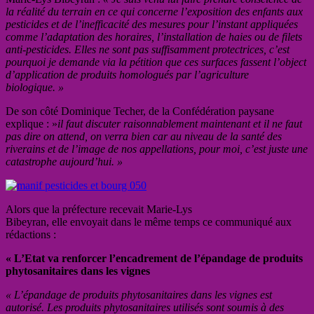
la réalité du terrain en ce qui concerne l’exposition des enfants aux
pesticides et de l’inefficacité des mesures pour l’instant appliquées
comme l’adaptation des horaires, l’installation de haies ou de filets
anti-pesticides. Elles ne sont pas suffisamment protectrices, c’est
pourquoi je demande via la pétition que ces surfaces fassent l’object
d’application de produits homologués par l’agriculture
biologique. »
De son côté Dominique Techer, de la Confédération paysane
explique : »
il faut discuter raisonnablement maintenant et il ne faut
pas dire on attend, on verra bien car au niveau de la santé des
riverains et de l’image de nos appellations, pour moi, c’est juste une
catastrophe aujourd’hui. »
Alors que la préfecture recevait Marie-Lys
Bibeyran, elle envoyait dans le même temps ce communiqué aux
rédactions :
« L’Etat va renforcer l’encadrement de l’épandage de produits
phytosanitaires dans les vignes
« L’épandage de produits phytosanitaires dans les vignes est
autorisé. Les produits phytosanitaires utilisés sont soumis à des