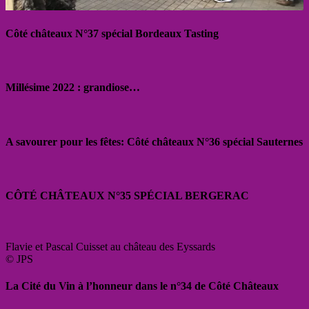
Côté châteaux N°37 spécial Bordeaux Tasting
Millésime 2022 : grandiose…
A savourer pour les fêtes: Côté châteaux N°36 spécial Sauternes
CÔTÉ CHÂTEAUX N°35 SPÉCIAL BERGERAC
Flavie et Pascal Cuisset au château des Eyssards
© JPS
La Cité du Vin à l’honneur dans le n°34 de Côté Châteaux