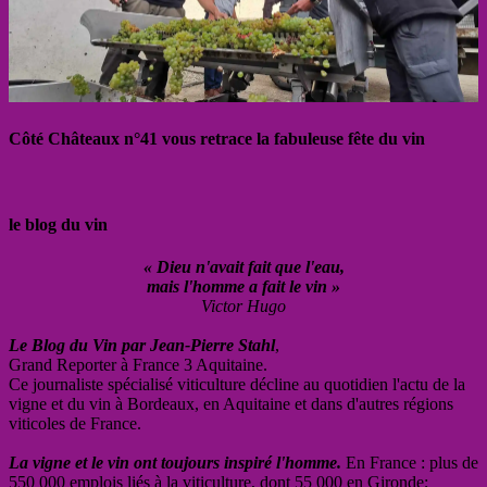
Côté Châteaux n°41 vous retrace la fabuleuse fête du vin
le blog du vin
« Dieu n'avait fait que l'eau,
mais l'homme a fait le vin »
Victor Hugo
Le Blog du Vin par Jean-Pierre Stahl
,
Grand Reporter à France 3 Aquitaine.
Ce journaliste spécialisé viticulture décline au quotidien l'actu de la
vigne et du vin à Bordeaux, en Aquitaine et dans d'autres régions
viticoles de France.
La vigne et le vin ont toujours inspiré l'homme.
En France : plus de
550 000 emplois liés à la viticulture, dont 55 000 en Gironde;