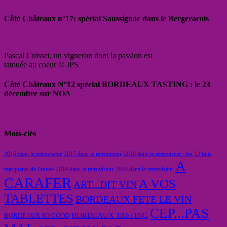
Côté Châteaux n°17: spécial Saussignac dans le Bergeracois
Pascal Cuisset, un vigneron dont la passion est
tatouée au coeur © JPS
Côté Châteaux N°12 spécial BORDEAUX TASTING : le 23
décembre sur NOA
Mots-clés
2016 dans le rétroviseur
2017 dans le rétroviseur
2018 dans le rétroviseur : les 12 faits
A
marquants de l'année
2019 dans le rétroviseur
2020 dans le rétroviseur
CARAFER
A VOS
ART...DIT VIN
TABLETTES
BORDEAUX FETE LE VIN
CEP...PAS
BORDEAUX TASTING
BORDEAUX SO GOOD