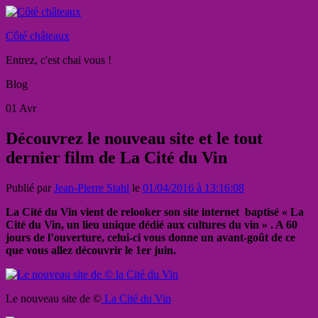
Côté châteaux
Entrez, c'est chai vous !
Blog
01
Avr
Découvrez le nouveau site et le tout
dernier film de La Cité du Vin
Publié par
Jean-Pierre Stahl
le
01/04/2016 à 13:16:08
La Cité du Vin vient de relooker son site internet baptisé « La
Cité du Vin, un lieu unique dédié aux cultures du vin » . A 60
jours de l’ouverture, celui-ci vous donne un avant-goût de ce
que vous allez découvrir le 1er juin.
Le nouveau site de ©
La Cité du Vin