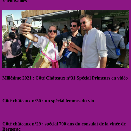
retrouvailles
Millésime 2021 : Côté Châteaux n°31 Spécial Primeurs en vidéo
Côté châteaux n°30 : un spécial femmes du vin
Côté châteaux n°29 : spécial 700 ans du consulat de la vinée de
Bergerac