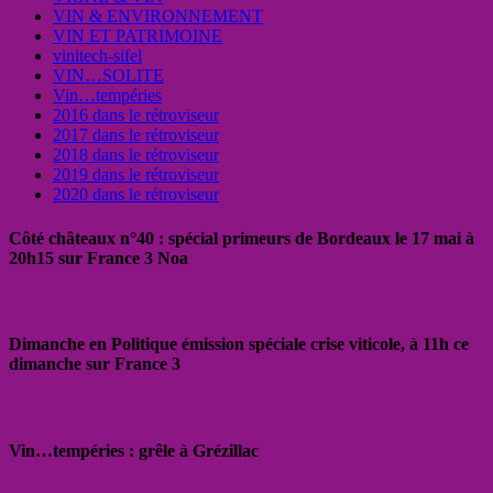
VIN & ENVIRONNEMENT
VIN ET PATRIMOINE
vinitech-sifel
VIN…SOLITE
Vin…tempéries
2016 dans le rétroviseur
2017 dans le rétroviseur
2018 dans le rétroviseur
2019 dans le rétroviseur
2020 dans le rétroviseur
Côté châteaux n°40 : spécial primeurs de Bordeaux le 17 mai à
20h15 sur France 3 Noa
Dimanche en Politique émission spéciale crise viticole, à 11h ce
dimanche sur France 3
Vin…tempéries : grêle à Grézillac