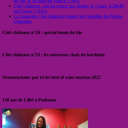
du vin, le 28 mars sur France 3 NoA
Côté Châteaux, spécial course aux étoiles, le 7 mars à 20h40
sur France 3 NOA
Le magazine Côté châteaux explore les vignobles du Poitou-
Charentes
Côté châteaux n°24 : spécial boom du bio
Côté châteaux n°23 : les nouveaux chais du bordelais
Oenotourisme: par ici les best of wine tourism 2022
150 ans de Lillet à Podensac