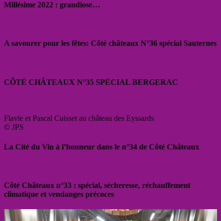
Millésime 2022 : grandiose…
A savourer pour les fêtes: Côté châteaux N°36 spécial Sauternes
CÔTÉ CHÂTEAUX N°35 SPÉCIAL BERGERAC
Flavie et Pascal Cuisset au château des Eyssards
© JPS
La Cité du Vin à l’honneur dans le n°34 de Côté Châteaux
Côté Châteaux n°33 : spécial, sécheresse, réchauffement
climatique et vendanges précoces