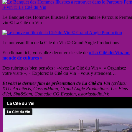
Le Banquet des Hommes Illustres à retrouver dans le Parcours Permane
vin © La Cité du Vin
Le nouveau film de la Cité du Vin © Grand Angle Productions
En cliquant ici , vous allez découvrir le site de
« La Cité du Vin, un
monde de cultures »
Des rubriques bien pensées : »vivez La Cité du Vin », « Organisez
votre visite », « Explorez la Cité du Vin » vous y attendent…
Et voici le dernier film de présentation de La Cité du Vin
(crédits:
XTU Architects, CassonMann, Grand Angle Productions, Les Fims
d’Ici, Sim&Sam, Comedia CG Evasion, astoriastudio.fr):