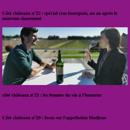
Côté châteaux n°22 : spécial crus bourgeois, un an après le
nouveau classement
côté châteaux n°21 : les femmes du vin à l’honneur
Côté châteaux n°20 : focus sur l’appellation Madiran