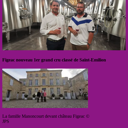
Figeac nouveau 1er grand cru classé de Saint-Emilion
La famille Manoncourt devant château Figeac ©
JPS