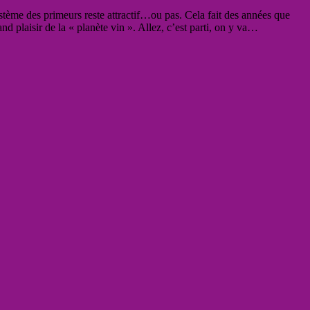
ystème des primeurs reste attractif…ou pas. Cela fait des années que
d plaisir de la « planète vin ». Allez, c’est parti, on y va…