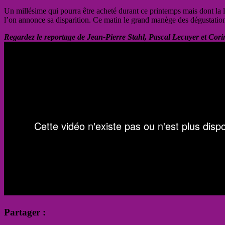
Un millésime qui pourra être acheté durant ce printemps mais dont la l
l’on annonce sa disparition. Ce matin le grand manège des dégustations
Regardez le reportage de Jean-Pierre Stahl, Pascal Lecuyer et Cori
Partager :