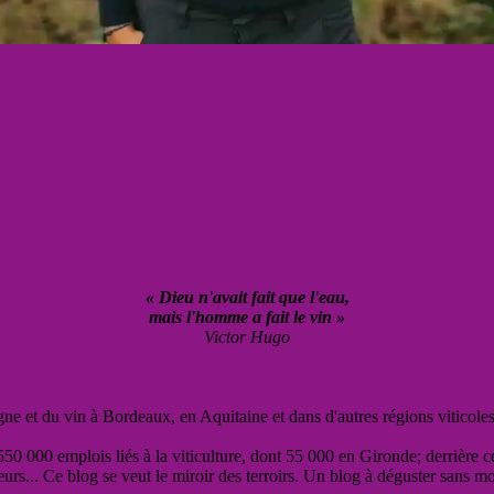
« Dieu n'avait fait que l'eau,
mais l'homme a fait le vin »
Victor Hugo
vigne et du vin à Bordeaux, en Aquitaine et dans d'autres régions viticole
50 000 emplois liés à la viticulture, dont 55 000 en Gironde; derrière c
eurs... Ce blog se veut le miroir des terroirs. Un blog à déguster sans m