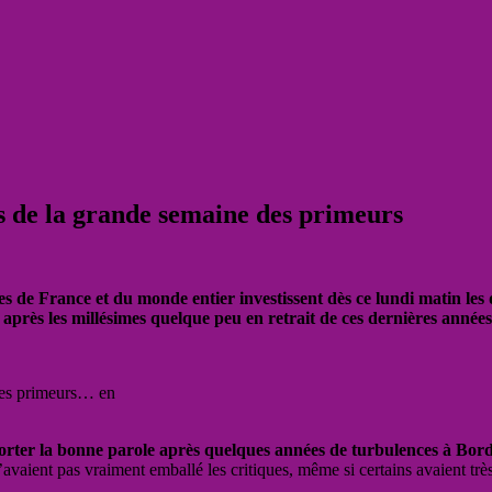
rs de la grande semaine des primeurs
es de France et du monde entier investissent dès ce lundi matin les
 après les millésimes quelque peu en retrait de ces dernières années
tres primeurs… en
porter la bonne parole après quelques années de turbulences à Bor
’avaient pas vraiment emballé les critiques, même si certains avaient très