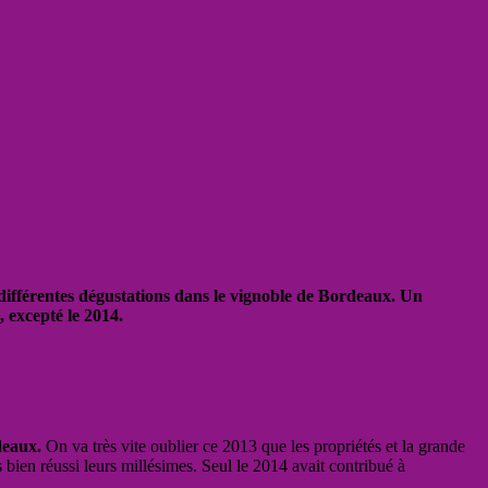
 différentes dégustations dans le vignoble de Bordeaux. Un
, excepté le 2014.
deaux.
On va très vite oublier ce 2013 que les propriétés et la grande
 bien réussi leurs millésimes. Seul le 2014 avait contribué à