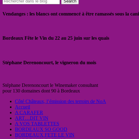
Vendanges : les blancs ont commencé à être ramassés sous la cani
Bordeaux Fête le Vin du 22 au 25 juin sur les quais
Stéphane Derenoncourt, le vigneron du mois
Stéphane Derenoncourt le Winemaker consultant
pour 130 domaines dont 90 à Bordeaux
Côté Châteaux, l’émission des terroirs de NoA
Accueil
A CARAFER
ART…DIT VIN
A VOS TABLETTES
BORDEAUX SO GOOD
BORDEAUX FETE LE VIN