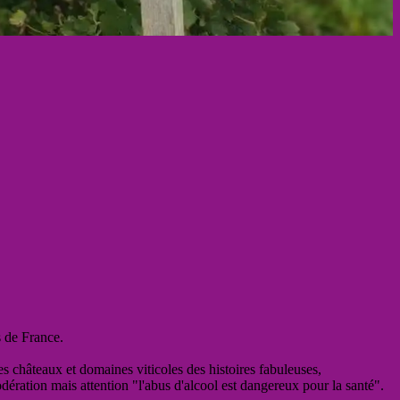
s de France.
es châteaux et domaines viticoles des histoires fabuleuses,
odération mais attention "l'abus d'alcool est dangereux pour la santé".