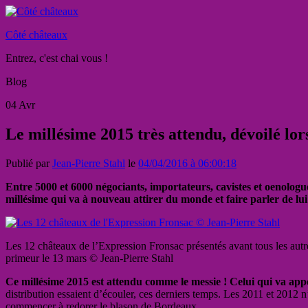
Côté châteaux
Entrez, c'est chai vous !
Blog
04
Avr
Le millésime 2015 très attendu, dévoilé lo
Publié par
Jean-Pierre Stahl
le
04/04/2016 à 06:00:18
Entre 5000 et 6000 négociants, importateurs, cavistes et oenologu
millésime qui va à nouveau attirer du monde et faire parler de lui
Les 12 châteaux de l’Expression Fronsac présentés avant tous les au
primeur le 13 mars © Jean-Pierre Stahl
Ce millésime 2015 est attendu comme le messie ! Celui qui va ap
distribution essaient d’écouler, ces derniers temps. Les 2011 et 2012 n
commencer à redorer le blason de Bordeaux.