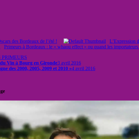
cars des Bordeaux de l’été !
L’Expression d
Primeurs à Bordeaux : le « whaou effect » ou quand les importateurs
S PRIMEURS
l du Vin à Bourg en Gironde
3 avril 2016
igne des 2000, 2005, 2009 et 2010 »
4 avril 2016
uge