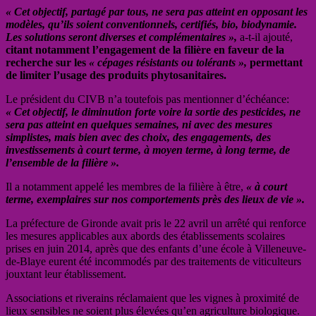
« Cet objectif, partagé par tous, ne sera pas atteint en opposant les
modèles, qu’ils soient conventionnels, certifiés, bio, biodynamie.
Les solutions seront diverses et complémentaires »,
a-t-il ajouté,
citant notamment l’engagement de la filière en faveur de la
recherche sur les
« cépages résistants ou tolérants »,
permettant
de limiter l’usage des produits phytosanitaires.
Le président du CIVB n’a toutefois pas mentionner d’échéance:
« Cet objectif, le diminution forte voire la sortie des pesticides, ne
sera pas atteint en quelques semaines, ni avec des mesures
simplistes, mais bien avec des choix, des engagements, des
investissements à court terme, à moyen terme, à long terme, de
l’ensemble de la filière ».
Il a notamment appelé les membres de la filière à être,
« à court
terme, exemplaires sur nos comportements près des lieux de vie ».
La préfecture de Gironde avait pris le 22 avril un arrêté qui renforce
les mesures applicables aux abords des établissements scolaires
prises en juin 2014, après que des enfants d’une école à Villeneuve-
de-Blaye eurent été incommodés par des traitements de viticulteurs
jouxtant leur établissement.
Associations et riverains réclamaient que les vignes à proximité de
lieux sensibles ne soient plus élevées qu’en agriculture biologique.