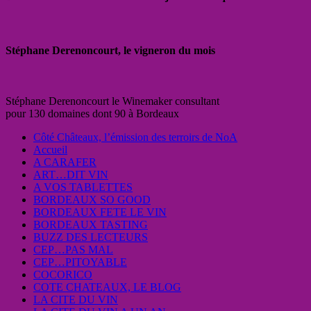
Stéphane Derenoncourt, le vigneron du mois
Stéphane Derenoncourt le Winemaker consultant
pour 130 domaines dont 90 à Bordeaux
Côté Châteaux, l’émission des terroirs de NoA
Accueil
A CARAFER
ART…DIT VIN
A VOS TABLETTES
BORDEAUX SO GOOD
BORDEAUX FETE LE VIN
BORDEAUX TASTING
BUZZ DES LECTEURS
CEP…PAS MAL
CEP…PITOYABLE
COCORICO
COTE CHATEAUX, LE BLOG
LA CITE DU VIN