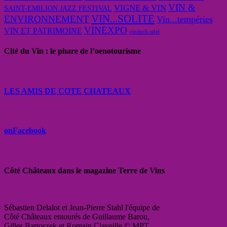
VIN &
VIGNE & VIN
SAINT-EMILION JAZZ FESTIVAL
VIN...SOLITE
ENVIRONNEMENT
Vin...tempéries
VINEXPO
VIN ET PATRIMOINE
vinitech-sifel
Cité du Vin : le phare de l’oenotourisme
LES AMIS DE COTE CHATEAUX
onFacebook
Côté Châteaux dans le magazine Terre de Vins
Sébastien Delalot et Jean-Pierre Stahl l'équipe de
Côté Châteaux entourés de Guillaume Barou,
Gilles Bartoszek et Romain Claveille © MPT