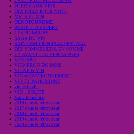
LA CITE DU VIN A UN AN
FOIRES AUX VINS
DES IDEES POUR NOEL
METS ET VIN
OENOTOURISME
PAROLE D’EXPERT
LES PRIMEURS
SAGA DU VIN
SAINT-EMILION JAZZ FESTIVAL
DES SOMMELIERS, EN SOMME
EN AVANT LES VENDANGES
VINEXPO
VIGNERON DU MOIS
VIGNE & VIN
VIN & ENVIRONNEMENT
VIN ET PATRIMOINE
vinitech-sifel
VIN…SOLITE
Vin…tempéries
2016 dans le rétroviseur
2017 dans le rétroviseur
2018 dans le rétroviseur
2019 dans le rétroviseur
2020 dans le rétroviseur