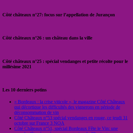
Côté châteaux n°27: focus sur l’appellation de Jurançon
Côté châteaux n°26 : un château dans la ville
Côté châteaux n°25 : spécial vendanges et petite récolte pour le
millésime 2021
Les 10 derniers potins
« Bordeaux : la crise viticole », le magazine Côté Châteaux
qui décortique les difficultés des vignerons en période de
déconsommation de vin
Côté Châteaux n°53 spécial vendanges en rouge, ce jeudi 31
octobre sur France 3 NOA
Côté Châteaux n°51, spécial Bordeaux Fête le Vin: une