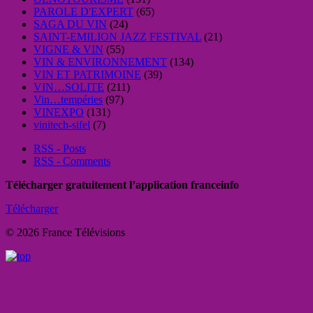
PAROLE D'EXPERT
(65)
SAGA DU VIN
(24)
SAINT-EMILION JAZZ FESTIVAL
(21)
VIGNE & VIN
(55)
VIN & ENVIRONNEMENT
(134)
VIN ET PATRIMOINE
(39)
VIN…SOLITE
(211)
Vin…tempéries
(97)
VINEXPO
(131)
vinitech-sifel
(7)
RSS - Posts
RSS - Comments
Télécharger gratuitement l’application franceinfo
Télécharger
© 2026 France Télévisions