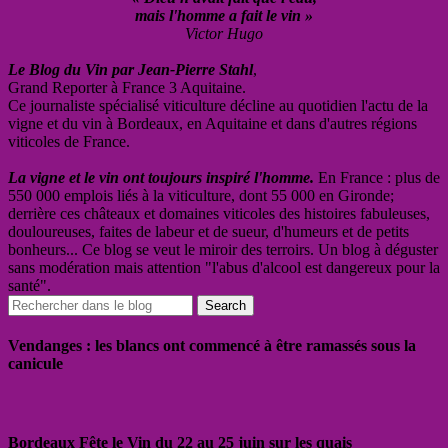
mais l'homme a fait le vin »
Victor Hugo
Le Blog du Vin par Jean-Pierre Stahl
,
Grand Reporter à France 3 Aquitaine.
Ce journaliste spécialisé viticulture décline au quotidien l'actu de la
vigne et du vin à Bordeaux, en Aquitaine et dans d'autres régions
viticoles de France.
La vigne et le vin ont toujours inspiré l'homme.
En France : plus de
550 000 emplois liés à la viticulture, dont 55 000 en Gironde;
derrière ces châteaux et domaines viticoles des histoires fabuleuses,
douloureuses, faites de labeur et de sueur, d'humeurs et de petits
bonheurs... Ce blog se veut le miroir des terroirs. Un blog à déguster
sans modération mais attention "l'abus d'alcool est dangereux pour la
santé".
Vendanges : les blancs ont commencé à être ramassés sous la
canicule
Bordeaux Fête le Vin du 22 au 25 juin sur les quais