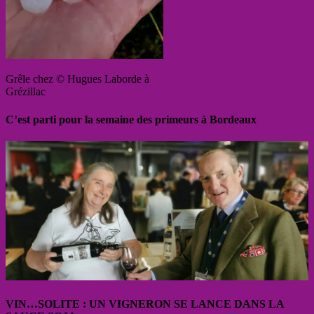
Grêle chez © Hugues Laborde à
Grézillac
C’est parti pour la semaine des primeurs à Bordeaux
VIN…SOLITE : UN VIGNERON SE LANCE DANS LA