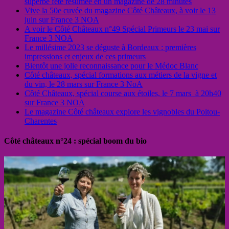
superbe fête résumée en un magazine de 28 minutes
Vive la 50e cuvée du magazine Côté Châteaux, à voir le 13
juin sur France 3 NOA
A voir le Côté Châteaux n°49 Spécial Primeurs le 23 mai sur
France 3 NOA
Le millésime 2023 se déguste à Bordeaux : premières
impressions et enjeux de ces primeurs
Bientôt une jolie reconnaissance pour le Médoc Blanc
Côté châteaux, spécial formations aux métiers de la vigne et
du vin, le 28 mars sur France 3 NoA
Côté Châteaux, spécial course aux étoiles, le 7 mars à 20h40
sur France 3 NOA
Le magazine Côté châteaux explore les vignobles du Poitou-
Charentes
Côté châteaux n°24 : spécial boom du bio