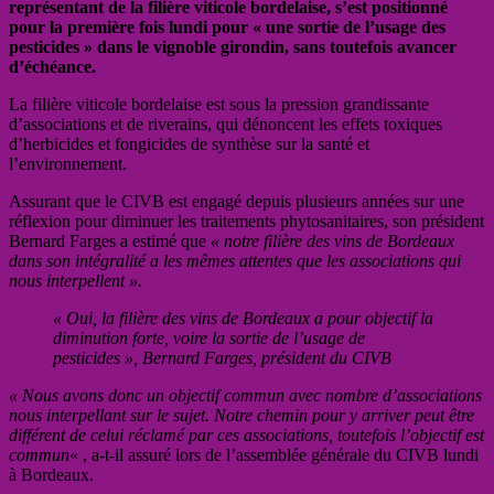
représentant de la filière viticole bordelaise, s’est positionné
pour la première fois lundi pour « une sortie de l’usage des
pesticides » dans le vignoble girondin, sans toutefois avancer
d’échéance.
La filière viticole bordelaise est sous la pression grandissante
d’associations et de riverains, qui dénoncent les effets toxiques
d’herbicides et fongicides de synthèse sur la santé et
l’environnement.
Assurant que le CIVB est engagé depuis plusieurs années sur une
réflexion pour diminuer les traitements phytosanitaires, son président
Bernard Farges a estimé que
« notre filière des vins de Bordeaux
dans son intégralité a les mêmes attentes que les associations qui
nous interpellent ».
« Oui, la filière des vins de Bordeaux a pour objectif la
diminution forte, voire la sortie de l’usage de
pesticides », Bernard Farges, président du CIVB
« Nous avons donc un objectif commun avec nombre d’associations
nous interpellant sur le sujet. Notre chemin pour y arriver peut être
différent de celui réclamé par ces associations, toutefois l’objectif est
commun
« , a-t-il assuré lors de l’assemblée générale du CIVB lundi
à Bordeaux.