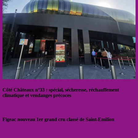
Côté Châteaux n°33 : spécial, sécheresse, réchauffement
climatique et vendanges précoces
Figeac nouveau 1er grand cru classé de Saint-Emilion