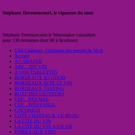
Stéphane Derenoncourt, le vigneron du mois
Stéphane Derenoncourt le Winemaker consultant
pour 130 domaines dont 90 à Bordeaux
Côté Châteaux, l’émission des terroirs de NoA
Accueil
A CARAFER
ART…DIT VIN
A VOS TABLETTES
BORDEAUX SO GOOD
BORDEAUX FETE LE VIN
BORDEAUX TASTING
BUZZ DES LECTEURS
CEP…PAS MAL
CEP…PITOYABLE
COCORICO
COTE CHATEAUX, LE BLOG
LA CITE DU VIN
LA CITE DU VIN A UN AN
FOIRES AUX VINS