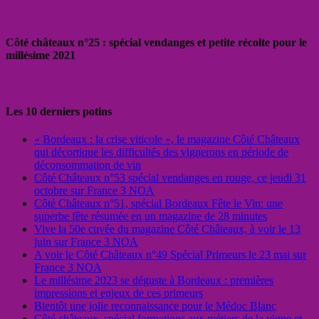
Côté châteaux n°25 : spécial vendanges et petite récolte pour le
millésime 2021
Les 10 derniers potins
« Bordeaux : la crise viticole », le magazine Côté Châteaux
qui décortique les difficultés des vignerons en période de
déconsommation de vin
Côté Châteaux n°53 spécial vendanges en rouge, ce jeudi 31
octobre sur France 3 NOA
Côté Châteaux n°51, spécial Bordeaux Fête le Vin: une
superbe fête résumée en un magazine de 28 minutes
Vive la 50e cuvée du magazine Côté Châteaux, à voir le 13
juin sur France 3 NOA
A voir le Côté Châteaux n°49 Spécial Primeurs le 23 mai sur
France 3 NOA
Le millésime 2023 se déguste à Bordeaux : premières
impressions et enjeux de ces primeurs
Bientôt une jolie reconnaissance pour le Médoc Blanc
Côté châteaux, spécial formations aux métiers de la vigne et