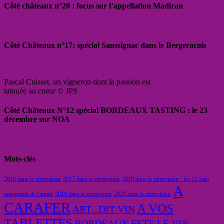
Côté châteaux n°20 : focus sur l’appellation Madiran
Côté Châteaux n°17: spécial Saussignac dans le Bergeracois
Pascal Cuisset, un vigneron dont la passion est
tatouée au coeur © JPS
Côté Châteaux N°12 spécial BORDEAUX TASTING : le 23
décembre sur NOA
Mots-clés
2016 dans le rétroviseur
2017 dans le rétroviseur
2018 dans le rétroviseur : les 12 faits
A
marquants de l'année
2019 dans le rétroviseur
2020 dans le rétroviseur
CARAFER
A VOS
ART...DIT VIN
TABLETTES
BORDEAUX FETE LE VIN