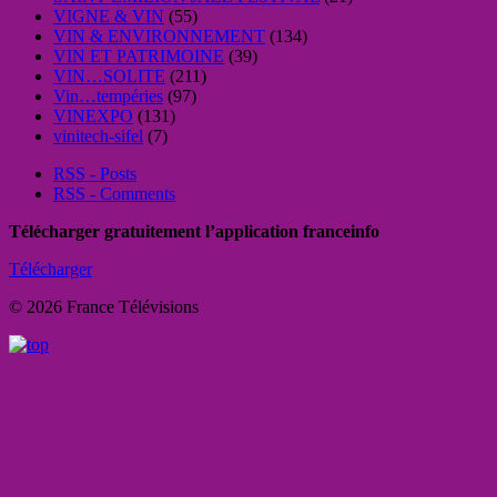
VIGNE & VIN
(55)
VIN & ENVIRONNEMENT
(134)
VIN ET PATRIMOINE
(39)
VIN…SOLITE
(211)
Vin…tempéries
(97)
VINEXPO
(131)
vinitech-sifel
(7)
RSS - Posts
RSS - Comments
Télécharger gratuitement l’application franceinfo
Télécharger
© 2026 France Télévisions