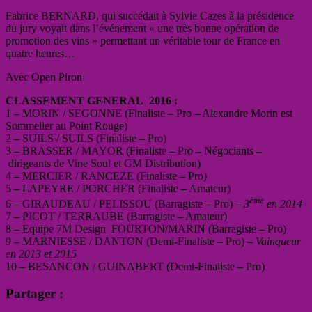
Fabrice BERNARD, qui succédait à Sylvie Cazes à la présidence
du jury voyait dans l’événement « une très bonne opération de
promotion des vins » permettant un véritable tour de France en
quatre heures…
Avec Open Piron
CLASSEMENT GENERAL 2016 :
1 – MORIN / SEGONNE (Finaliste – Pro – Alexandre Morin est
Sommelier au Point Rouge)
2 – SUILS / SUILS (Finaliste – Pro)
3 – BRASSER / MAYOR (Finaliste – Pro – Négociants –
dirigeants de Vine Soul et GM Distribution)
4 – MERCIER / RANCEZE (Finaliste – Pro)
5 – LAPEYRE / PORCHER (Finaliste – Amateur)
ème
6 – GIRAUDEAU / PELISSOU (Barragiste – Pro) –
3
en 2014
7 – PICOT / TERRAUBE (Barragiste – Amateur)
8 – Equipe 7M Design FOURTON/MARIN (Barragiste – Pro)
9 – MARNIESSE / DANTON (Demi-Finaliste – Pro) –
Vainqueur
en 2013 et 2015
10 – BESANCON / GUINABERT (Demi-Finaliste – Pro)
Partager :