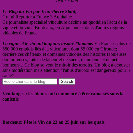
Victor Hugo
Le Blog du Vin par Jean-Pierre Stahl
,
Grand Reporter à France 3 Aquitaine.
Ce journaliste spécialisé viticulture décline au quotidien l'actu de la
vigne et du vin à Bordeaux, en Aquitaine et dans d'autres régions
viticoles de France.
La vigne et le vin ont toujours inspiré l'homme.
En France : plus de
550 000 emplois liés à la viticulture, dont 55 000 en Gironde;
derrière ces châteaux et domaines viticoles des histoires fabuleuses,
douloureuses, faites de labeur et de sueur, d'humeurs et de petits
bonheurs... Ce blog se veut le miroir des terroirs. Un blog à déguster
sans modération mais attention "l'abus d'alcool est dangereux pour la
santé".
Vendanges : les blancs ont commencé à être ramassés sous la
canicule
Bordeaux Fête le Vin du 22 au 25 juin sur les quais