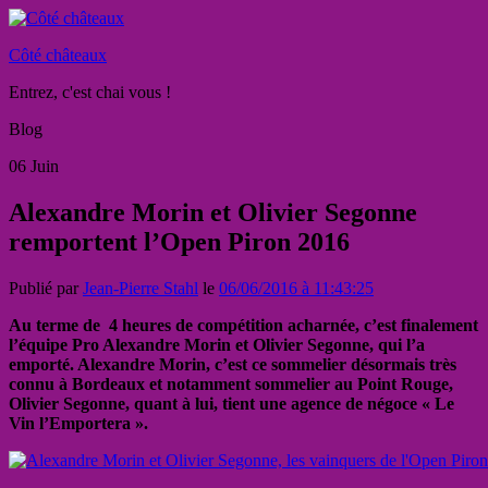
Côté châteaux
Entrez, c'est chai vous !
Blog
06
Juin
Alexandre Morin et Olivier Segonne
remportent l’Open Piron 2016
Publié par
Jean-Pierre Stahl
le
06/06/2016 à 11:43:25
Au terme de 4 heures de compétition acharnée, c
’est finalement
l’équipe Pro Alexandre Morin et Olivier Segonne, qui l’a
emporté. Alexandre Morin, c’est ce sommelier désormais très
connu à Bordeaux et notamment sommelier au Point Rouge,
Olivier Segonne, quant à lui, tient une
agence de négoce « Le
Vin l’Emportera ».