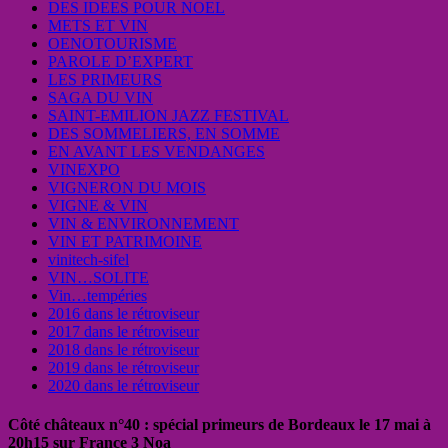
DES IDEES POUR NOEL
METS ET VIN
OENOTOURISME
PAROLE D’EXPERT
LES PRIMEURS
SAGA DU VIN
SAINT-EMILION JAZZ FESTIVAL
DES SOMMELIERS, EN SOMME
EN AVANT LES VENDANGES
VINEXPO
VIGNERON DU MOIS
VIGNE & VIN
VIN & ENVIRONNEMENT
VIN ET PATRIMOINE
vinitech-sifel
VIN…SOLITE
Vin…tempéries
2016 dans le rétroviseur
2017 dans le rétroviseur
2018 dans le rétroviseur
2019 dans le rétroviseur
2020 dans le rétroviseur
Côté châteaux n°40 : spécial primeurs de Bordeaux le 17 mai à
20h15 sur France 3 Noa