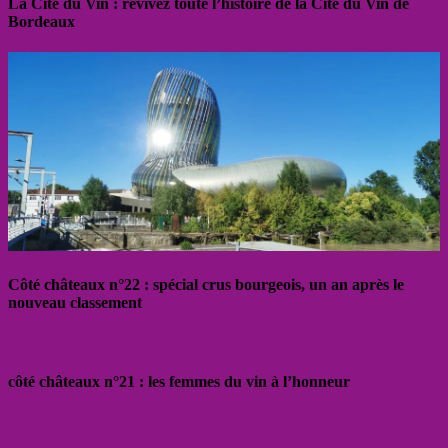
La Cité du Vin : revivez toute l’histoire de la Cité du Vin de
Bordeaux
Côté châteaux n°22 : spécial crus bourgeois, un an après le
nouveau classement
côté châteaux n°21 : les femmes du vin à l’honneur