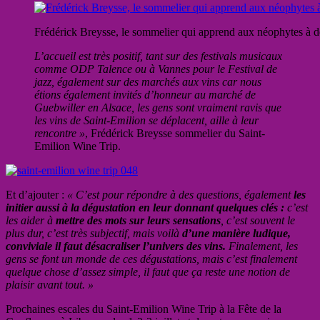
Frédérick Breysse, le sommelier qui apprend aux néophytes à 
L’accueil est très positif, tant sur des festivals musicaux
comme ODP Talence ou à Vannes pour le Festival de
jazz, également sur des marchés aux vins car nous
étions également invités d’honneur au marché de
Guebwiller en Alsace, les gens sont vraiment ravis que
les vins de Saint-Emilion se déplacent, aille à leur
rencontre »
, Frédérick Breysse sommelier du Saint-
Emilion Wine Trip.
Et d’ajouter :
« C’est pour répondre à des questions, également
les
initier aussi à la dégustation en leur donnant quelques clés :
c’est
les aider à
mettre des mots sur leurs sensations
, c’est souvent le
plus dur, c’est très subjectif, mais voilà
d’une manière ludique,
conviviale il faut désacraliser l’univers des vins.
Finalement, les
gens se font un monde de ces dégustations, mais c’est finalement
quelque chose d’assez simple, il faut que ça reste une notion de
plaisir avant tout. »
Prochaines escales du Saint-Emilion Wine Trip à la Fête de la