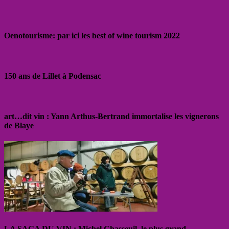
Oenotourisme: par ici les best of wine tourism 2022
150 ans de Lillet à Podensac
art…dit vin : Yann Arthus-Bertrand immortalise les vignerons
de Blaye
LA SAGA DU VIN : Michel Chasseuil, le plus grand