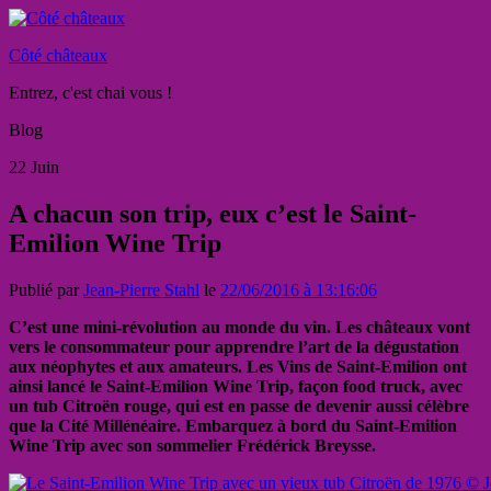
Côté châteaux
Entrez, c'est chai vous !
Blog
22
Juin
A chacun son trip, eux c’est le Saint-
Emilion Wine Trip
Publié par
Jean-Pierre Stahl
le
22/06/2016 à 13:16:06
C’est une mini-révolution au monde du vin. Les châteaux vont
vers le consommateur pour apprendre l’art de la dégustation
aux néophytes et aux amateurs. Les Vins de Saint-Emilion ont
ainsi lancé le Saint-Emilion Wine Trip, façon food truck, avec
un tub Citroën rouge, qui est en passe de devenir aussi célèbre
que la Cité Millénéaire. Embarquez à bord du Saint-Emilion
Wine Trip avec son sommelier Frédérick Breysse.