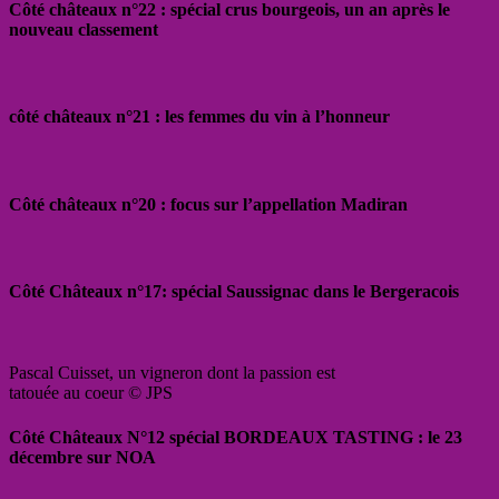
Côté châteaux n°22 : spécial crus bourgeois, un an après le
nouveau classement
côté châteaux n°21 : les femmes du vin à l’honneur
Côté châteaux n°20 : focus sur l’appellation Madiran
Côté Châteaux n°17: spécial Saussignac dans le Bergeracois
Pascal Cuisset, un vigneron dont la passion est
tatouée au coeur © JPS
Côté Châteaux N°12 spécial BORDEAUX TASTING : le 23
décembre sur NOA