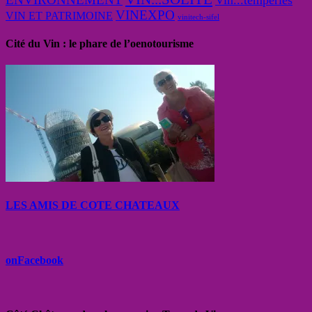
VINEXPO
VIN ET PATRIMOINE
vinitech-sifel
Cité du Vin : le phare de l’oenotourisme
LES AMIS DE COTE CHATEAUX
onFacebook