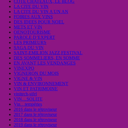
COTE CHATEAUX, LE BLOG
LA CITE DU VIN
LA CITE DU VIN A UN AN
FOIRES AUX VINS
DES IDEES POUR NOEL
METS ET VIN
OENOTOURISME
PAROLE D’EXPERT
LES PRIMEURS
SAGA DU VIN
SAINT-EMILION JAZZ FESTIVAL
DES SOMMELIERS, EN SOMME
EN AVANT LES VENDANGES
VINEXPO
VIGNERON DU MOIS
VIGNE & VIN
VIN & ENVIRONNEMENT
VIN ET PATRIMOINE
vinitech-sifel
VIN…SOLITE
Vin…tempéries
2016 dans le rétroviseur
2017 dans le rétroviseur
2018 dans le rétroviseur
2019 dans le rétroviseur