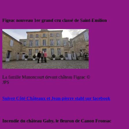
Figeac nouveau 1er grand cru classé de Saint-Emilion
La famille Manoncourt devant château Figeac ©
JPS
Suivez Côté Châteaux et Jean-pierre stahl sur facebook
Incendie du château Gaby, le fleuron de Canon Fronsac