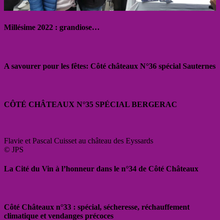
Millésime 2022 : grandiose…
A savourer pour les fêtes: Côté châteaux N°36 spécial Sauternes
CÔTÉ CHÂTEAUX N°35 SPÉCIAL BERGERAC
Flavie et Pascal Cuisset au château des Eyssards
© JPS
La Cité du Vin à l’honneur dans le n°34 de Côté Châteaux
Côté Châteaux n°33 : spécial, sécheresse, réchauffement
climatique et vendanges précoces