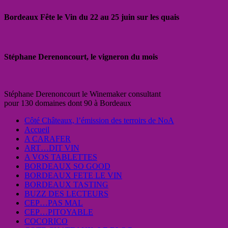
Bordeaux Fête le Vin du 22 au 25 juin sur les quais
Stéphane Derenoncourt, le vigneron du mois
Stéphane Derenoncourt le Winemaker consultant
pour 130 domaines dont 90 à Bordeaux
Côté Châteaux, l’émission des terroirs de NoA
Accueil
A CARAFER
ART…DIT VIN
A VOS TABLETTES
BORDEAUX SO GOOD
BORDEAUX FETE LE VIN
BORDEAUX TASTING
BUZZ DES LECTEURS
CEP…PAS MAL
CEP…PITOYABLE
COCORICO