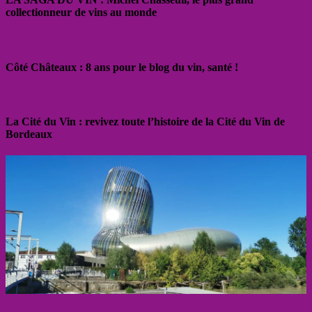
collectionneur de vins au monde
Côté Châteaux : 8 ans pour le blog du vin, santé !
La Cité du Vin : revivez toute l’histoire de la Cité du Vin de
Bordeaux