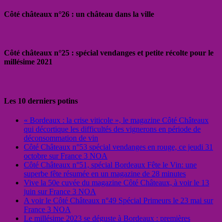
Côté châteaux n°26 : un château dans la ville
Côté châteaux n°25 : spécial vendanges et petite récolte pour le
millésime 2021
Les 10 derniers potins
« Bordeaux : la crise viticole », le magazine Côté Châteaux
qui décortique les difficultés des vignerons en période de
déconsommation de vin
Côté Châteaux n°53 spécial vendanges en rouge, ce jeudi 31
octobre sur France 3 NOA
Côté Châteaux n°51, spécial Bordeaux Fête le Vin: une
superbe fête résumée en un magazine de 28 minutes
Vive la 50e cuvée du magazine Côté Châteaux, à voir le 13
juin sur France 3 NOA
A voir le Côté Châteaux n°49 Spécial Primeurs le 23 mai sur
France 3 NOA
Le millésime 2023 se déguste à Bordeaux : premières