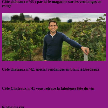
Côté châteaux n°43 : par ici le magazine sur les vendanges en
rouge
Côté châteaux n°42, spécial vendanges en blanc à Bordeaux
Côté Châteaux n°41 vous retrace la fabuleuse fête du vin
le blog du vin