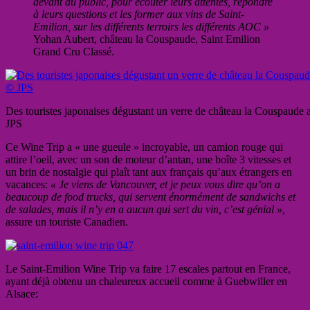
devant du public, pour écouter leurs attentes, répondre
à leurs questions et les former aux vins de Saint-
Emilion, sur les différents terroirs les différents AOC »
Yohan Aubert, château la Couspaude, Saint Emilion
Grand Cru Classé.
Des touristes japonaises dégustant un verre de château la Couspaude
JPS
Ce Wine Trip a « une gueule » incroyable, un camion rouge qui
attire l’oeil, avec un son de moteur d’antan, une boîte 3 vitesses et
un brin de nostalgie qui plaît tant aux français qu’aux étrangers en
vacances:
« Je viens de Vancouver, et je peux vous dire qu’on a
beaucoup de food trucks, qui servent énormément de sandwichs et
de salades, mais il n’y en a aucun qui sert du vin, c’est génial »,
assure un touriste Canadien.
Le Saint-Emilion Wine Trip va faire 17 escales partout en France,
ayant déjà obtenu un chaleureux accueil comme à Guebwiller en
Alsace: