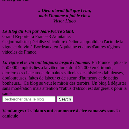
« Dieu n'avait fait que l'eau,
mais l'homme a fait le vin »
Victor Hugo
Le Blog du Vin par Jean-Pierre Stahl
,
Grand Reporter à France 3 Aquitaine.
Ce journaliste spécialisé viticulture décline au quotidien l'actu de la
vigne et du vin à Bordeaux, en Aquitaine et dans d'autres régions
viticoles de France.
La vigne et le vin ont toujours inspiré l'homme.
En France : plus de
550 000 emplois liés à la viticulture, dont 55 000 en Gironde;
derrière ces châteaux et domaines viticoles des histoires fabuleuses,
douloureuses, faites de labeur et de sueur, d'humeurs et de petits
bonheurs... Ce blog se veut le miroir des terroirs. Un blog à déguster
sans modération mais attention "l'abus d'alcool est dangereux pour la
santé".
Vendanges : les blancs ont commencé à être ramassés sous la
canicule