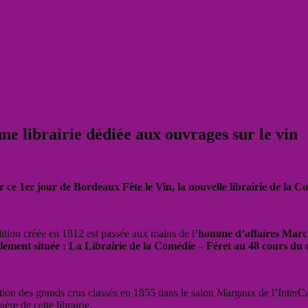
une librairie dédiée aux ouvrages sur le vin
Pour ce 1er jour de Bordeaux Fête le Vin, la nouvelle librairie de
ition créée en 1812 est passée aux mains de l’
homme d’affaires Marc 
alement située : La Librairie de la Comédie – Féret au 48 cours d
tation des grands crus classés en 1855 dans le salon Margaux de l’Inter
ère de cette librairie.