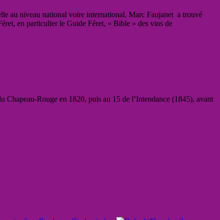
lle au niveau national voire international, Marc Faujanet a trouvé
éret, en particulier le Guide Féret, « Bible » des vins de
és du Chapeau-Rouge en 1820, puis au 15 de l’Intendance (1845), avant