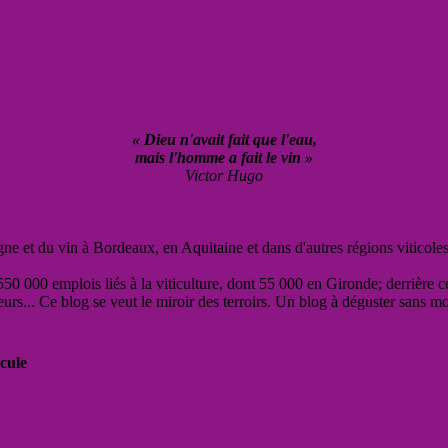
« Dieu n'avait fait que l'eau,
mais l'homme a fait le vin »
Victor Hugo
vigne et du vin à Bordeaux, en Aquitaine et dans d'autres régions viticole
50 000 emplois liés à la viticulture, dont 55 000 en Gironde; derrière c
eurs... Ce blog se veut le miroir des terroirs. Un blog à déguster sans m
cule