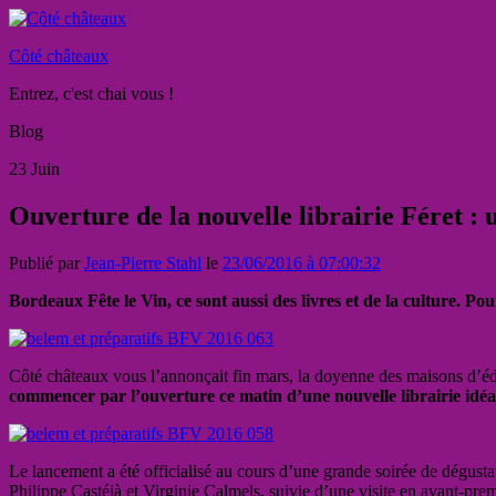
Côté châteaux
Entrez, c'est chai vous !
Blog
23
Juin
Ouverture de la nouvelle librairie Féret : 
Publié par
Jean-Pierre Stahl
le
23/06/2016 à 07:00:32
Bordeaux Fête le Vin, ce sont aussi des livres et de la culture. 
Côté châteaux vous l’annonçait fin mars, la doyenne des maisons d’éd
commencer par l’ouverture ce matin d’une nouvelle librairie idé
Le lancement a été officialisé au cours d’une grande soirée de dégus
Philippe Castéjà et Virginie Calmels, suivie d’une visite en avant-premi