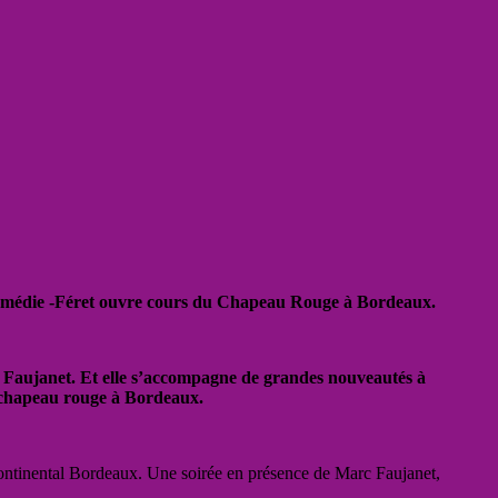
 la Comédie -Féret ouvre cours du Chapeau Rouge à Bordeaux.
Faujanet. Et elle s’accompagne de grandes nouveautés à
u chapeau rouge à Bordeaux.
Continental Bordeaux. Une soirée en présence de Marc Faujanet,