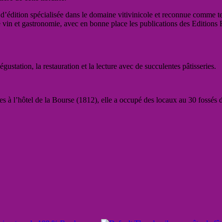
d’édition spécialisée dans le domaine vitivinicole et reconnue comme te
 vin et gastronomie, avec en bonne place les publications
des Editions F
égustation, la restauration et la lecture avec de succulentes pâtisseries.
rtes à l’hôtel de la Bourse (1812), elle a occupé des locaux au 30 foss