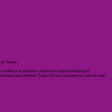
s de France.
es châteaux et domaines viticoles des histoires fabuleuses,
odération mais attention "l'abus d'alcool est dangereux pour la santé".