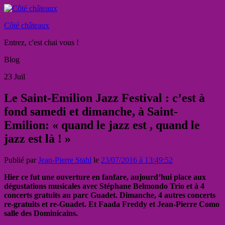
Côté châteaux
Entrez, c'est chai vous !
Blog
23
Juil
Le Saint-Emilion Jazz Festival : c’est à
fond samedi et dimanche, à Saint-
Emilion: « quand le jazz est , quand le
jazz est là ! »
Publié par
Jean-Pierre Stahl
le
23/07/2016 à 13:49:52
Hier ce fut une ouverture en fanfare, aujourd’hui place aux
dégustations musicales avec Stéphane Belmondo Trio et à 4
concerts gratuits au parc Guadet. Dimanche, 4 autres concerts
re-gratuits et re-Guadet. Et Faada Freddy et Jean-Pierre Como
salle des Dominicains.