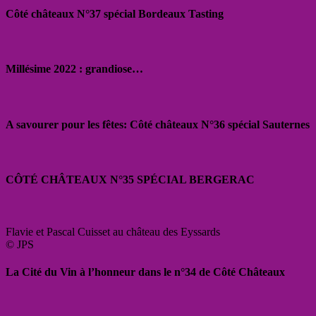
Côté châteaux N°37 spécial Bordeaux Tasting
Millésime 2022 : grandiose…
A savourer pour les fêtes: Côté châteaux N°36 spécial Sauternes
CÔTÉ CHÂTEAUX N°35 SPÉCIAL BERGERAC
Flavie et Pascal Cuisset au château des Eyssards
© JPS
La Cité du Vin à l’honneur dans le n°34 de Côté Châteaux