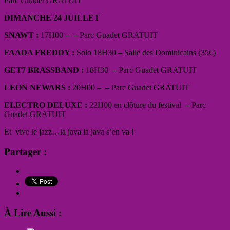
Parc Guadet GRATUIT
DIMANCHE 24 JUILLET
SNAWT :
17H00 –
– Parc Guadet GRATUIT
FAADA FREDDY :
Solo 18H30 – Salle des Dominicains (35€)
GET7 BRASSBAND :
18H30
– Parc Guadet GRATUIT
LEON NEWARS :
20H00 –
– Parc Guadet GRATUIT
ELECTRO DELUXE :
22H00 en clôture du festival
– Parc
Guadet GRATUIT
Et vive le jazz…la java la java s’en va !
Partager :
À Lire Aussi :