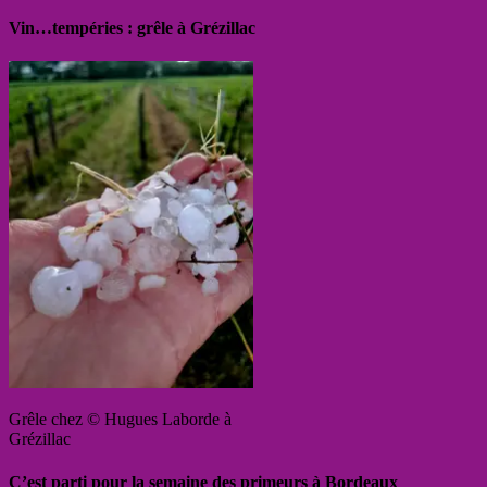
Vin…tempéries : grêle à Grézillac
Grêle chez © Hugues Laborde à
Grézillac
C’est parti pour la semaine des primeurs à Bordeaux