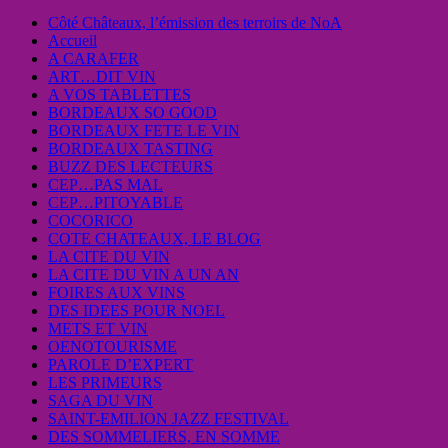
Côté Châteaux, l’émission des terroirs de NoA
Accueil
A CARAFER
ART…DIT VIN
A VOS TABLETTES
BORDEAUX SO GOOD
BORDEAUX FETE LE VIN
BORDEAUX TASTING
BUZZ DES LECTEURS
CEP…PAS MAL
CEP…PITOYABLE
COCORICO
COTE CHATEAUX, LE BLOG
LA CITE DU VIN
LA CITE DU VIN A UN AN
FOIRES AUX VINS
DES IDEES POUR NOEL
METS ET VIN
OENOTOURISME
PAROLE D’EXPERT
LES PRIMEURS
SAGA DU VIN
SAINT-EMILION JAZZ FESTIVAL
DES SOMMELIERS, EN SOMME