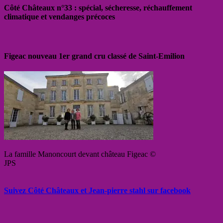
Côté Châteaux n°33 : spécial, sécheresse, réchauffement
climatique et vendanges précoces
Figeac nouveau 1er grand cru classé de Saint-Emilion
La famille Manoncourt devant château Figeac ©
JPS
Suivez Côté Châteaux et Jean-pierre stahl sur facebook