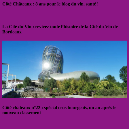
Côté Châteaux : 8 ans pour le blog du vin, santé !
La Cité du Vin : revivez toute l’histoire de la Cité du Vin de
Bordeaux
Côté châteaux n°22 : spécial crus bourgeois, un an après le
nouveau classement