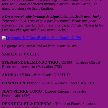
for Chet », dans cet endroit mythique qu’est Cheval Blanc, 1er
grand cru classé de Saint-Emilion.
« On a ouvert cette formule de dégustation musicale avec Jacky
Terrasson
il y a 3 ans et ça a pas fonctionné. Mettre une patte
sonore sur ces vins-là c’est un exercice assez difficile. Mais à la fin,
j’en sors plus que ravi de ces moments-là. »
Le groupe Jet7 BrassBand au Parc Guadet © JPS
SAMEDI 23 JUILLET
STEPHANE BELMONDO TRIO :
15H00 – Château Cheval
Blanc uniquement sur réservation (75€)
AKODA :
17H00 – Parc Guadet GRATUIT
BAM 9TET ‘Création’ :
20H00
– Parc Guadet GRATUIT
JEAN-PIERRE COMO
: Express Europa – Salle des
Dominicains (35€)
DENNY ILLET & FRIENDS
« Tribute to Franck Sinatra »
–