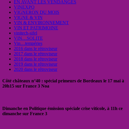
EN AVANT LES VENDANGES
VINEXPO
VIGNERON DU MOIS
VIGNE & VIN
VIN & ENVIRONNEMENT
VIN ET PATRIMOINE
vinitech-sifel
VIN…SOLITE
Vin…tempéries
2016 dans le rétroviseur
2017 dans le rétroviseur
2018 dans le rétroviseur
2019 dans le rétroviseur
2020 dans le rétroviseur
Côté châteaux n°40 : spécial primeurs de Bordeaux le 17 mai à
20h15 sur France 3 Noa
Dimanche en Politique émission spéciale crise viticole, à 11h ce
dimanche sur France 3