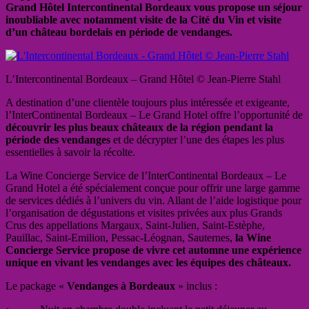
Grand Hôtel Intercontinental Bordeaux vous propose un séjour
inoubliable avec notamment visite de la Cité du Vin et visite
d’un château bordelais en période de vendanges.
L’Intercontinental Bordeaux – Grand Hôtel © Jean-Pierre Stahl
A destination d’une clientèle toujours plus intéressée et exigeante,
l’InterContinental Bordeaux – Le Grand Hotel offre l’opportunité de
découvrir les plus beaux châteaux de la région pendant la
période des vendanges
et de décrypter l’une des étapes les plus
essentielles à savoir la récolte.
La Wine Concierge Service de l’InterContinental Bordeaux – Le
Grand Hotel a été spécialement conçue pour offrir une large gamme
de services dédiés à l’univers du vin. Allant de l’aide logistique pour
l’organisation de dégustations et visites privées aux plus Grands
Crus des appellations Margaux, Saint-Julien, Saint-Estèphe,
Pauillac, Saint-Emilion, Pessac-Léognan, Sauternes,
la Wine
Concierge Service propose de vivre cet automne une expérience
unique en vivant les vendanges avec les équipes des châteaux.
Le package «
Vendanges à Bordeaux
» inclus :