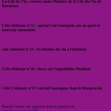
La Cité du Vin : revivez toute l’histoire de la Cité du Vin de
Bordeaux
Côté châteaux n°22 : spécial crus bourgeois, un an après le
nouveau classement
côté châteaux n°21 : les femmes du vin à l’honneur
Côté châteaux n°20 : focus sur l’appellation Madiran
Côté Châteaux n°17: spécial Saussignac dans le Bergeracois
Pascal Cuisset, un vigneron dont la passion est
tatouée au coeur © JPS