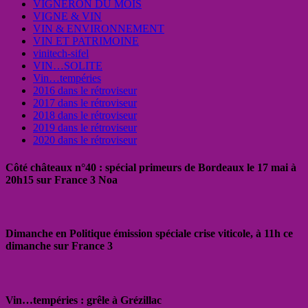
VIGNERON DU MOIS
VIGNE & VIN
VIN & ENVIRONNEMENT
VIN ET PATRIMOINE
vinitech-sifel
VIN…SOLITE
Vin…tempéries
2016 dans le rétroviseur
2017 dans le rétroviseur
2018 dans le rétroviseur
2019 dans le rétroviseur
2020 dans le rétroviseur
Côté châteaux n°40 : spécial primeurs de Bordeaux le 17 mai à
20h15 sur France 3 Noa
Dimanche en Politique émission spéciale crise viticole, à 11h ce
dimanche sur France 3
Vin…tempéries : grêle à Grézillac