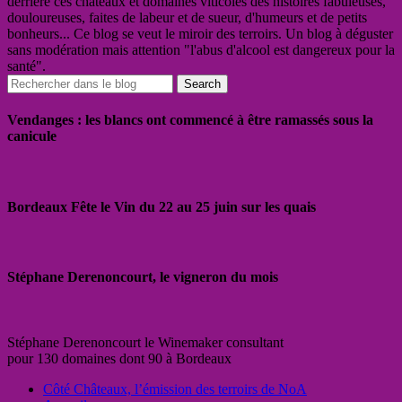
derrière ces châteaux et domaines viticoles des histoires fabuleuses,
douloureuses, faites de labeur et de sueur, d'humeurs et de petits
bonheurs... Ce blog se veut le miroir des terroirs. Un blog à déguster
sans modération mais attention "l'abus d'alcool est dangereux pour la
santé".
Vendanges : les blancs ont commencé à être ramassés sous la
canicule
Bordeaux Fête le Vin du 22 au 25 juin sur les quais
Stéphane Derenoncourt, le vigneron du mois
Stéphane Derenoncourt le Winemaker consultant
pour 130 domaines dont 90 à Bordeaux
Côté Châteaux, l’émission des terroirs de NoA