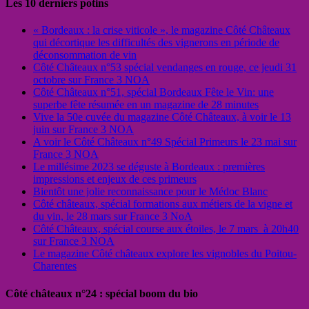
Les 10 derniers potins
« Bordeaux : la crise viticole », le magazine Côté Châteaux
qui décortique les difficultés des vignerons en période de
déconsommation de vin
Côté Châteaux n°53 spécial vendanges en rouge, ce jeudi 31
octobre sur France 3 NOA
Côté Châteaux n°51, spécial Bordeaux Fête le Vin: une
superbe fête résumée en un magazine de 28 minutes
Vive la 50e cuvée du magazine Côté Châteaux, à voir le 13
juin sur France 3 NOA
A voir le Côté Châteaux n°49 Spécial Primeurs le 23 mai sur
France 3 NOA
Le millésime 2023 se déguste à Bordeaux : premières
impressions et enjeux de ces primeurs
Bientôt une jolie reconnaissance pour le Médoc Blanc
Côté châteaux, spécial formations aux métiers de la vigne et
du vin, le 28 mars sur France 3 NoA
Côté Châteaux, spécial course aux étoiles, le 7 mars à 20h40
sur France 3 NOA
Le magazine Côté châteaux explore les vignobles du Poitou-
Charentes
Côté châteaux n°24 : spécial boom du bio