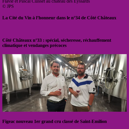
Flavie et Pascal Cuisset au château des Eyssards
© JPS
La Cité du Vin à l’honneur dans le n°34 de Côté Châteaux
Côté Châteaux n°33 : spécial, sécheresse, réchauffement
climatique et vendanges précoces
Figeac nouveau 1er grand cru classé de Saint-Emilion