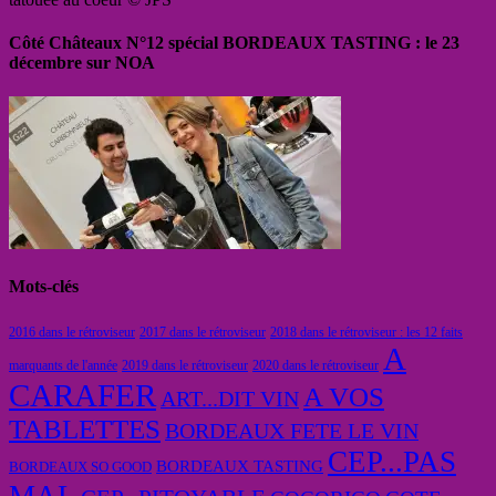
Côté Châteaux N°12 spécial BORDEAUX TASTING : le 23
décembre sur NOA
Mots-clés
2016 dans le rétroviseur
2017 dans le rétroviseur
2018 dans le rétroviseur : les 12 faits
A
marquants de l'année
2019 dans le rétroviseur
2020 dans le rétroviseur
CARAFER
A VOS
ART...DIT VIN
TABLETTES
BORDEAUX FETE LE VIN
CEP...PAS
BORDEAUX TASTING
BORDEAUX SO GOOD
MAL