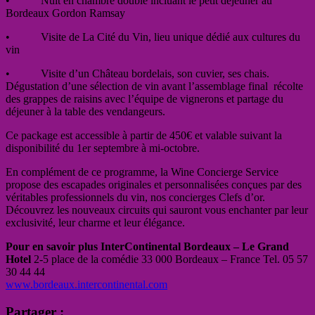
• Nuit en chambre double incluant le petit déjeuner au
Bordeaux Gordon Ramsay
• Visite de La Cité du Vin, lieu unique dédié aux cultures du
vin
• Visite d’un Château bordelais, son cuvier, ses chais.
Dégustation d’une sélection de vin avant l’assemblage final
récolte
des grappes de raisins avec l’équipe de vignerons et partage du
déjeuner à la table des vendangeurs.
Ce package est accessible à partir de 450€ et valable suivant la
disponibilité du 1er septembre à mi-octobre.
En complément de ce programme, la Wine Concierge Service
propose des escapades originales et personnalisées conçues par des
véritables professionnels du vin, nos concierges Clefs d’or.
Découvrez les nouveaux circuits qui sauront vous enchanter par leur
exclusivité, leur charme et leur élégance.
Pour en savoir plus InterContinental Bordeaux – Le Grand
Hotel
2-5 place de la comédie 33 000 Bordeaux – France Tel. 05 57
30 44 44
www.bordeaux.intercontinental.com
Partager :