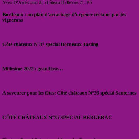
Yves D'Amécourt du château Bellevue © JPS
Bordeaux : un plan d’arrachage d’urgence réclamé par les
vignerons
Côté châteaux N°37 spécial Bordeaux Tasting
Millésime 2022 : grandiose…
A savourer pour les fêtes: Côté châteaux N°36 spécial Sauternes
CÔTÉ CHÂTEAUX N°35 SPÉCIAL BERGERAC