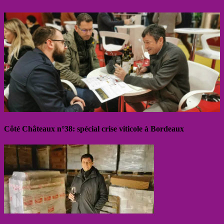
Côté Châteaux n°38: spécial crise viticole à Bordeaux