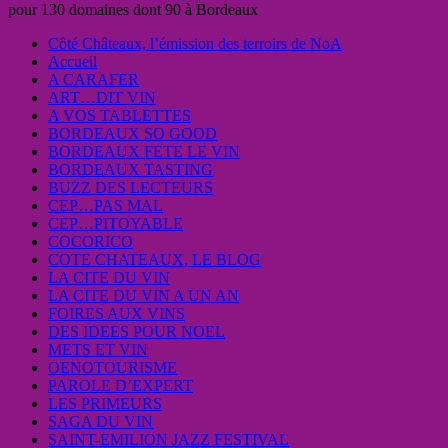
pour 130 domaines dont 90 à Bordeaux
Côté Châteaux, l’émission des terroirs de NoA
Accueil
A CARAFER
ART…DIT VIN
A VOS TABLETTES
BORDEAUX SO GOOD
BORDEAUX FETE LE VIN
BORDEAUX TASTING
BUZZ DES LECTEURS
CEP…PAS MAL
CEP…PITOYABLE
COCORICO
COTE CHATEAUX, LE BLOG
LA CITE DU VIN
LA CITE DU VIN A UN AN
FOIRES AUX VINS
DES IDEES POUR NOEL
METS ET VIN
OENOTOURISME
PAROLE D’EXPERT
LES PRIMEURS
SAGA DU VIN
SAINT-EMILION JAZZ FESTIVAL