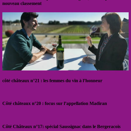
nouveau classement
côté châteaux n°21 : les femmes du vin à l’honneur
Côté châteaux n°20 : focus sur l’appellation Madiran
Côté Châteaux n°17: spécial Saussignac dans le Bergeracois