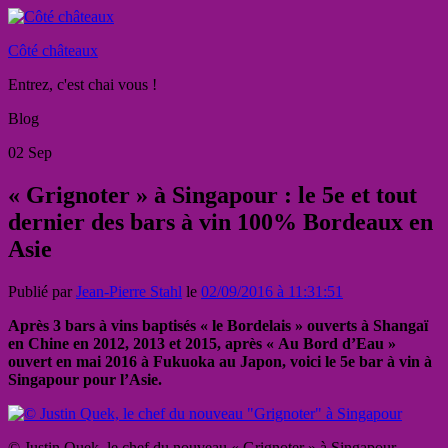
Côté châteaux
Entrez, c'est chai vous !
Blog
02
Sep
« Grignoter » à Singapour : le 5e et tout
dernier des bars à vin 100% Bordeaux en
Asie
Publié par
Jean-Pierre Stahl
le
02/09/2016 à 11:31:51
Après 3 bars à vins baptisés « le Bordelais » ouverts à Shangaï
en Chine en 2012, 2013 et 2015, après « Au Bord d’Eau »
ouvert en mai 2016 à Fukuoka au Japon, voici le 5e bar à vin à
Singapour pour l’Asie.
© Justin Quek, le chef du nouveau « Grignoter » à Singapour