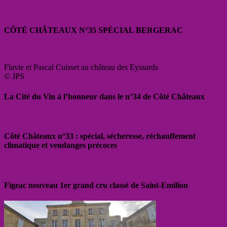
CÔTÉ CHÂTEAUX N°35 SPÉCIAL BERGERAC
Flavie et Pascal Cuisset au château des Eyssards
© JPS
La Cité du Vin à l’honneur dans le n°34 de Côté Châteaux
Côté Châteaux n°33 : spécial, sécheresse, réchauffement
climatique et vendanges précoces
Figeac nouveau 1er grand cru classé de Saint-Emilion