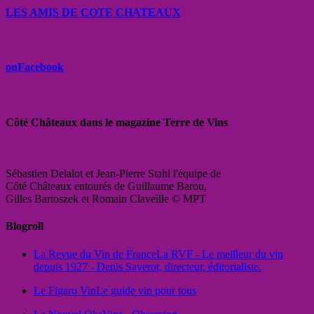
LES AMIS DE COTE CHATEAUX
onFacebook
Côté Châteaux dans le magazine Terre de Vins
Sébastien Delalot et Jean-Pierre Stahl l'équipe de
Côté Châteaux entourés de Guillaume Barou,
Gilles Bartoszek et Romain Claveille © MPT
Blogroll
La Revue du Vin de France
La RVF - Le meilleur du vin
depuis 1927 - Denis Saverot, directeur, éditorialiste.
Le Figaro Vin
Le guide vin pour tous