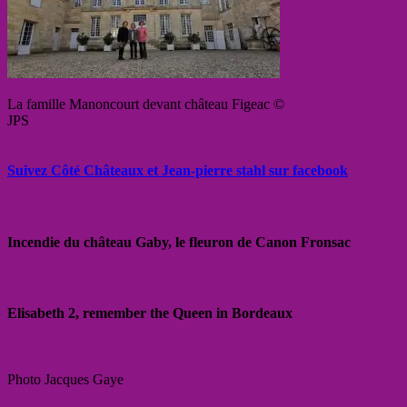
La famille Manoncourt devant château Figeac ©
JPS
Suivez Côté Châteaux et Jean-pierre stahl sur facebook
Incendie du château Gaby, le fleuron de Canon Fronsac
Elisabeth 2, remember the Queen in Bordeaux
Photo Jacques Gaye