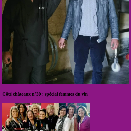
Côté châteaux n°39 : spécial femmes du vin