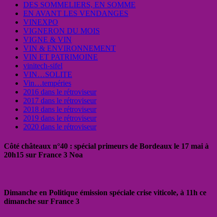
DES SOMMELIERS, EN SOMME
EN AVANT LES VENDANGES
VINEXPO
VIGNERON DU MOIS
VIGNE & VIN
VIN & ENVIRONNEMENT
VIN ET PATRIMOINE
vinitech-sifel
VIN…SOLITE
Vin…tempéries
2016 dans le rétroviseur
2017 dans le rétroviseur
2018 dans le rétroviseur
2019 dans le rétroviseur
2020 dans le rétroviseur
Côté châteaux n°40 : spécial primeurs de Bordeaux le 17 mai à
20h15 sur France 3 Noa
Dimanche en Politique émission spéciale crise viticole, à 11h ce
dimanche sur France 3