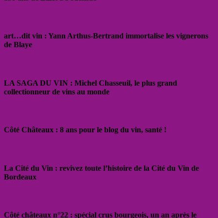
art…dit vin : Yann Arthus-Bertrand immortalise les vignerons
de Blaye
LA SAGA DU VIN : Michel Chasseuil, le plus grand
collectionneur de vins au monde
Côté Châteaux : 8 ans pour le blog du vin, santé !
La Cité du Vin : revivez toute l’histoire de la Cité du Vin de
Bordeaux
Côté châteaux n°22 : spécial crus bourgeois, un an après le