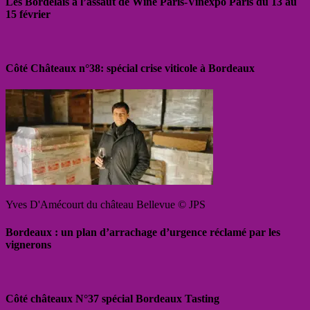
Les Bordelais à l’assaut de Wine Paris-Vinexpo Paris du 13 au
15 février
Côté Châteaux n°38: spécial crise viticole à Bordeaux
Yves D'Amécourt du château Bellevue © JPS
Bordeaux : un plan d’arrachage d’urgence réclamé par les
vignerons
Côté châteaux N°37 spécial Bordeaux Tasting