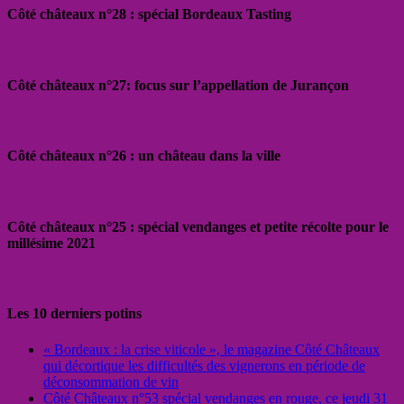
Côté châteaux n°28 : spécial Bordeaux Tasting
Côté châteaux n°27: focus sur l’appellation de Jurançon
Côté châteaux n°26 : un château dans la ville
Côté châteaux n°25 : spécial vendanges et petite récolte pour le
millésime 2021
Les 10 derniers potins
« Bordeaux : la crise viticole », le magazine Côté Châteaux
qui décortique les difficultés des vignerons en période de
déconsommation de vin
Côté Châteaux n°53 spécial vendanges en rouge, ce jeudi 31