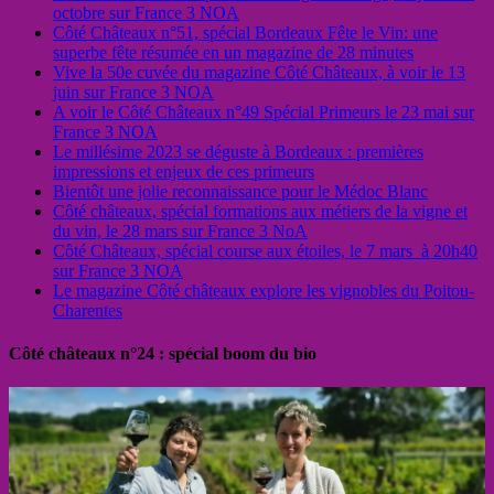
octobre sur France 3 NOA
Côté Châteaux n°51, spécial Bordeaux Fête le Vin: une
superbe fête résumée en un magazine de 28 minutes
Vive la 50e cuvée du magazine Côté Châteaux, à voir le 13
juin sur France 3 NOA
A voir le Côté Châteaux n°49 Spécial Primeurs le 23 mai sur
France 3 NOA
Le millésime 2023 se déguste à Bordeaux : premières
impressions et enjeux de ces primeurs
Bientôt une jolie reconnaissance pour le Médoc Blanc
Côté châteaux, spécial formations aux métiers de la vigne et
du vin, le 28 mars sur France 3 NoA
Côté Châteaux, spécial course aux étoiles, le 7 mars à 20h40
sur France 3 NOA
Le magazine Côté châteaux explore les vignobles du Poitou-
Charentes
Côté châteaux n°24 : spécial boom du bio