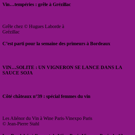
Vin…tempéries : grêle à Grézillac
Grêle chez © Hugues Laborde à
Grézillac
C’est parti pour la semaine des primeurs à Bordeaux
VIN…SOLITE : UN VIGNERON SE LANCE DANS LA
SAUCE SOJA
Côté châteaux n°39 : spécial femmes du vin
Les Aliénor du Vin à Wine Paris-Vinexpo Paris
© Jean-Pierre Stahl