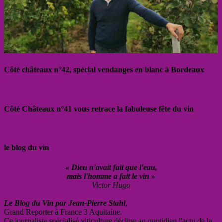
Côté châteaux n°42, spécial vendanges en blanc à Bordeaux
Côté Châteaux n°41 vous retrace la fabuleuse fête du vin
le blog du vin
« Dieu n'avait fait que l'eau,
mais l'homme a fait le vin »
Victor Hugo
Le Blog du Vin par Jean-Pierre Stahl
,
Grand Reporter à France 3 Aquitaine.
Ce journaliste spécialisé viticulture décline au quotidien l'actu de la