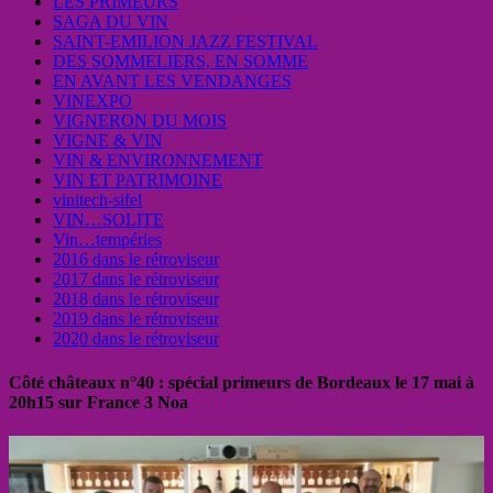
LES PRIMEURS
SAGA DU VIN
SAINT-EMILION JAZZ FESTIVAL
DES SOMMELIERS, EN SOMME
EN AVANT LES VENDANGES
VINEXPO
VIGNERON DU MOIS
VIGNE & VIN
VIN & ENVIRONNEMENT
VIN ET PATRIMOINE
vinitech-sifel
VIN…SOLITE
Vin…tempéries
2016 dans le rétroviseur
2017 dans le rétroviseur
2018 dans le rétroviseur
2019 dans le rétroviseur
2020 dans le rétroviseur
Côté châteaux n°40 : spécial primeurs de Bordeaux le 17 mai à
20h15 sur France 3 Noa