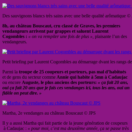
Des sauvignons blancs très sains avec une belle qualité arômatique © 
8h, au château Bouscaut, cru classé de Graves, les premiers
vendangeurs arrivent par grappes et saluent Laurent
Cogombles :
« on va rempiler une fois de plus »,
plaisante l’un des
vendangeurs.
Petit briefing par Laurent Cogombles au démarrage dvant les rangs 
Parmi la
troupe de 25 coupeurs et porteurs, pas mal d’habitués
et de gens du secteur comme
Annie qui habite à 5mn à Cadaujac
ou encore
Auguste, le plus anciens des porteurs:
« ça fait 20 ans,
oui ça fait 20 ans que je fais ces vendanges ici, tous les ans, oui un
fidèle on peut dire. »
Martha, 2e vendanges au château Bouscaut © JPS
Il y a aussi Martha qui fait partie de la jeune génération de coupeurs
à Cadaujac :
« pour moi, c’est ma deuxième année, ça se passe très