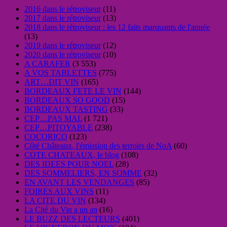
2016 dans le rétroviseur
(11)
2017 dans le rétroviseur
(13)
2018 dans le rétroviseur : les 12 faits marquants de l'année
(13)
2019 dans le rétroviseur
(12)
2020 dans le rétroviseur
(10)
A CARAFER
(3 553)
A VOS TABLETTES
(775)
ART…DIT VIN
(165)
BORDEAUX FETE LE VIN
(144)
BORDEAUX SO GOOD
(15)
BORDEAUX TASTING
(33)
CEP…PAS MAL
(1 721)
CEP…PITOYABLE
(238)
COCORICO
(123)
Côté Châteaux, l'émission des terroirs de NoA
(60)
COTE CHATEAUX, le blog
(108)
DES IDEES POUR NOEL
(28)
DES SOMMELIERS, EN SOMME
(32)
EN AVANT LES VENDANGES
(85)
FOIRES AUX VINS
(11)
LA CITE DU VIN
(134)
La Cité du Vin a un an
(16)
LE BUZZ DES LECTEURS
(401)