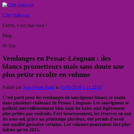
Côté châteaux
Entrez, c'est chai vous !
Blog
05
Sep
Vendanges en Pessac-Léognan : des
blancs prometteurs mais sans doute une
plus petite récolte en volume
Publié par
Jean-Pierre Stahl
le
05/09/2016 à 11:22:47
C’est parti pour les vendanges de sauvignons blancs ce matin
dans plusieurs châteaux de Pessac-Léognan. Les sauvignons se
goûtent merveilleusement bien mais les baies sont légèrement
plus petites par endroits. Fort heureusement, les réserves en eau
du sous-sol, grâce au printemps pluvieux, ont permis d’avoir
une qualité gustative certaine. Les volumes pourraient être plus
faibles qu’en 2015.