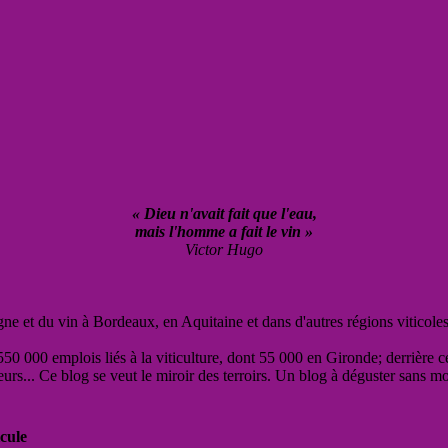
« Dieu n'avait fait que l'eau,
mais l'homme a fait le vin »
Victor Hugo
vigne et du vin à Bordeaux, en Aquitaine et dans d'autres régions viticole
50 000 emplois liés à la viticulture, dont 55 000 en Gironde; derrière c
eurs... Ce blog se veut le miroir des terroirs. Un blog à déguster sans m
cule