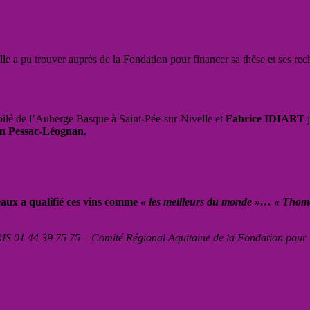
elle a pu trouver auprès de la Fondation pour financer sa thèse et ses re
ilé de l’Auberge Basque à Saint-Pée-sur-Nivelle et
Fabrice IDIART
j
on
Pessac
-Léognan.
aux a qualifié ces vins comme
« les meilleurs du monde »… « Thomas
IS 01 44 39 75 75 – Comité Régional Aquitaine de la Fondation pour