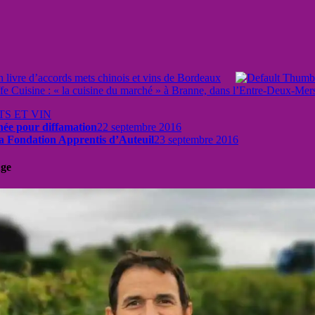
 livre d’accords mets chinois et vins de Bordeaux
fe Cuisine : « la cuisine du marché » à Branne, dans l’Entre-Deux-Mer
TS ET VIN
née pour diffamation
22 septembre 2016
 la Fondation Apprentis d’Auteuil
23 septembre 2016
uge