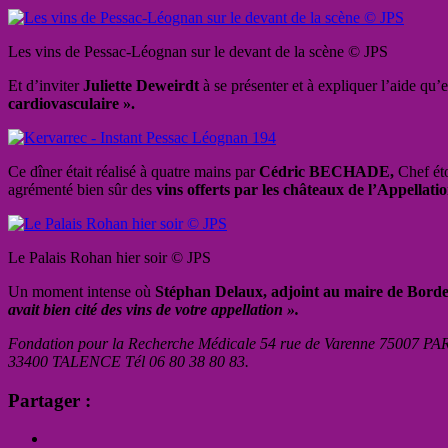
Les vins de Pessac-Léognan sur le devant de la scène © JPS
Et d’inviter
Juliette Deweirdt
à se présenter et à expliquer l’aide qu’
cardiovasculaire ».
Ce dîner était réalisé à quatre mains par
Cédric BECHADE,
Chef éto
agrémenté bien sûr des
vins offerts par les châteaux de l’Appellati
Le Palais Rohan hier soir © JPS
Un moment intense où
Stéphan Delaux, adjoint au maire de Borde
avait bien cité des vins de votre appellation ».
Fondation pour la Recherche Médicale 54 rue de Varenne 75007 PAR
33400 TALENCE Tél 06 80 38 80 83.
Partager :