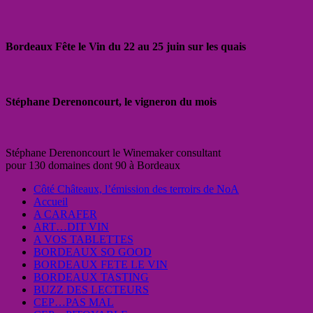
Bordeaux Fête le Vin du 22 au 25 juin sur les quais
Stéphane Derenoncourt, le vigneron du mois
Stéphane Derenoncourt le Winemaker consultant
pour 130 domaines dont 90 à Bordeaux
Côté Châteaux, l’émission des terroirs de NoA
Accueil
A CARAFER
ART…DIT VIN
A VOS TABLETTES
BORDEAUX SO GOOD
BORDEAUX FETE LE VIN
BORDEAUX TASTING
BUZZ DES LECTEURS
CEP…PAS MAL