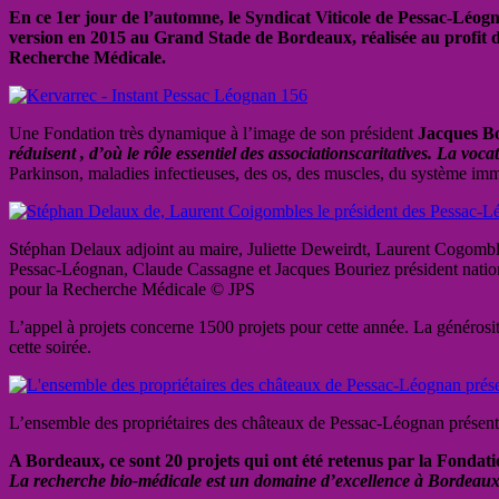
En ce 1er jour de l’automne, le Syndicat Viticole de
Pessac
-Léog
version en 2015 au Grand Stade de Bordeaux, réalisée au profit d
Recherche Médicale.
Une Fondation très dynamique à l’image de son président
Jacques B
réduisent , d’où le rôle essentiel des associationscaritatives. La voca
Parkinson, maladies infectieuses, des os, des muscles, du système im
Stéphan Delaux adjoint au maire, Juliette Deweirdt, Laurent Cogomble
Pessac-Léognan, Claude Cassagne et Jacques Bouriez président natio
pour la Recherche Médicale © JPS
L’appel à projets concerne 1500 projets pour cette année. La générosi
cette soirée.
L’ensemble des propriétaires des châteaux de Pessac-Léognan présent
A Bordeaux, ce sont 20 projets qui ont été retenus par la Fonda
La recherche bio-médicale est un domaine d’excellence à Bordeaux