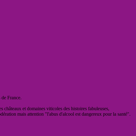
s de France.
es châteaux et domaines viticoles des histoires fabuleuses,
odération mais attention "l'abus d'alcool est dangereux pour la santé".