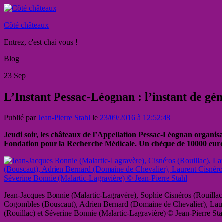
Côté châteaux
Entrez, c'est chai vous !
Blog
23
Sep
L’Instant Pessac-Léognan : l’instant de gé
Publié par
Jean-Pierre Stahl
le
23/09/2016 à 12:52:48
Jeudi soir, les châteaux de l’Appellation Pessac-Léognan organisa
Fondation pour la Recherche Médicale. Un chèque de 10000 euros 
Jean-Jacques Bonnie (Malartic-Lagravère), Sophie Cisnéros (Rouillac
Cogombles (Bouscaut), Adrien Bernard (Domaine de Chevalier), Lau
(Rouillac) et Séverine Bonnie (Malartic-Lagravière) © Jean-Pierre Sta