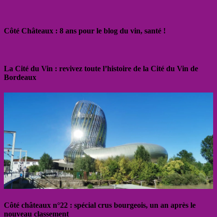
Côté Châteaux : 8 ans pour le blog du vin, santé !
La Cité du Vin : revivez toute l’histoire de la Cité du Vin de
Bordeaux
Côté châteaux n°22 : spécial crus bourgeois, un an après le
nouveau classement