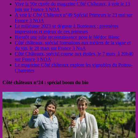
Vive la 50e cuvée du magazine Côté Châteaux, à voir le 13
juin sur France 3 NOA
A voir le Côté Châteaux n°49 Spécial Primeurs le 23 mai sur
France 3 NOA
Le millésime 2023 se déguste à Bordeaux : premières
impressions et enjeux de ces primeurs
Bientôt une jolie reconnaissance pour le Médoc Blanc
Côté châteaux, spécial formations aux métiers de la vigne et
du vin, le 28 mars sur France 3 NoA
Côté Châteaux, spécial course aux étoiles, le 7 mars à 20h40
sur France 3 NOA
Le magazine Côté châteaux explore les vignobles du Poitou-
Charentes
Côté châteaux n°24 : spécial boom du bio