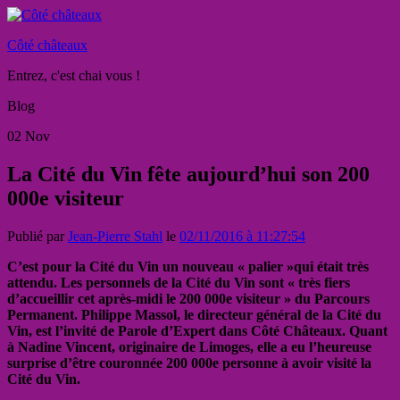
Côté châteaux
Entrez, c'est chai vous !
Blog
02
Nov
La Cité du Vin fête aujourd’hui son 200
000e visiteur
Publié par
Jean-Pierre Stahl
le
02/11/2016 à 11:27:54
C’est pour la Cité du Vin un nouveau « palier »qui était très
attendu. Les personnels de la Cité du Vin sont « très fiers
d’accueillir cet après-midi le 200 000e visiteur » du Parcours
Permanent. Philippe Massol, le directeur général de la Cité du
Vin, est l’invité de Parole d’Expert dans Côté Châteaux. Quant
à Nadine Vincent, originaire de Limoges, elle a eu l’heureuse
surprise d’être couronnée 200 000e personne à avoir visité la
Cité du Vin.