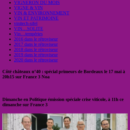
VIGNERON DU MOIS
VIGNE & VIN
VIN & ENVIRONNEMENT
VIN ET PATRIMOINE
vinitech-sifel
VIN…SOLITE
Vin…tempéries
2016 dans le rétroviseur
2017 dans le rétroviseur
2018 dans le rétroviseur
2019 dans le rétroviseur
2020 dans le rétroviseur
Côté châteaux n°40 : spécial primeurs de Bordeaux le 17 mai à
20h15 sur France 3 Noa
Dimanche en Politique émission spéciale crise viticole, à 11h ce
dimanche sur France 3