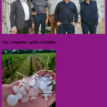
Vin…tempéries : grêle à Grézillac