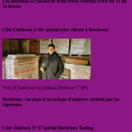
Les Bordelais à l’assaut de Wine Paris-Vinexpo Paris du 13 au
15 février
Côté Châteaux n°38: spécial crise viticole à Bordeaux
Yves D'Amécourt du château Bellevue © JPS
Bordeaux : un plan d’arrachage d’urgence réclamé par les
vignerons
Côté châteaux N°37 spécial Bordeaux Tasting