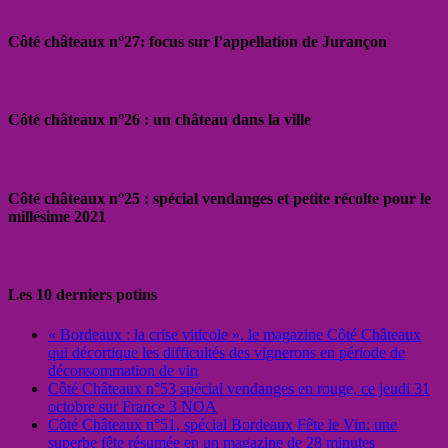
Côté châteaux n°27: focus sur l’appellation de Jurançon
Côté châteaux n°26 : un château dans la ville
Côté châteaux n°25 : spécial vendanges et petite récolte pour le
millésime 2021
Les 10 derniers potins
« Bordeaux : la crise viticole », le magazine Côté Châteaux
qui décortique les difficultés des vignerons en période de
déconsommation de vin
Côté Châteaux n°53 spécial vendanges en rouge, ce jeudi 31
octobre sur France 3 NOA
Côté Châteaux n°51, spécial Bordeaux Fête le Vin: une
superbe fête résumée en un magazine de 28 minutes