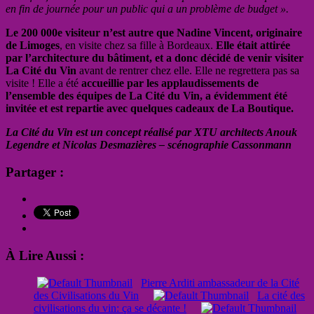
en fin de journée pour un public qui a un problème de budget ».
Le 200 000e visiteur n’est autre que Nadine Vincent, originaire
de Limoges
, en visite chez sa fille à Bordeaux.
Elle était attirée
par l’architecture du bâtiment, et a donc décidé de venir visiter
La Cité du Vin
avant de rentrer chez elle. Elle ne regrettera pas sa
visite ! Elle a été
accueillie par les applaudissements de
l’ensemble des équipes de La Cité du Vin, a évidemment été
invitée et est repartie avec quelques cadeaux de La Boutique.
La Cité du Vin est un concept réalisé par XTU architects Anouk
Legendre et Nicolas Desmazières – scénographie Cassonmann
Partager :
À Lire Aussi :
Pierre Arditi ambassadeur de la Cité
des Civilisations du Vin
La cité des
civilisations du vin: ça se décante !