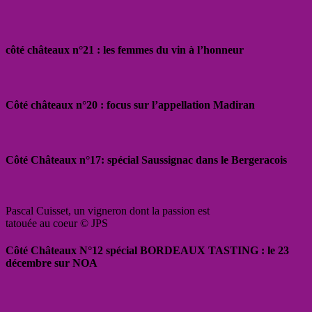
côté châteaux n°21 : les femmes du vin à l’honneur
Côté châteaux n°20 : focus sur l’appellation Madiran
Côté Châteaux n°17: spécial Saussignac dans le Bergeracois
Pascal Cuisset, un vigneron dont la passion est
tatouée au coeur © JPS
Côté Châteaux N°12 spécial BORDEAUX TASTING : le 23
décembre sur NOA