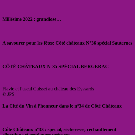
Millésime 2022 : grandiose…
A savourer pour les fêtes: Côté châteaux N°36 spécial Sauternes
CÔTÉ CHÂTEAUX N°35 SPÉCIAL BERGERAC
Flavie et Pascal Cuisset au château des Eyssards
© JPS
La Cité du Vin à l’honneur dans le n°34 de Côté Châteaux
Côté Châteaux n°33 : spécial, sécheresse, réchauffement
climatique et vendanges précoces