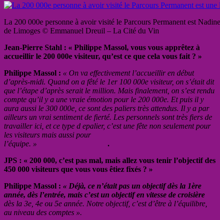
La 200 000e personne à avoir visité le Parcours Permanent est Nadine
de Limoges © Emmanuel Dreuil – La Cité du Vin
Jean-Pierre Stahl : « Philippe Massol, vous vous apprêtez à
accueillir le 200 000e visiteur, qu’est ce que cela vous fait ? »
Philippe Massol :
« On va effectivement l’accueillir en début
d’après-midi. Quand on a fêté le 1er 100 000e visiteur, on s’était dit
que l’étape d’après serait le million. Mais finalement, on s’est rendu
compte qu’il y a une vraie émotion pour le 200 000e. Et puis il y
aura aussi le 300 000e, ce sont des paliers très attendus. Il y a par
ailleurs un vrai sentiment de fierté. Les personnels sont très fiers de
travailler ici, et ce type d epalier, c’est une fête non seulement pour
les visiteurs mais aussi pour
l’équipe. »
.
JPS : « 200 000, c’est pas mal, mais allez vous tenir l’objectif des
450 000 visiteurs que vous vous êtiez fixés ? »
Philippe Massol :
« Déjà, ce n’était pas un objectif dès la 1ère
année, dès l’entrée, mais c’est un objectif en vitesse de croisière
dès la 3e, 4e ou 5e année. Notre objectif, c’est d’être à l’équilibre,
au niveau des comptes ».