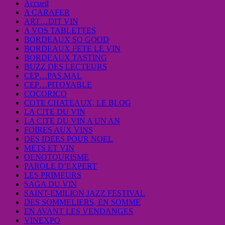
Accueil
A CARAFER
ART…DIT VIN
A VOS TABLETTES
BORDEAUX SO GOOD
BORDEAUX FETE LE VIN
BORDEAUX TASTING
BUZZ DES LECTEURS
CEP…PAS MAL
CEP…PITOYABLE
COCORICO
COTE CHATEAUX, LE BLOG
LA CITE DU VIN
LA CITE DU VIN A UN AN
FOIRES AUX VINS
DES IDEES POUR NOEL
METS ET VIN
OENOTOURISME
PAROLE D’EXPERT
LES PRIMEURS
SAGA DU VIN
SAINT-EMILION JAZZ FESTIVAL
DES SOMMELIERS, EN SOMME
EN AVANT LES VENDANGES
VINEXPO