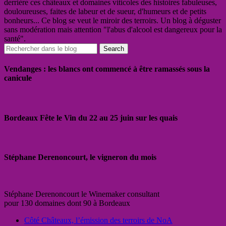
derrière ces châteaux et domaines viticoles des histoires fabuleuses,
douloureuses, faites de labeur et de sueur, d'humeurs et de petits
bonheurs... Ce blog se veut le miroir des terroirs. Un blog à déguster
sans modération mais attention "l'abus d'alcool est dangereux pour la
santé".
Vendanges : les blancs ont commencé à être ramassés sous la
canicule
Bordeaux Fête le Vin du 22 au 25 juin sur les quais
Stéphane Derenoncourt, le vigneron du mois
Stéphane Derenoncourt le Winemaker consultant
pour 130 domaines dont 90 à Bordeaux
Côté Châteaux, l’émission des terroirs de NoA