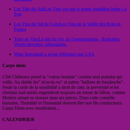
Les Vins du Soir
Les Vins vus par le grand quotidien belge Le
Soir
Les Vins du Val de Loire
Les Vins de la Vallée des Rois de
France
Terre de Vins
Le site du vin, de l'oenotourisme - Rodolphe
Wartel directeur, éditorialiste.
Wine Spectator
La revue référence aux USA
Carpe diem
Côté Châteaux prend la "valeur homme" comme seul postulat qui
vaille. Au diable les" m'as-tu-vu" et autres "ballons de baudruche".
Seule la corde de la sensibilité a droit de citer, la perversité et les
chemins mal-semés engendrent toujours un retour de bâton, comme
Molière aimait en donner dans ses pièces. Dans cette comédie
humaine, l'humilité et l'humanité doivent être nos fils conducteurs.
Carpe Diem avec modération...
CALENDRIER