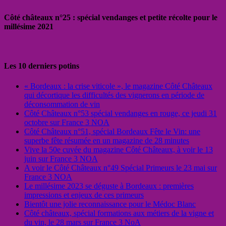
Côté châteaux n°25 : spécial vendanges et petite récolte pour le
millésime 2021
Les 10 derniers potins
« Bordeaux : la crise viticole », le magazine Côté Châteaux
qui décortique les difficultés des vignerons en période de
déconsommation de vin
Côté Châteaux n°53 spécial vendanges en rouge, ce jeudi 31
octobre sur France 3 NOA
Côté Châteaux n°51, spécial Bordeaux Fête le Vin: une
superbe fête résumée en un magazine de 28 minutes
Vive la 50e cuvée du magazine Côté Châteaux, à voir le 13
juin sur France 3 NOA
A voir le Côté Châteaux n°49 Spécial Primeurs le 23 mai sur
France 3 NOA
Le millésime 2023 se déguste à Bordeaux : premières
impressions et enjeux de ces primeurs
Bientôt une jolie reconnaissance pour le Médoc Blanc
Côté châteaux, spécial formations aux métiers de la vigne et
du vin, le 28 mars sur France 3 NoA