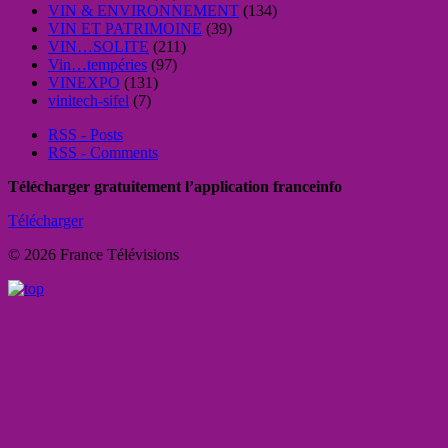
VIN & ENVIRONNEMENT
(134)
VIN ET PATRIMOINE
(39)
VIN…SOLITE
(211)
Vin…tempéries
(97)
VINEXPO
(131)
vinitech-sifel
(7)
RSS - Posts
RSS - Comments
Télécharger gratuitement l’application franceinfo
Télécharger
© 2026 France Télévisions