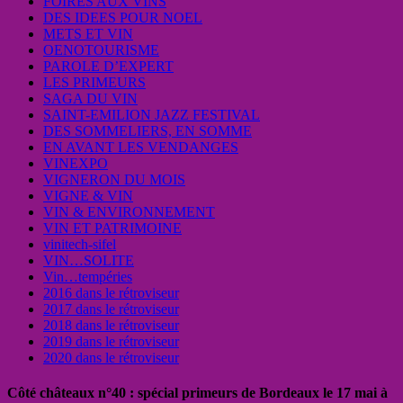
FOIRES AUX VINS
DES IDEES POUR NOEL
METS ET VIN
OENOTOURISME
PAROLE D’EXPERT
LES PRIMEURS
SAGA DU VIN
SAINT-EMILION JAZZ FESTIVAL
DES SOMMELIERS, EN SOMME
EN AVANT LES VENDANGES
VINEXPO
VIGNERON DU MOIS
VIGNE & VIN
VIN & ENVIRONNEMENT
VIN ET PATRIMOINE
vinitech-sifel
VIN…SOLITE
Vin…tempéries
2016 dans le rétroviseur
2017 dans le rétroviseur
2018 dans le rétroviseur
2019 dans le rétroviseur
2020 dans le rétroviseur
Côté châteaux n°40 : spécial primeurs de Bordeaux le 17 mai à