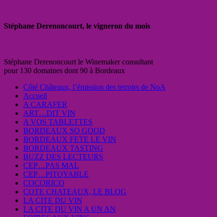
Stéphane Derenoncourt, le vigneron du mois
Stéphane Derenoncourt le Winemaker consultant
pour 130 domaines dont 90 à Bordeaux
Côté Châteaux, l’émission des terroirs de NoA
Accueil
A CARAFER
ART…DIT VIN
A VOS TABLETTES
BORDEAUX SO GOOD
BORDEAUX FETE LE VIN
BORDEAUX TASTING
BUZZ DES LECTEURS
CEP…PAS MAL
CEP…PITOYABLE
COCORICO
COTE CHATEAUX, LE BLOG
LA CITE DU VIN
LA CITE DU VIN A UN AN