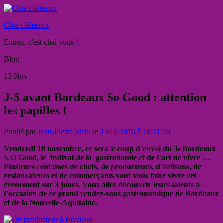
Côté châteaux
Entrez, c'est chai vous !
Blog
13
Nov
J-5 avant Bordeaux So Good : attention
les papilles !
Publié par
Jean-Pierre Stahl
le
13/11/2016 à 18:11:28
Vendredi 18 novembre, ce sera le coup d’envoi du 3
Bordeaux
e
S.O Good, le festival de la gastronomie et de l’art de vivre …
Plusieurs centaines de chefs, de producteurs, d’artisans, de
restaurateurs et de commerçants vont vous faire vivre cet
événement sur 3 jours. Vouz allez découvrir leurs talents à
l’occasion de ce grand rendez-vous gastronomique de Bordeaux
et de la Nouvelle-Aquitaine.