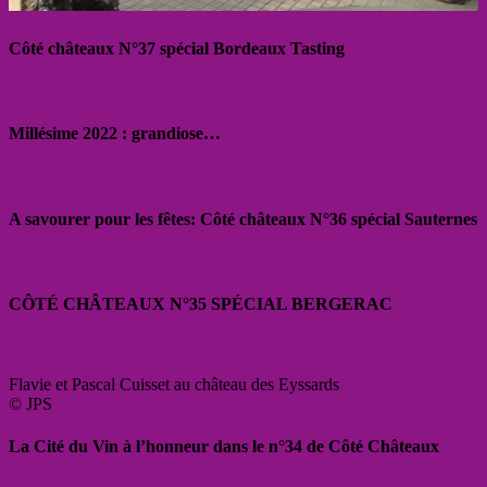
Côté châteaux N°37 spécial Bordeaux Tasting
Millésime 2022 : grandiose…
A savourer pour les fêtes: Côté châteaux N°36 spécial Sauternes
CÔTÉ CHÂTEAUX N°35 SPÉCIAL BERGERAC
Flavie et Pascal Cuisset au château des Eyssards
© JPS
La Cité du Vin à l’honneur dans le n°34 de Côté Châteaux