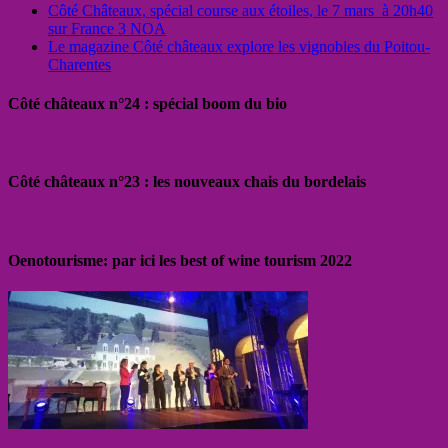
Côté Châteaux, spécial course aux étoiles, le 7 mars à 20h40
sur France 3 NOA
Le magazine Côté châteaux explore les vignobles du Poitou-
Charentes
Côté châteaux n°24 : spécial boom du bio
Côté châteaux n°23 : les nouveaux chais du bordelais
Oenotourisme: par ici les best of wine tourism 2022