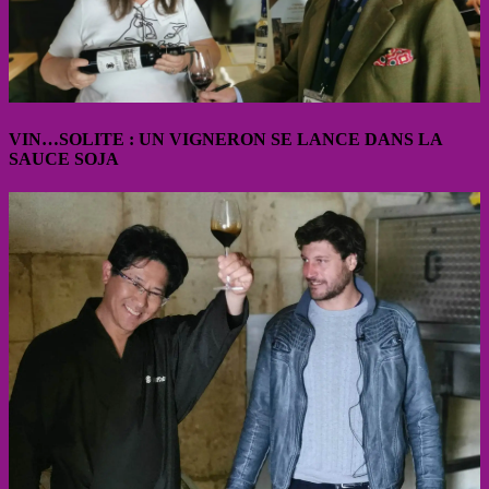
VIN…SOLITE : UN VIGNERON SE LANCE DANS LA
SAUCE SOJA