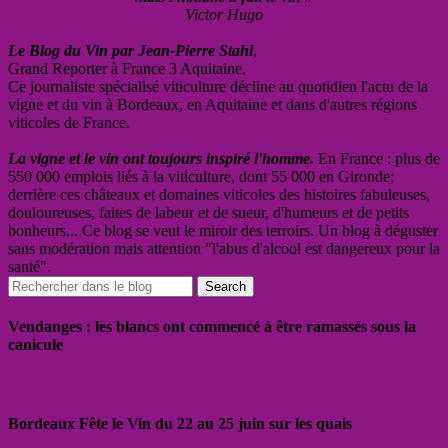
Victor Hugo
Le Blog du Vin par Jean-Pierre Stahl
,
Grand Reporter à France 3 Aquitaine.
Ce journaliste spécialisé viticulture décline au quotidien l'actu de la
vigne et du vin à Bordeaux, en Aquitaine et dans d'autres régions
viticoles de France.
La vigne et le vin ont toujours inspiré l'homme.
En France : plus de
550 000 emplois liés à la viticulture, dont 55 000 en Gironde;
derrière ces châteaux et domaines viticoles des histoires fabuleuses,
douloureuses, faites de labeur et de sueur, d'humeurs et de petits
bonheurs... Ce blog se veut le miroir des terroirs. Un blog à déguster
sans modération mais attention "l'abus d'alcool est dangereux pour la
santé".
Vendanges : les blancs ont commencé à être ramassés sous la
canicule
Bordeaux Fête le Vin du 22 au 25 juin sur les quais