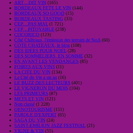
ART…DIT VIN
(165)
BORDEAUX FETE LE VIN
(144)
BORDEAUX SO GOOD
(15)
BORDEAUX TASTING
(33)
CEP…PAS MAL
(1 721)
CEP…PITOYABLE
(238)
COCORICO
(123)
Côté Châteaux, l'émission des terroirs de NoA
(60)
COTE CHATEAUX, le blog
(108)
DES IDEES POUR NOEL
(28)
DES SOMMELIERS, EN SOMME
(32)
EN AVANT LES VENDANGES
(85)
FOIRES AUX VINS
(11)
LA CITE DU VIN
(134)
La Cité du Vin a un an
(16)
LE BUZZ DES LECTEURS
(401)
LE VIGNERON DU MOIS
(104)
LES PRIMEURS
(87)
METS ET VIN
(121)
Non classé
(1 228)
OENOTOURISME
(151)
PAROLE D'EXPERT
(65)
SAGA DU VIN
(24)
SAINT-EMILION JAZZ FESTIVAL
(21)
VIGNE & VIN
(55)