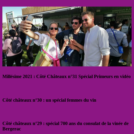
Millésime 2021 : Côté Châteaux n°31 Spécial Primeurs en vidéo
Côté châteaux n°30 : un spécial femmes du vin
Côté châteaux n°29 : spécial 700 ans du consulat de la vinée de
Bergerac