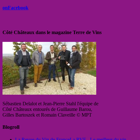
onFacebook
Côté Châteaux dans le magazine Terre de Vins
Sébastien Delalot et Jean-Pierre Stahl l'équipe de
Côté Châteaux entourés de Guillaume Barou,
Gilles Bartoszek et Romain Claveille © MPT
Blogroll
La Revue du Vin de France
La RVF - Le meilleur du vin