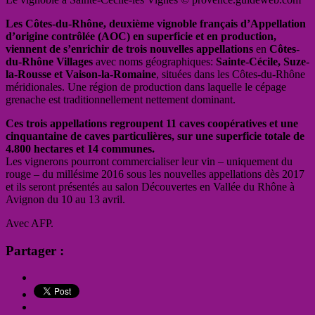
Les Côtes-du-Rhône, deuxième vignoble français d’Appellation
d’origine contrôlée (AOC) en superficie et en production,
viennent de s’enrichir de trois nouvelles appellations
en
Côtes-
du-Rhône Villages
avec noms géographiques:
Sainte-Cécile, Suze-
la-Rousse et Vaison-la-Romaine
, situées dans les Côtes-du-Rhône
méridionales. Une région de production dans laquelle le cépage
grenache est traditionnellement nettement dominant.
Ces trois appellations regroupent 11 caves coopératives et une
cinquantaine de caves particulières, sur une superficie totale de
4.800 hectares et 14 communes.
Les vignerons pourront commercialiser leur vin – uniquement du
rouge – du millésime 2016 sous les nouvelles appellations dès 2017
et ils seront présentés au salon Découvertes en Vallée du Rhône à
Avignon du 10 au 13 avril.
Avec AFP.
Partager :