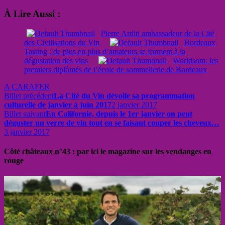
À Lire Aussi :
Pierre Arditi ambassadeur de la Cité
des Civilisations du Vin
Bordeaux
Tasting : de plus en plus d’amateurs se forment à la
dégustation des vins
Worldsom: les
premiers diplômés de l’école de sommellerie de Bordeaux
A CARAFER
Billet précédent
La Cité du Vin dévoile sa programmation
culturelle de janvier à juin 2017
2 janvier 2017
Billet suivant
En Californie, depuis le 1er janvier on peut
déguster un verre de vin tout en se faisant couper les cheveux…
3 janvier 2017
Côté châteaux n°43 : par ici le magazine sur les vendanges en
rouge