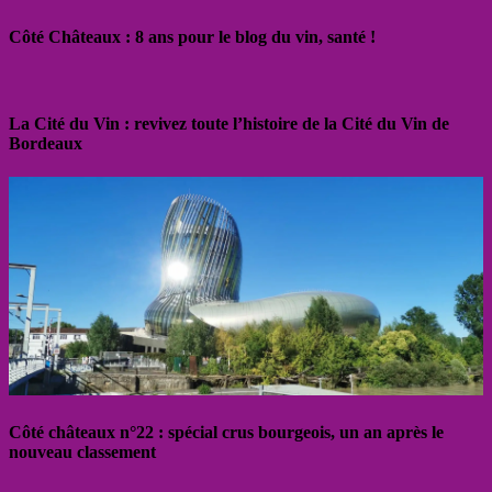
Côté Châteaux : 8 ans pour le blog du vin, santé !
La Cité du Vin : revivez toute l’histoire de la Cité du Vin de
Bordeaux
Côté châteaux n°22 : spécial crus bourgeois, un an après le
nouveau classement