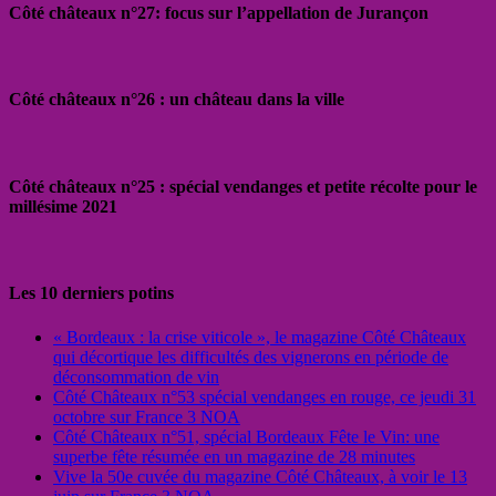
Côté châteaux n°27: focus sur l’appellation de Jurançon
Côté châteaux n°26 : un château dans la ville
Côté châteaux n°25 : spécial vendanges et petite récolte pour le
millésime 2021
Les 10 derniers potins
« Bordeaux : la crise viticole », le magazine Côté Châteaux
qui décortique les difficultés des vignerons en période de
déconsommation de vin
Côté Châteaux n°53 spécial vendanges en rouge, ce jeudi 31
octobre sur France 3 NOA
Côté Châteaux n°51, spécial Bordeaux Fête le Vin: une
superbe fête résumée en un magazine de 28 minutes
Vive la 50e cuvée du magazine Côté Châteaux, à voir le 13