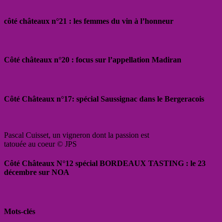
côté châteaux n°21 : les femmes du vin à l’honneur
Côté châteaux n°20 : focus sur l’appellation Madiran
Côté Châteaux n°17: spécial Saussignac dans le Bergeracois
Pascal Cuisset, un vigneron dont la passion est
tatouée au coeur © JPS
Côté Châteaux N°12 spécial BORDEAUX TASTING : le 23
décembre sur NOA
Mots-clés