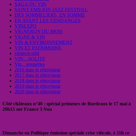
SAGA DU VIN
SAINT-EMILION JAZZ FESTIVAL
DES SOMMELIERS, EN SOMME
EN AVANT LES VENDANGES
VINEXPO
VIGNERON DU MOIS
VIGNE & VIN
VIN & ENVIRONNEMENT
VIN ET PATRIMOINE
vinitech-sifel
VIN…SOLITE
Vin…tempéries
2016 dans le rétroviseur
2017 dans le rétroviseur
2018 dans le rétroviseur
2019 dans le rétroviseur
2020 dans le rétroviseur
Côté châteaux n°40 : spécial primeurs de Bordeaux le 17 mai à
20h15 sur France 3 Noa
Dimanche en Politique émission spéciale crise viticole, à 11h ce