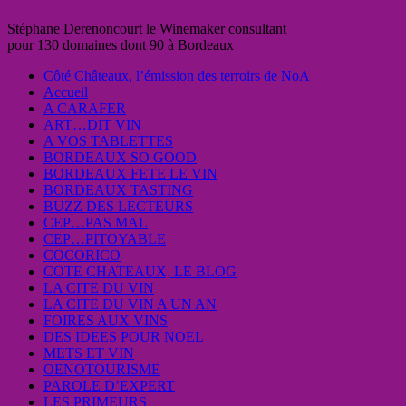
Stéphane Derenoncourt le Winemaker consultant
pour 130 domaines dont 90 à Bordeaux
Côté Châteaux, l’émission des terroirs de NoA
Accueil
A CARAFER
ART…DIT VIN
A VOS TABLETTES
BORDEAUX SO GOOD
BORDEAUX FETE LE VIN
BORDEAUX TASTING
BUZZ DES LECTEURS
CEP…PAS MAL
CEP…PITOYABLE
COCORICO
COTE CHATEAUX, LE BLOG
LA CITE DU VIN
LA CITE DU VIN A UN AN
FOIRES AUX VINS
DES IDEES POUR NOEL
METS ET VIN
OENOTOURISME
PAROLE D’EXPERT
LES PRIMEURS