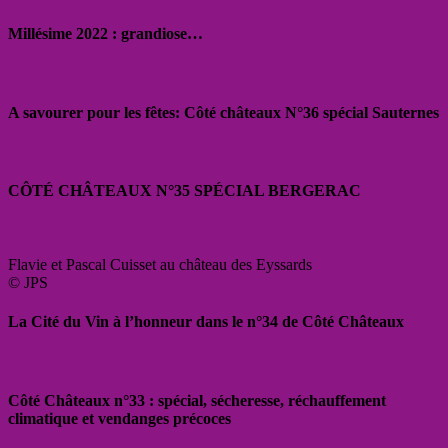
Millésime 2022 : grandiose…
A savourer pour les fêtes: Côté châteaux N°36 spécial Sauternes
CÔTÉ CHÂTEAUX N°35 SPÉCIAL BERGERAC
Flavie et Pascal Cuisset au château des Eyssards
© JPS
La Cité du Vin à l’honneur dans le n°34 de Côté Châteaux
Côté Châteaux n°33 : spécial, sécheresse, réchauffement
climatique et vendanges précoces