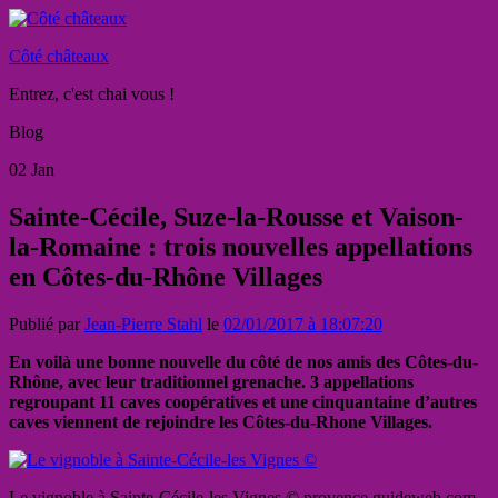
Côté châteaux
Entrez, c'est chai vous !
Blog
02
Jan
Sainte-Cécile, Suze-la-Rousse et Vaison-
la-Romaine : trois nouvelles appellations
en Côtes-du-Rhône Villages
Publié par
Jean-Pierre Stahl
le
02/01/2017 à 18:07:20
En voilà une bonne nouvelle du côté de nos amis des Côtes-du-
Rhône, avec leur traditionnel grenache. 3 appellations
regroupant 11 caves coopératives et une cinquantaine d’autres
caves viennent de rejoindre les Côtes-du-Rhone Villages.
Le vignoble à Sainte-Cécile-les Vignes © provence.guideweb.com