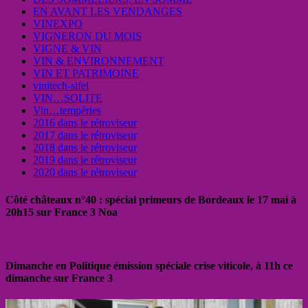
EN AVANT LES VENDANGES
VINEXPO
VIGNERON DU MOIS
VIGNE & VIN
VIN & ENVIRONNEMENT
VIN ET PATRIMOINE
vinitech-sifel
VIN…SOLITE
Vin…tempéries
2016 dans le rétroviseur
2017 dans le rétroviseur
2018 dans le rétroviseur
2019 dans le rétroviseur
2020 dans le rétroviseur
Côté châteaux n°40 : spécial primeurs de Bordeaux le 17 mai à
20h15 sur France 3 Noa
Dimanche en Politique émission spéciale crise viticole, à 11h ce
dimanche sur France 3