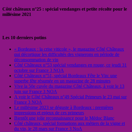
Côté châteaux n°25 : spécial vendanges et petite récolte pour le
millésime 2021
Les 10 derniers potins
« Bordeaux : la crise viticole », le magazine Côté Châteaux
qui décortique les difficultés des vignerons en période de
déconsommation de vin
Côté Châteaux n°53 spécial vendanges en rouge, ce jeudi 31
octobre sur France 3 NOA
Côté Châteaux n°51, spécial Bordeaux Fête le Vin: une
superbe fête résumée en un magazine de 28 minutes
Vive la 50e cuvée du magazine Côté Châteaux, à voir le 13
juin sur France 3 NOA
A voir le Côté Châteaux n°49 Spécial Primeurs le 23 mai sur
France 3 NOA
Le millésime 2023 se déguste à Bordeaux : premières
impressions et enjeux de ces primeurs
Bientôt une jolie reconnaissance pour le Médoc Blanc
Côté châteaux, spécial formations aux métiers de la vigne et
du vin, le 28 mars sur France 3 NoA