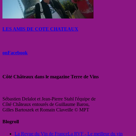
LES AMIS DE COTE CHATEAUX
onFacebook
Côté Châteaux dans le magazine Terre de Vins
Sébastien Delalot et Jean-Pierre Stahl l'équipe de
Côté Châteaux entourés de Guillaume Barou,
Gilles Bartoszek et Romain Claveille © MPT
Blogroll
La Revue du Vin de France
La RVF - Le meilleur du vin