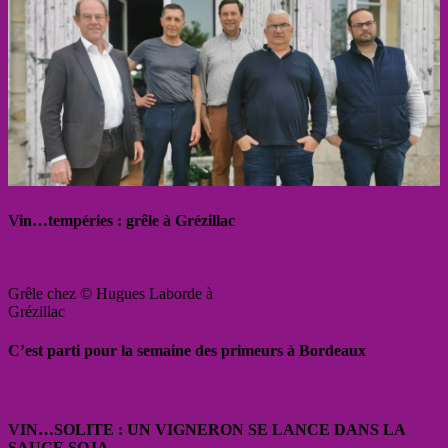
Vin…tempéries : grêle à Grézillac
Grêle chez © Hugues Laborde à
Grézillac
C’est parti pour la semaine des primeurs à Bordeaux
VIN…SOLITE : UN VIGNERON SE LANCE DANS LA
SAUCE SOJA