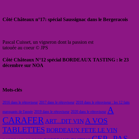
Côté Châteaux n°17: spécial Saussignac dans le Bergeracois
Pascal Cuisset, un vigneron dont la passion est
tatouée au coeur © JPS
Côté Châteaux N°12 spécial BORDEAUX TASTING : le 23
décembre sur NOA
Mots-clés
2016 dans le rétroviseur
2017 dans le rétroviseur
2018 dans le rétroviseur : les 12 faits
A
marquants de l'année
2019 dans le rétroviseur
2020 dans le rétroviseur
CARAFER
A VOS
ART...DIT VIN
TABLETTES
BORDEAUX FETE LE VIN
CEP...PAS