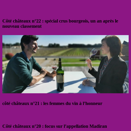
Côté châteaux n°22 : spécial crus bourgeois, un an après le
nouveau classement
côté châteaux n°21 : les femmes du vin à l’honneur
Côté châteaux n°20 : focus sur l’appellation Madiran