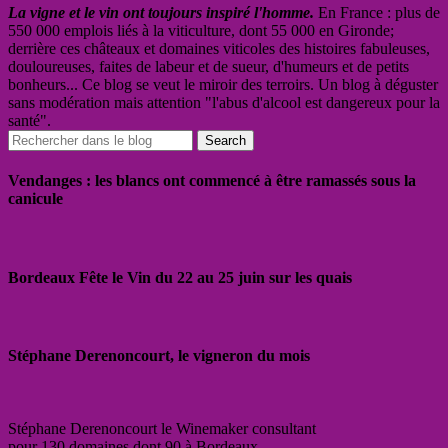
La vigne et le vin ont toujours inspiré l'homme.
En France : plus de
550 000 emplois liés à la viticulture, dont 55 000 en Gironde;
derrière ces châteaux et domaines viticoles des histoires fabuleuses,
douloureuses, faites de labeur et de sueur, d'humeurs et de petits
bonheurs... Ce blog se veut le miroir des terroirs. Un blog à déguster
sans modération mais attention "l'abus d'alcool est dangereux pour la
santé".
Vendanges : les blancs ont commencé à être ramassés sous la
canicule
Bordeaux Fête le Vin du 22 au 25 juin sur les quais
Stéphane Derenoncourt, le vigneron du mois
Stéphane Derenoncourt le Winemaker consultant
pour 130 domaines dont 90 à Bordeaux