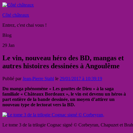
Côté châteaux
Entrez, c'est chai vous !
Blog
29
Jan
Le vin, nouveau héro des BD, mangas et
autres histoires dessinées à Angoulême
Publié par
Jean-Pierre Stahl
le
29/01/2017 à 10:39:19
Du manga phénomène « Les gouttes de Dieu » à la saga
familiale « Châteaux Bordeaux », le vin est devenu un héros à
part entière de la bande dessinée, un moyen d’attirer un
nouveau type de lectorat vers la BD.
Le tome 3 de la trilogie Cognac signé © Corbeyran, Chapuzet et Bra