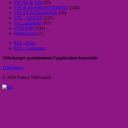
VIGNE & VIN
(55)
VIN & ENVIRONNEMENT
(134)
VIN ET PATRIMOINE
(39)
VIN…SOLITE
(211)
Vin…tempéries
(97)
VINEXPO
(131)
vinitech-sifel
(7)
RSS - Posts
RSS - Comments
Télécharger gratuitement l’application franceinfo
Télécharger
© 2026 France Télévisions