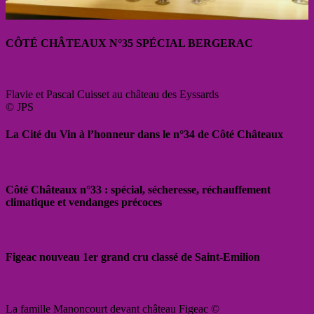
CÔTÉ CHÂTEAUX N°35 SPÉCIAL BERGERAC
Flavie et Pascal Cuisset au château des Eyssards
© JPS
La Cité du Vin à l’honneur dans le n°34 de Côté Châteaux
Côté Châteaux n°33 : spécial, sécheresse, réchauffement
climatique et vendanges précoces
Figeac nouveau 1er grand cru classé de Saint-Emilion
La famille Manoncourt devant château Figeac ©