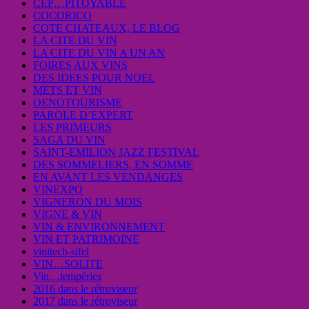
CEP…PITOYABLE
COCORICO
COTE CHATEAUX, LE BLOG
LA CITE DU VIN
LA CITE DU VIN A UN AN
FOIRES AUX VINS
DES IDEES POUR NOEL
METS ET VIN
OENOTOURISME
PAROLE D’EXPERT
LES PRIMEURS
SAGA DU VIN
SAINT-EMILION JAZZ FESTIVAL
DES SOMMELIERS, EN SOMME
EN AVANT LES VENDANGES
VINEXPO
VIGNERON DU MOIS
VIGNE & VIN
VIN & ENVIRONNEMENT
VIN ET PATRIMOINE
vinitech-sifel
VIN…SOLITE
Vin…tempéries
2016 dans le rétroviseur
2017 dans le rétroviseur