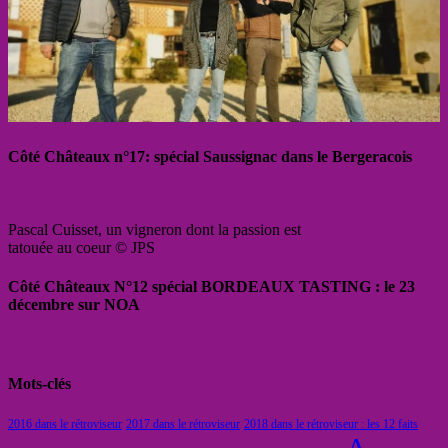
Côté Châteaux n°17: spécial Saussignac dans le Bergeracois
Pascal Cuisset, un vigneron dont la passion est
tatouée au coeur © JPS
Côté Châteaux N°12 spécial BORDEAUX TASTING : le 23
décembre sur NOA
Mots-clés
2016 dans le rétroviseur
2017 dans le rétroviseur
2018 dans le rétroviseur : les 12 faits
A