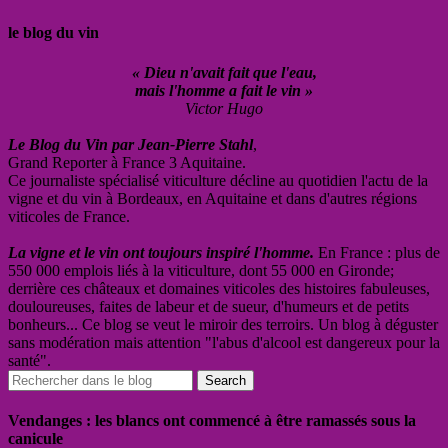
le blog du vin
« Dieu n'avait fait que l'eau,
mais l'homme a fait le vin »
Victor Hugo
Le Blog du Vin par Jean-Pierre Stahl
,
Grand Reporter à France 3 Aquitaine.
Ce journaliste spécialisé viticulture décline au quotidien l'actu de la
vigne et du vin à Bordeaux, en Aquitaine et dans d'autres régions
viticoles de France.
La vigne et le vin ont toujours inspiré l'homme.
En France : plus de
550 000 emplois liés à la viticulture, dont 55 000 en Gironde;
derrière ces châteaux et domaines viticoles des histoires fabuleuses,
douloureuses, faites de labeur et de sueur, d'humeurs et de petits
bonheurs... Ce blog se veut le miroir des terroirs. Un blog à déguster
sans modération mais attention "l'abus d'alcool est dangereux pour la
santé".
Vendanges : les blancs ont commencé à être ramassés sous la
canicule