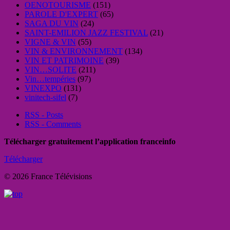
OENOTOURISME
(151)
PAROLE D'EXPERT
(65)
SAGA DU VIN
(24)
SAINT-EMILION JAZZ FESTIVAL
(21)
VIGNE & VIN
(55)
VIN & ENVIRONNEMENT
(134)
VIN ET PATRIMOINE
(39)
VIN…SOLITE
(211)
Vin…tempéries
(97)
VINEXPO
(131)
vinitech-sifel
(7)
RSS - Posts
RSS - Comments
Télécharger gratuitement l’application franceinfo
Télécharger
© 2026 France Télévisions