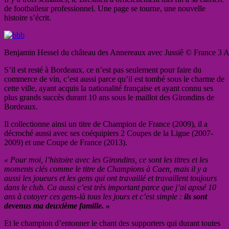
de footballeur professionnel. Une page se tourne, une nouvelle
histoire s’écrit.
Benjamin Hessel du château des Annereaux avec Jussiê © France 3 Aq
S’il est resté à Bordeaux, ce n’est pas seulement pour faire du
commerce de vin, c’est aussi parce qu’il est tombé sous le charme de
cette ville, ayant acquis la nationalité française et ayant connu ses
plus grands succès durant 10 ans sous le maillot des Girondins de
Bordeaux.
Il collectionne ainsi un titre de Champion de France (2009), il a
décroché aussi avec ses coéquipiers 2 Coupes de la Ligue (2007-
2009) et une Coupe de France (2013).
« Pour moi, l’histoire avec les Girondins, ce sont les titres et les
moments clés comme le titre de Champions à Caen, mais il y a
aussi les joueurs et les gens qui ont travaillé et travaillent toujours
dans le club. Ca aussi c’est très important parce que j’ai apssé 10
ans à cotoyer ces gens-là tous les jours et c’est simple :
ils sont
devenus ma deuxième famille. »
Et le champion d’entonner le chant des supporters qui durant toutes