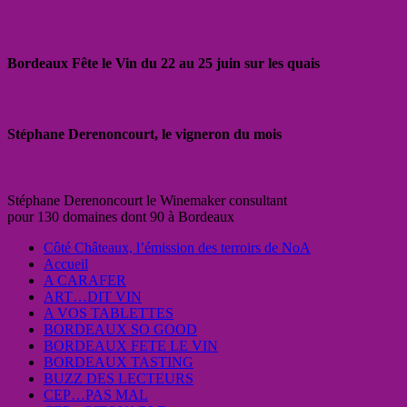
Bordeaux Fête le Vin du 22 au 25 juin sur les quais
Stéphane Derenoncourt, le vigneron du mois
Stéphane Derenoncourt le Winemaker consultant
pour 130 domaines dont 90 à Bordeaux
Côté Châteaux, l’émission des terroirs de NoA
Accueil
A CARAFER
ART…DIT VIN
A VOS TABLETTES
BORDEAUX SO GOOD
BORDEAUX FETE LE VIN
BORDEAUX TASTING
BUZZ DES LECTEURS
CEP…PAS MAL