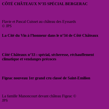
CÔTÉ CHÂTEAUX N°35 SPÉCIAL BERGERAC
Flavie et Pascal Cuisset au château des Eyssards
© JPS
La Cité du Vin à l’honneur dans le n°34 de Côté Châteaux
Côté Châteaux n°33 : spécial, sécheresse, réchauffement
climatique et vendanges précoces
Figeac nouveau 1er grand cru classé de Saint-Emilion
La famille Manoncourt devant château Figeac ©
JPS