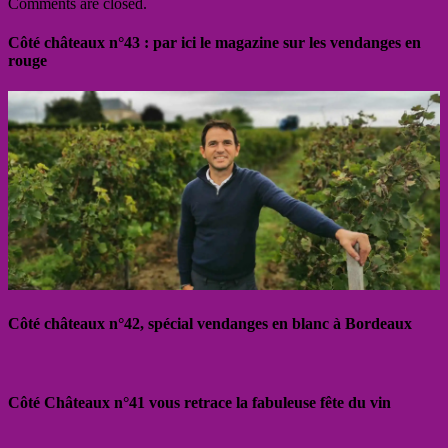
Comments are closed.
Côté châteaux n°43 : par ici le magazine sur les vendanges en
rouge
Côté châteaux n°42, spécial vendanges en blanc à Bordeaux
Côté Châteaux n°41 vous retrace la fabuleuse fête du vin