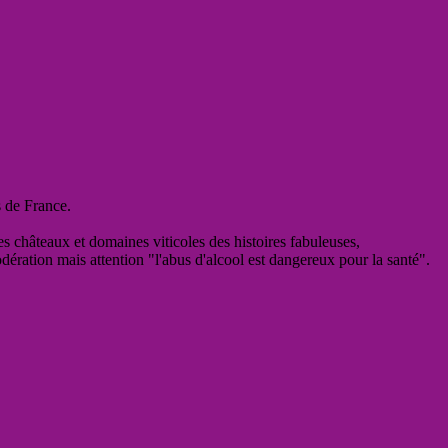
s de France.
es châteaux et domaines viticoles des histoires fabuleuses,
odération mais attention "l'abus d'alcool est dangereux pour la santé".