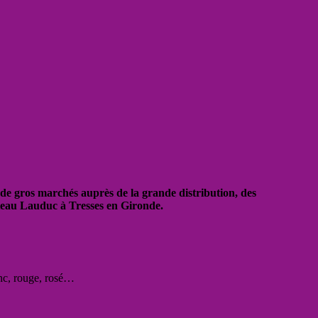
 de gros marchés auprès de la grande distribution, des
âteau Lauduc à Tresses en Gironde.
anc, rouge, rosé…