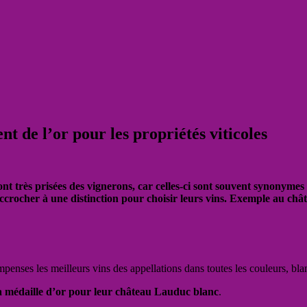
nt de l’or pour les propriétés viticoles
nt très prisées des vignerons, car celles-ci sont souvent synonymes
accrocher à une distinction pour choisir leurs vins. Exemple au ch
penses les meilleurs vins des appellations dans toutes les couleurs, bl
la médaille d’or pour leur château Lauduc blanc
.