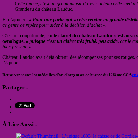
Cette année, c’est un grand plaisir d’avoir obtenu cette médaille
Grandeau du château Lauduc.
Et d’ajouter :
« Pour une partie qui va être vendue en grande distrib
ce genre de repère pour aider à la décision d’achat ».
C’est un coup double, car
le clairet du château Lauduc s’est aussi
oenologue,
« puisque c’est un clairet très fruité, peu acide,
car le co
bien présent. »
Château Lauduc avait déjà obtenu des récompenses pour ses rouges, cel
l’équipe.
Retrouvez toutes les médailles d’or, d’argent ou de bronze du 126ème CGA
en 
Partager :
À Lire Aussi :
L’unique 1893: la caisse or de Cordier