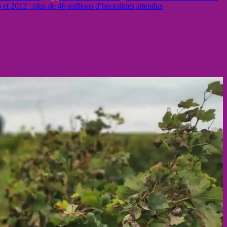
t 2012 : plus de 46 millions d’hectolitres attendus