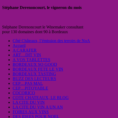
Stéphane Derenoncourt, le vigneron du mois
Stéphane Derenoncourt le Winemaker consultant
pour 130 domaines dont 90 à Bordeaux
Côté Châteaux, l’émission des terroirs de NoA
Accueil
A CARAFER
ART…DIT VIN
A VOS TABLETTES
BORDEAUX SO GOOD
BORDEAUX FETE LE VIN
BORDEAUX TASTING
BUZZ DES LECTEURS
CEP…PAS MAL
CEP…PITOYABLE
COCORICO
COTE CHATEAUX, LE BLOG
LA CITE DU VIN
LA CITE DU VIN A UN AN
FOIRES AUX VINS
DES IDEES POUR NOEL