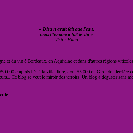
« Dieu n'avait fait que l'eau,
mais l'homme a fait le vin »
Victor Hugo
vigne et du vin à Bordeaux, en Aquitaine et dans d'autres régions viticole
50 000 emplois liés à la viticulture, dont 55 000 en Gironde; derrière c
eurs... Ce blog se veut le miroir des terroirs. Un blog à déguster sans m
cule