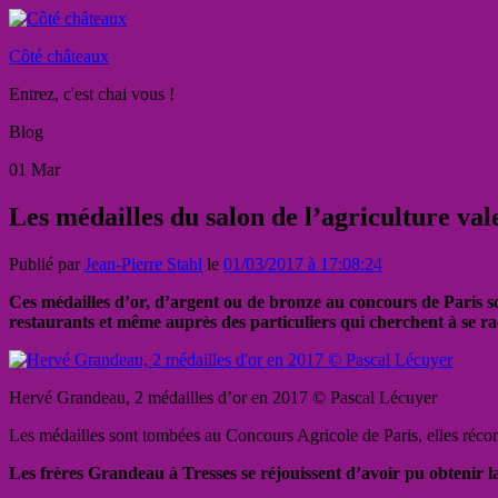
Côté châteaux
Entrez, c'est chai vous !
Blog
01
Mar
Les médailles du salon de l’agriculture vale
Publié par
Jean-Pierre Stahl
le
01/03/2017 à 17:08:24
Ces médailles d’or, d’argent ou de bronze au concours de Paris so
restaurants et même auprès des particuliers qui cherchent à se r
Hervé Grandeau, 2 médailles d’or en 2017 © Pascal Lécuyer
Les médailles sont tombées au Concours Agricole de Paris, elles récom
Les frères Grandeau à Tresses se réjouissent d’avoir pu obtenir 