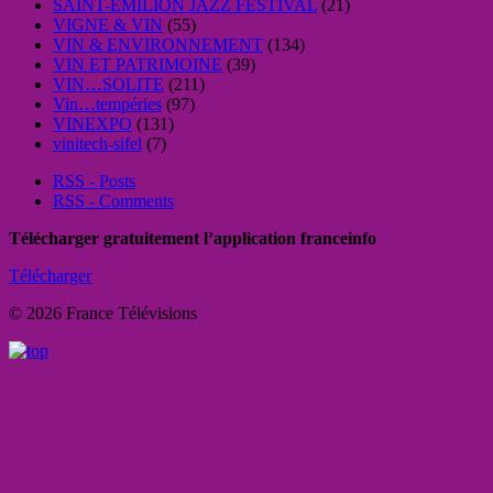
SAINT-EMILION JAZZ FESTIVAL
(21)
VIGNE & VIN
(55)
VIN & ENVIRONNEMENT
(134)
VIN ET PATRIMOINE
(39)
VIN…SOLITE
(211)
Vin…tempéries
(97)
VINEXPO
(131)
vinitech-sifel
(7)
RSS - Posts
RSS - Comments
Télécharger gratuitement l’application franceinfo
Télécharger
© 2026 France Télévisions