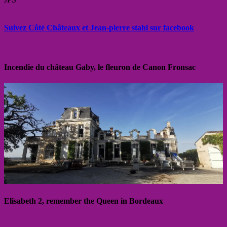
Suivez Côté Châteaux et Jean-pierre stahl sur facebook
Incendie du château Gaby, le fleuron de Canon Fronsac
Elisabeth 2, remember the Queen in Bordeaux