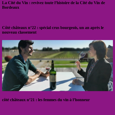
La Cité du Vin : revivez toute l’histoire de la Cité du Vin de
Bordeaux
Côté châteaux n°22 : spécial crus bourgeois, un an après le
nouveau classement
côté châteaux n°21 : les femmes du vin à l’honneur