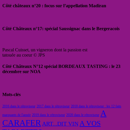
Côté châteaux n°20 : focus sur l’appellation Madiran
Côté Châteaux n°17: spécial Saussignac dans le Bergeracois
Pascal Cuisset, un vigneron dont la passion est
tatouée au coeur © JPS
Côté Châteaux N°12 spécial BORDEAUX TASTING : le 23
décembre sur NOA
Mots-clés
2016 dans le rétroviseur
2017 dans le rétroviseur
2018 dans le rétroviseur : les 12 faits
A
marquants de l'année
2019 dans le rétroviseur
2020 dans le rétroviseur
CARAFER
A VOS
ART...DIT VIN