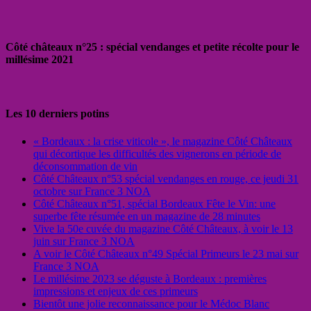
Côté châteaux n°25 : spécial vendanges et petite récolte pour le
millésime 2021
Les 10 derniers potins
« Bordeaux : la crise viticole », le magazine Côté Châteaux
qui décortique les difficultés des vignerons en période de
déconsommation de vin
Côté Châteaux n°53 spécial vendanges en rouge, ce jeudi 31
octobre sur France 3 NOA
Côté Châteaux n°51, spécial Bordeaux Fête le Vin: une
superbe fête résumée en un magazine de 28 minutes
Vive la 50e cuvée du magazine Côté Châteaux, à voir le 13
juin sur France 3 NOA
A voir le Côté Châteaux n°49 Spécial Primeurs le 23 mai sur
France 3 NOA
Le millésime 2023 se déguste à Bordeaux : premières
impressions et enjeux de ces primeurs
Bientôt une jolie reconnaissance pour le Médoc Blanc