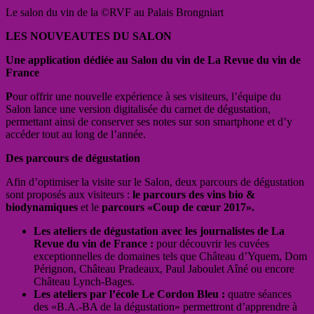
Le salon du vin de la ©RVF au Palais Brongniart
LES NOUVEAUTES DU SALON
Une application dédiée au Salon du vin de La Revue du vin de
France
P
our offrir une nouvelle expérience à ses visiteurs, l’équipe du
Salon lance une version digitalisée du carnet de dégustation,
permettant ainsi de conserver ses notes sur son smartphone et d’y
accéder tout au long de l’année.
Des parcours de dégustation
Afin d’optimiser la visite sur le Salon, deux parcours de dégustation
sont proposés aux visiteurs :
le parcours des vins bio &
biodynamiques
et le
parcours «Coup de cœur 2017».
Les ateliers de dégustation avec les journalistes de La
Revue du vin de France :
pour découvrir les cuvées
exceptionnelles de domaines tels que Château d’Yquem, Dom
Pérignon, Château Pradeaux, Paul Jaboulet Aîné ou encore
Château Lynch-Bages.
Les ateliers par l’école Le Cordon Bleu :
quatre séances
des «B.A.-BA de la dégustation» permettront d’apprendre à