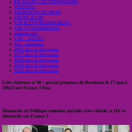
EN AVANT LES VENDANGES
VINEXPO
VIGNERON DU MOIS
VIGNE & VIN
VIN & ENVIRONNEMENT
VIN ET PATRIMOINE
vinitech-sifel
VIN…SOLITE
Vin…tempéries
2016 dans le rétroviseur
2017 dans le rétroviseur
2018 dans le rétroviseur
2019 dans le rétroviseur
2020 dans le rétroviseur
Côté châteaux n°40 : spécial primeurs de Bordeaux le 17 mai à
20h15 sur France 3 Noa
Dimanche en Politique émission spéciale crise viticole, à 11h ce
dimanche sur France 3