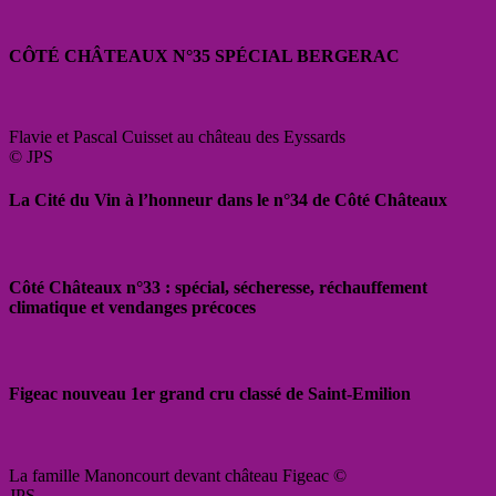
CÔTÉ CHÂTEAUX N°35 SPÉCIAL BERGERAC
Flavie et Pascal Cuisset au château des Eyssards
© JPS
La Cité du Vin à l’honneur dans le n°34 de Côté Châteaux
Côté Châteaux n°33 : spécial, sécheresse, réchauffement
climatique et vendanges précoces
Figeac nouveau 1er grand cru classé de Saint-Emilion
La famille Manoncourt devant château Figeac ©
JPS