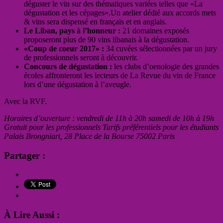
déguster le vin sur des thématiques variées telles que «La
dégustation et les cépages».Un atelier dédié aux accords mets
& vins sera dispensé en français et en anglais.
Le Liban, pays à l’honneur :
21 domaines exposés
proposeront plus de 90 vins libanais à la dégustation.
«Coup de coeur 2017» :
34 cuvées sélectionnées par un jury
de professionnels seront à découvrir.
Concours de dégustation :
les clubs d’oenologie des grandes
écoles affronteront les lecteurs de La Revue du vin de France
lors d’une dégustation à l’aveugle.
Avec la RVF.
Horaires d’ouverture : vendredi de 11h à 20h samedi de 10h à 19h
Gratuit pour les professionnels Tarifs préférentiels pour les étudiants
Palais Brongniart, 28 Place de la Bourse 75002 Paris
Partager :
À Lire Aussi :