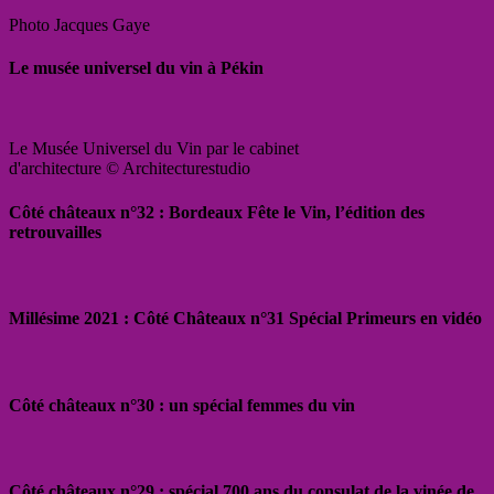
Photo Jacques Gaye
Le musée universel du vin à Pékin
Le Musée Universel du Vin par le cabinet
d'architecture © Architecturestudio
Côté châteaux n°32 : Bordeaux Fête le Vin, l’édition des
retrouvailles
Millésime 2021 : Côté Châteaux n°31 Spécial Primeurs en vidéo
Côté châteaux n°30 : un spécial femmes du vin
Côté châteaux n°29 : spécial 700 ans du consulat de la vinée de