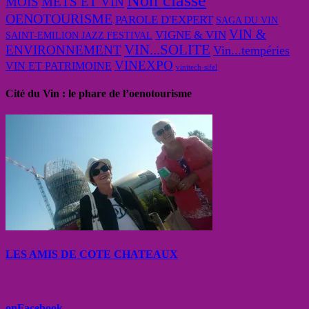
Non classé
MOIS
METS ET VIN
OENOTOURISME
PAROLE D'EXPERT
SAGA DU VIN
VIN &
VIGNE & VIN
SAINT-EMILION JAZZ FESTIVAL
VIN...SOLITE
ENVIRONNEMENT
Vin...tempéries
VINEXPO
VIN ET PATRIMOINE
vinitech-sifel
Cité du Vin : le phare de l’oenotourisme
LES AMIS DE COTE CHATEAUX
onFacebook