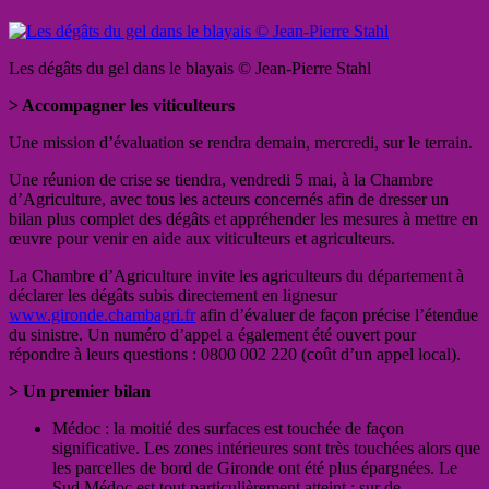
Les dégâts du gel dans le blayais © Jean-Pierre Stahl
> Accompagner les viticulteurs
Une mission d’évaluation se rendra demain, mercredi, sur le terrain.
Une réunion de crise se tiendra, vendredi 5 mai, à la Chambre
d’Agriculture, avec tous les acteurs concernés afin de dresser un
bilan plus complet des dégâts et appréhender les mesures à mettre en
œuvre pour venir en aide aux viticulteurs et agriculteurs.
La Chambre d’Agriculture invite les agriculteurs du département à
déclarer les dégâts subis directement en lignesur
www.gironde.chambagri.fr
afin d’évaluer de façon précise l’étendue
du sinistre. Un numéro d’appel a également été ouvert pour
répondre à leurs questions : 0800 002 220 (coût d’un appel local).
> Un premier bilan
Médoc : la moitié des surfaces est touchée de façon
significative. Les zones intérieures sont très touchées alors que
les parcelles de bord de Gironde ont été plus épargnées. Le
Sud Médoc est tout particulièrement atteint ; sur de