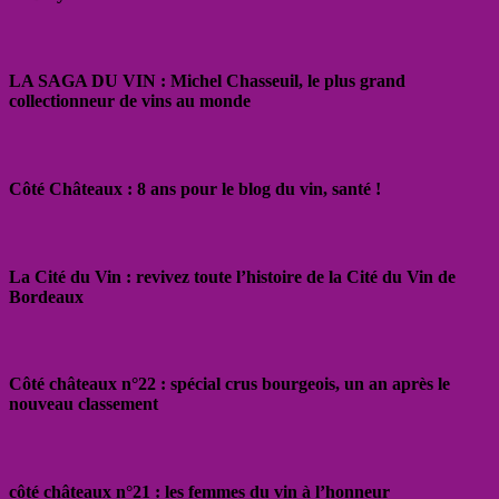
LA SAGA DU VIN : Michel Chasseuil, le plus grand
collectionneur de vins au monde
Côté Châteaux : 8 ans pour le blog du vin, santé !
La Cité du Vin : revivez toute l’histoire de la Cité du Vin de
Bordeaux
Côté châteaux n°22 : spécial crus bourgeois, un an après le
nouveau classement
côté châteaux n°21 : les femmes du vin à l’honneur