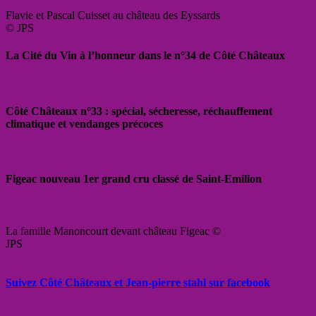
Flavie et Pascal Cuisset au château des Eyssards
© JPS
La Cité du Vin à l’honneur dans le n°34 de Côté Châteaux
Côté Châteaux n°33 : spécial, sécheresse, réchauffement
climatique et vendanges précoces
Figeac nouveau 1er grand cru classé de Saint-Emilion
La famille Manoncourt devant château Figeac ©
JPS
Suivez Côté Châteaux et Jean-pierre stahl sur facebook