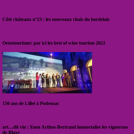
Côté châteaux n°23 : les nouveaux chais du bordelais
Oenotourisme: par ici les best of wine tourism 2022
150 ans de Lillet à Podensac
art…dit vin : Yann Arthus-Bertrand immortalise les vignerons
de Blaye