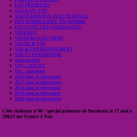
LES PRIMEURS
SAGA DU VIN
SAINT-EMILION JAZZ FESTIVAL
DES SOMMELIERS, EN SOMME
EN AVANT LES VENDANGES
VINEXPO
VIGNERON DU MOIS
VIGNE & VIN
VIN & ENVIRONNEMENT
VIN ET PATRIMOINE
vinitech-sifel
VIN…SOLITE
Vin…tempéries
2016 dans le rétroviseur
2017 dans le rétroviseur
2018 dans le rétroviseur
2019 dans le rétroviseur
2020 dans le rétroviseur
Côté châteaux n°40 : spécial primeurs de Bordeaux le 17 mai à
20h15 sur France 3 Noa