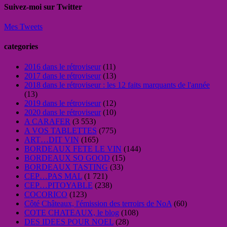
Suivez-moi sur Twitter
Mes Tweets
categories
2016 dans le rétroviseur
(11)
2017 dans le rétroviseur
(13)
2018 dans le rétroviseur : les 12 faits marquants de l'année
(13)
2019 dans le rétroviseur
(12)
2020 dans le rétroviseur
(10)
A CARAFER
(3 553)
A VOS TABLETTES
(775)
ART…DIT VIN
(165)
BORDEAUX FETE LE VIN
(144)
BORDEAUX SO GOOD
(15)
BORDEAUX TASTING
(33)
CEP…PAS MAL
(1 721)
CEP…PITOYABLE
(238)
COCORICO
(123)
Côté Châteaux, l'émission des terroirs de NoA
(60)
COTE CHATEAUX, le blog
(108)
DES IDEES POUR NOEL
(28)