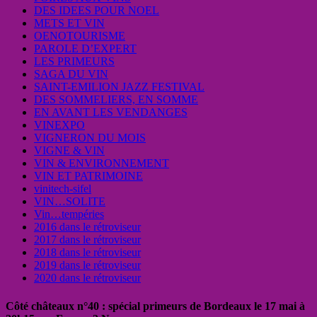
DES IDEES POUR NOEL
METS ET VIN
OENOTOURISME
PAROLE D’EXPERT
LES PRIMEURS
SAGA DU VIN
SAINT-EMILION JAZZ FESTIVAL
DES SOMMELIERS, EN SOMME
EN AVANT LES VENDANGES
VINEXPO
VIGNERON DU MOIS
VIGNE & VIN
VIN & ENVIRONNEMENT
VIN ET PATRIMOINE
vinitech-sifel
VIN…SOLITE
Vin…tempéries
2016 dans le rétroviseur
2017 dans le rétroviseur
2018 dans le rétroviseur
2019 dans le rétroviseur
2020 dans le rétroviseur
Côté châteaux n°40 : spécial primeurs de Bordeaux le 17 mai à