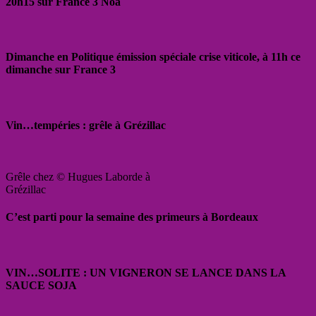
20h15 sur France 3 Noa
Dimanche en Politique émission spéciale crise viticole, à 11h ce
dimanche sur France 3
Vin…tempéries : grêle à Grézillac
Grêle chez © Hugues Laborde à
Grézillac
C’est parti pour la semaine des primeurs à Bordeaux
VIN…SOLITE : UN VIGNERON SE LANCE DANS LA
SAUCE SOJA