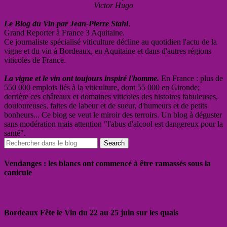
Victor Hugo
Le Blog du Vin par Jean-Pierre Stahl
,
Grand Reporter à France 3 Aquitaine.
Ce journaliste spécialisé viticulture décline au quotidien l'actu de la
vigne et du vin à Bordeaux, en Aquitaine et dans d'autres régions
viticoles de France.
La vigne et le vin ont toujours inspiré l'homme.
En France : plus de
550 000 emplois liés à la viticulture, dont 55 000 en Gironde;
derrière ces châteaux et domaines viticoles des histoires fabuleuses,
douloureuses, faites de labeur et de sueur, d'humeurs et de petits
bonheurs... Ce blog se veut le miroir des terroirs. Un blog à déguster
sans modération mais attention "l'abus d'alcool est dangereux pour la
santé".
Vendanges : les blancs ont commencé à être ramassés sous la
canicule
Bordeaux Fête le Vin du 22 au 25 juin sur les quais