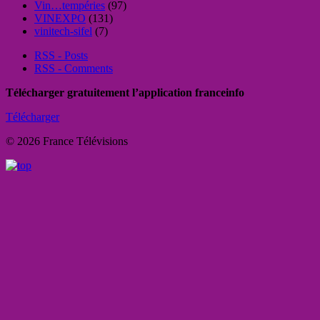
Vin…tempéries
(97)
VINEXPO
(131)
vinitech-sifel
(7)
RSS - Posts
RSS - Comments
Télécharger gratuitement l’application franceinfo
Télécharger
© 2026 France Télévisions