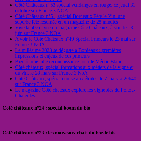
Côté Châteaux n°53 spécial vendanges en rouge, ce jeudi 31
octobre sur France 3 NOA
Côté Châteaux n°51, spécial Bordeaux Fête le Vin: une
superbe fête résumée en un magazine de 28 minutes
Vive la 50e cuvée du magazine Côté Châteaux, à voir le 13
juin sur France 3 NOA
A voir le Côté Châteaux n°49 Spécial Primeurs le 23 mai sur
France 3 NOA
Le millésime 2023 se déguste à Bordeaux : premières
impressions et enjeux de ces primeurs
Bientôt une jolie reconnaissance pour le Médoc Blanc
Côté châteaux, spécial formations aux métiers de la vigne et
du vin, le 28 mars sur France 3 NoA
Côté Châteaux, spécial course aux étoiles, le 7 mars à 20h40
sur France 3 NOA
Le magazine Côté châteaux explore les vignobles du Poitou-
Charentes
Côté châteaux n°24 : spécial boom du bio
Côté châteaux n°23 : les nouveaux chais du bordelais