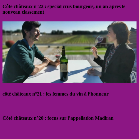
Côté châteaux n°22 : spécial crus bourgeois, un an après le
nouveau classement
côté châteaux n°21 : les femmes du vin à l’honneur
Côté châteaux n°20 : focus sur l’appellation Madiran