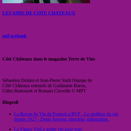
LES AMIS DE COTE CHATEAUX
onFacebook
Côté Châteaux dans le magazine Terre de Vins
Sébastien Delalot et Jean-Pierre Stahl l'équipe de
Côté Châteaux entourés de Guillaume Barou,
Gilles Bartoszek et Romain Claveille © MPT
Blogroll
La Revue du Vin de France
La RVF - Le meilleur du vin
depuis 1927 - Denis Saverot, directeur, éditorialiste.
Le Figaro Vin
Le guide vin pour tous