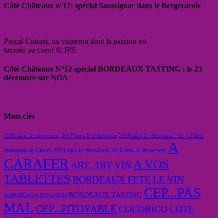
Côté Châteaux n°17: spécial Saussignac dans le Bergeracois
Pascal Cuisset, un vigneron dont la passion est
tatouée au coeur © JPS
Côté Châteaux N°12 spécial BORDEAUX TASTING : le 23
décembre sur NOA
Mots-clés
2016 dans le rétroviseur
2017 dans le rétroviseur
2018 dans le rétroviseur : les 12 faits
A
marquants de l'année
2019 dans le rétroviseur
2020 dans le rétroviseur
CARAFER
A VOS
ART...DIT VIN
TABLETTES
BORDEAUX FETE LE VIN
CEP...PAS
BORDEAUX TASTING
BORDEAUX SO GOOD
MAL
CEP...PITOYABLE
COCORICO
COTE