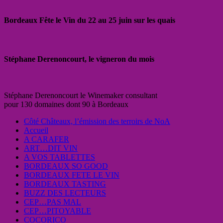
Bordeaux Fête le Vin du 22 au 25 juin sur les quais
Stéphane Derenoncourt, le vigneron du mois
Stéphane Derenoncourt le Winemaker consultant
pour 130 domaines dont 90 à Bordeaux
Côté Châteaux, l’émission des terroirs de NoA
Accueil
A CARAFER
ART…DIT VIN
A VOS TABLETTES
BORDEAUX SO GOOD
BORDEAUX FETE LE VIN
BORDEAUX TASTING
BUZZ DES LECTEURS
CEP…PAS MAL
CEP…PITOYABLE
COCORICO