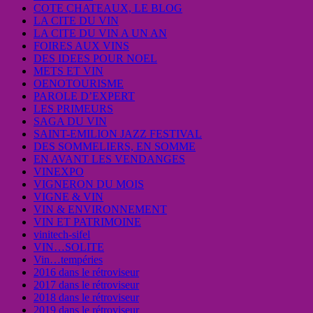
COTE CHATEAUX, LE BLOG
LA CITE DU VIN
LA CITE DU VIN A UN AN
FOIRES AUX VINS
DES IDEES POUR NOEL
METS ET VIN
OENOTOURISME
PAROLE D’EXPERT
LES PRIMEURS
SAGA DU VIN
SAINT-EMILION JAZZ FESTIVAL
DES SOMMELIERS, EN SOMME
EN AVANT LES VENDANGES
VINEXPO
VIGNERON DU MOIS
VIGNE & VIN
VIN & ENVIRONNEMENT
VIN ET PATRIMOINE
vinitech-sifel
VIN…SOLITE
Vin…tempéries
2016 dans le rétroviseur
2017 dans le rétroviseur
2018 dans le rétroviseur
2019 dans le rétroviseur