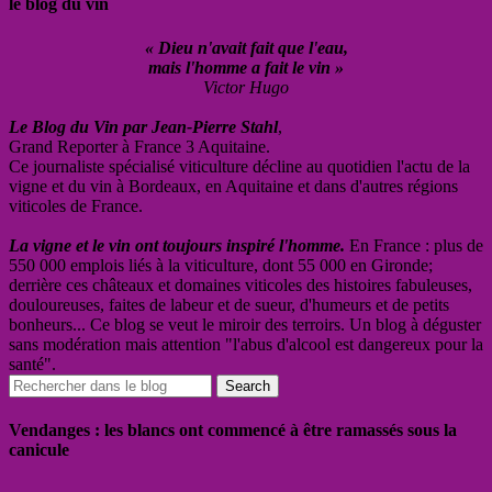
le blog du vin
« Dieu n'avait fait que l'eau,
mais l'homme a fait le vin »
Victor Hugo
Le Blog du Vin par Jean-Pierre Stahl
,
Grand Reporter à France 3 Aquitaine.
Ce journaliste spécialisé viticulture décline au quotidien l'actu de la
vigne et du vin à Bordeaux, en Aquitaine et dans d'autres régions
viticoles de France.
La vigne et le vin ont toujours inspiré l'homme.
En France : plus de
550 000 emplois liés à la viticulture, dont 55 000 en Gironde;
derrière ces châteaux et domaines viticoles des histoires fabuleuses,
douloureuses, faites de labeur et de sueur, d'humeurs et de petits
bonheurs... Ce blog se veut le miroir des terroirs. Un blog à déguster
sans modération mais attention "l'abus d'alcool est dangereux pour la
santé".
Vendanges : les blancs ont commencé à être ramassés sous la
canicule