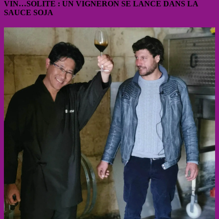
VIN…SOLITE : UN VIGNERON SE LANCE DANS LA
SAUCE SOJA