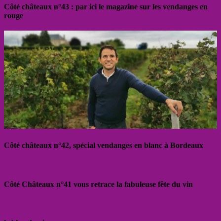
Côté châteaux n°43 : par ici le magazine sur les vendanges en
rouge
Côté châteaux n°42, spécial vendanges en blanc à Bordeaux
Côté Châteaux n°41 vous retrace la fabuleuse fête du vin