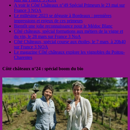
A voir le Côté Châteaux n°49 Spécial Primeurs le 23 mai sur
France 3 NOA
Le millésime 2023 se déguste à Bordeaux : premières
impressions et enjeux de ces primeurs
Bientôt une jolie reconnaissance pour le Médoc Blanc
Côté châteaux, spécial formations aux métiers de la vigne et
du vin, le 28 mars sur France 3 NoA
Côté Châteaux, spécial course aux étoiles, le 7 mars à 20h40
sur France 3 NOA
Le magazine Côté châteaux explore les vignobles du Poitou-
Charentes
Côté châteaux n°24 : spécial boom du bio