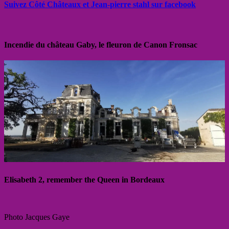
Suivez Côté Châteaux et Jean-pierre stahl sur facebook
Incendie du château Gaby, le fleuron de Canon Fronsac
Elisabeth 2, remember the Queen in Bordeaux
Photo Jacques Gaye