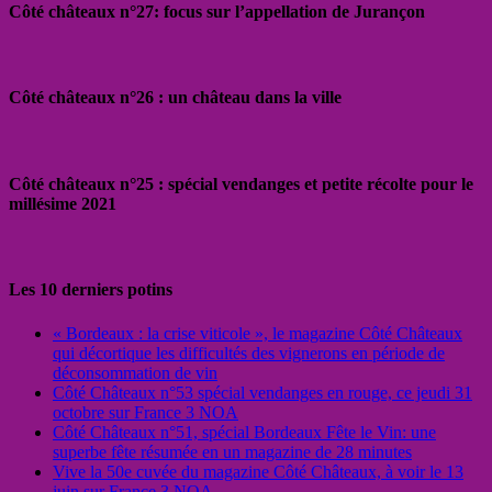
Côté châteaux n°27: focus sur l’appellation de Jurançon
Côté châteaux n°26 : un château dans la ville
Côté châteaux n°25 : spécial vendanges et petite récolte pour le
millésime 2021
Les 10 derniers potins
« Bordeaux : la crise viticole », le magazine Côté Châteaux
qui décortique les difficultés des vignerons en période de
déconsommation de vin
Côté Châteaux n°53 spécial vendanges en rouge, ce jeudi 31
octobre sur France 3 NOA
Côté Châteaux n°51, spécial Bordeaux Fête le Vin: une
superbe fête résumée en un magazine de 28 minutes
Vive la 50e cuvée du magazine Côté Châteaux, à voir le 13
juin sur France 3 NOA