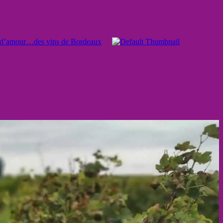
e d’amour…des vins de Bordeaux