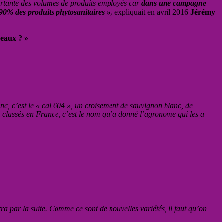
portante des volumes de produits employés
car
dans une campagne
e 90% des produits phytosanitaires »,
expliquait en avril 2016
Jérémy
deaux ? »
anc, c’est le « cal 604 », un croisement de sauvignon blanc, de
t classés en France, c’est le nom qu’a donné l’agronome qui les a
erra par la suite. Comme ce sont de nouvelles variétés, il faut qu’on