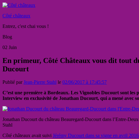
Côté châteaux
Entrez, c'est chai vous !
Blog
02
Juin
En primeur, Côté Châteaux vous dit tout du
Ducourt
Publié par
Jean-Pierre Stahl
le
02/06/2017 à 17:45:57
C’est une première à Bordeaux. Les Vignobles Ducourt sont les pre
Interview en exclusivité de Jonathan Ducourt, qui a mené avec so
Jonathan Ducourt du château Beauregard-Ducourt dans l’Entre-Deux
Stahl
Côté châteaux avait suivi
Jérémy Ducourt dans sa vigne en avril 2016