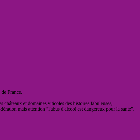
s de France.
es châteaux et domaines viticoles des histoires fabuleuses,
odération mais attention "l'abus d'alcool est dangereux pour la santé".