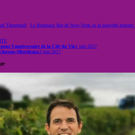
Le Bordeaux Bar de New-York ou la nouvelle histoir
ITE
pour l’anniversaire de la Cité du Vin
1 juin 2017
e #Vinexpo #Bordeaux
3 juin 2017
uge