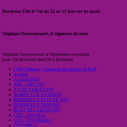
Bordeaux Fête le Vin du 22 au 25 juin sur les quais
Stéphane Derenoncourt, le vigneron du mois
Stéphane Derenoncourt le Winemaker consultant
pour 130 domaines dont 90 à Bordeaux
Côté Châteaux, l’émission des terroirs de NoA
Accueil
A CARAFER
ART…DIT VIN
A VOS TABLETTES
BORDEAUX SO GOOD
BORDEAUX FETE LE VIN
BORDEAUX TASTING
BUZZ DES LECTEURS
CEP…PAS MAL
CEP…PITOYABLE
COCORICO