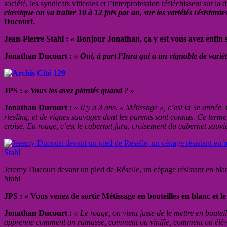
société, les syndicats viticoles et l’interprofession réfléchissent sur la 
classique on va traiter 10 à 12 fois par an, sur les variétés résista
Ducourt.
Jean-Pierre Stahl : « Bonjour Jonathan, ça y est vous avez enfin so
Jonathan Ducourt :
« Oui, à part l’Inra qui a un vignoble de vari
JPS :
« Vous les avez plantés quand ? »
Jonathan Ducourt :
« Il y a 3 ans. « Métissage », c’est la 3e année.
riesling, et de vignes sauvages dont les parents sont connus. Ce term
croisé. En rouge, c’est le cabernet jura, croisement du cabernet sauvi
Jeremy Ducourt devant un pied de Réselle, un cépage résistant en bla
Stahl
JPS : « Vous venez de sortir Métissage en bouteilles en blanc et le
Jonathan Ducourt :
« Le rouge, on vient juste de le mettre en bouteil
apprenne comment on ramasse, comment on vinifie, comment on élève,