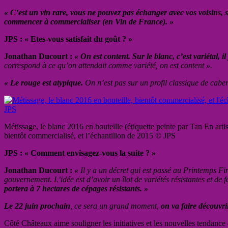
« C’est un vin rare, vous ne pouvez pas échanger avec vos voisins,
commencer à commercialiser (en Vin de France). »
JPS : « Etes-vous satisfait du goût ? »
Jonathan Ducourt :
« On est content. Sur le blanc, c’est variétal, i
correspond à ce qu’on attendait comme variété, on est content ».
« Le rouge est atypique.
On n’est pas sur un profil classique de cabe
Métissage, le blanc 2016 en bouteille (étiquette peinte par Tan En artis
bientôt commercialisé, et l’échantillon de 2015 © JPS
JPS : « Comment envisagez-vous la suite ? »
Jonathan Ducourt :
«
Il y a un décret qui est passé au Printemps Fi
gouvernement. L’idée est d’avoir un îlot de variétés résistantes et de 
portera à 7 hectares de cépages résistants. »
Le 22 juin prochain
, ce sera un grand moment,
on va faire découvri
Côté Châteaux aime souligner les initiatives et les nouvelles tendan