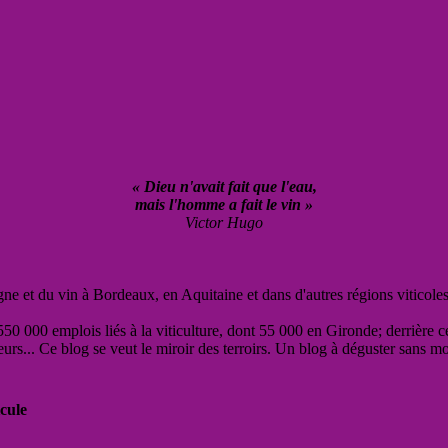
« Dieu n'avait fait que l'eau,
mais l'homme a fait le vin »
Victor Hugo
vigne et du vin à Bordeaux, en Aquitaine et dans d'autres régions viticole
50 000 emplois liés à la viticulture, dont 55 000 en Gironde; derrière c
eurs... Ce blog se veut le miroir des terroirs. Un blog à déguster sans m
cule