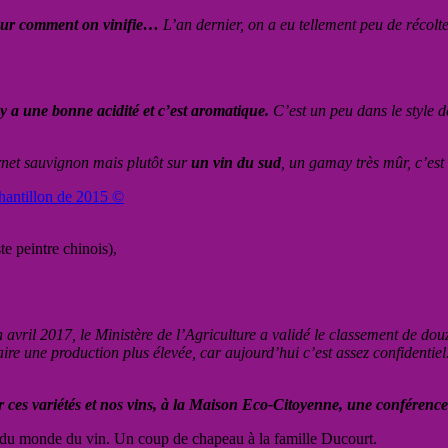
 sur comment on vinifie…
L’an dernier, on a eu tellement peu de récolte
l y a une bonne acidité et c’est aromatique.
C’est un peu dans le style 
rnet sauvignon mais plutôt sur
un vin du sud
, un gamay très mûr, c’est 
te peintre chinois),
n avril 2017, le Ministère de l’Agriculture a validé le classement de dou
faire une production plus élevée, car aujourd’hui c’est assez confidentiel
r ces variétés et nos vins, à la Maison Eco-Citoyenne, une conférenc
ce du monde du vin. Un coup de chapeau à la famille Ducourt.