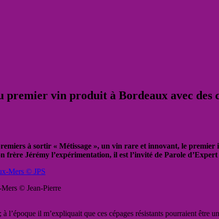
 premier vin produit à Bordeaux avec des cé
miers à sortir « Métissage », un vin rare et innovant, le premier i
n frère Jérémy l’expérimentation, il est l’invité de Parole d’Expe
-Mers © Jean-Pierre
; à l’époque il m’expliquait que ces cépages résistants pourraient être une