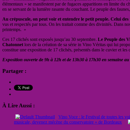
élémentaux » se manifestent par de fugaces apparitions en limite du c
en se servant de la lumière rasante du couchant. Le peuple des faunes,
Au crépuscule, on peut voir et entendre le petit peuple. Celui des fa
vus et respectés par tous. On les traitait comme des divinités. Dans nos
printemps. »
Ces 17 clichés sont exposés jusqu’au 30 septembre.
Le Peuple des Vi
Chatonnet
lors de la création de sa série in Vino Véritas qui lui pro
constitue une exposition de 17 clichés, présentés dans le cuvier et l
Exposition ouverte de 9h à 12h et de 13h30 à 17h30 en semaine 
Partager :
À Lire Aussi :
Vino Voce : le Festival de toutes les v
musicale, devenez mécène du conservatoire » de Bordeaux