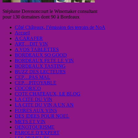
Stéphane Derenoncourt le Winemaker consultant
pour 130 domaines dont 90 à Bordeaux
Côté Châteaux, l’émission des terroirs de NoA
Accueil
A CARAFER
ART…DIT VIN
A VOS TABLETTES
BORDEAUX SO GOOD
BORDEAUX FETE LE VIN
BORDEAUX TASTING
BUZZ DES LECTEURS
CEP…PAS MAL
CEP…PITOYABLE
COCORICO
COTE CHATEAUX, LE BLOG
LA CITE DU VIN
LA CITE DU VIN A UN AN
FOIRES AUX VINS
DES IDEES POUR NOEL
METS ET VIN
OENOTOURISME
PAROLE D’EXPERT