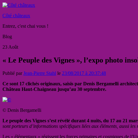
Côté châteaux
Entrez, c'est chai vous !
Blog
23
Août
« Le Peuple des Vignes », l’expo photo ins
Publié par
Jean-Pierre Stahl
le
23/08/2017 à 20:37:48
Ce sont 17 clichés originaux, saisis par Denis Bergamelli architect
Château Haut-Chaigneau jusqu’au 30 septembre.
© Denis Bergamelli
Le peuple des Vignes s’est révélé durant 4 nuits, du 17 au 21 ma
sont porteurs d’informations spécifiques liées aux éléments, aussi le
Les « élémentaux » régissent les forces primaires et cosmiques de l’Unive