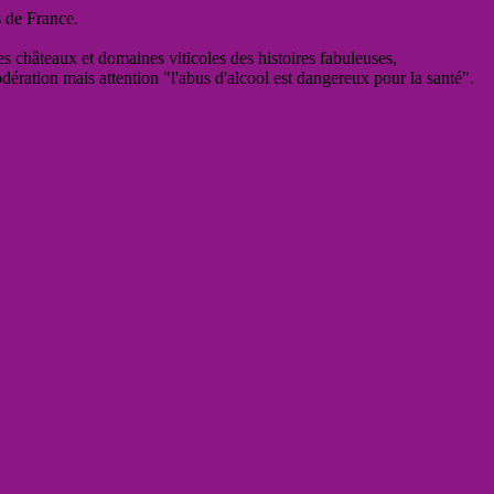
s de France.
es châteaux et domaines viticoles des histoires fabuleuses,
odération mais attention "l'abus d'alcool est dangereux pour la santé".