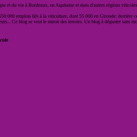
vigne et du vin à Bordeaux, en Aquitaine et dans d'autres régions viticole
50 000 emplois liés à la viticulture, dont 55 000 en Gironde; derrière c
eurs... Ce blog se veut le miroir des terroirs. Un blog à déguster sans m
cule