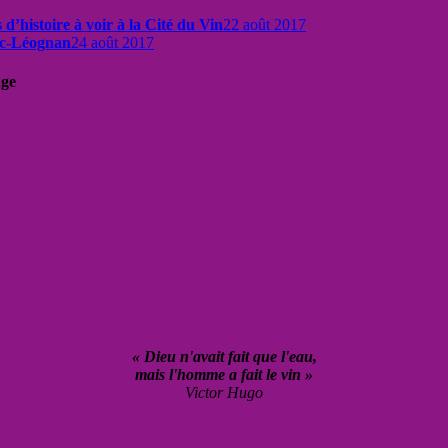
 d’histoire à voir à la Cité du Vin
22 août 2017
sac-Léognan
24 août 2017
uge
« Dieu n'avait fait que l'eau,
mais l'homme a fait le vin »
Victor Hugo