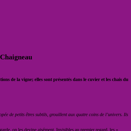
t-Chaigneau
ons de la vigne; elles sont présentés dans le cuvier et les chais du
opée de petits êtres subtils, grouillent aux quatre coins de l’univers. Ils
t garde, on les devine aisément. Invisibles au premier regard, les «