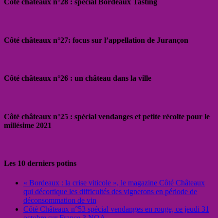
Côté châteaux n°28 : spécial Bordeaux Tasting
Côté châteaux n°27: focus sur l’appellation de Jurançon
Côté châteaux n°26 : un château dans la ville
Côté châteaux n°25 : spécial vendanges et petite récolte pour le
millésime 2021
Les 10 derniers potins
« Bordeaux : la crise viticole », le magazine Côté Châteaux
qui décortique les difficultés des vignerons en période de
déconsommation de vin
Côté Châteaux n°53 spécial vendanges en rouge, ce jeudi 31
octobre sur France 3 NOA