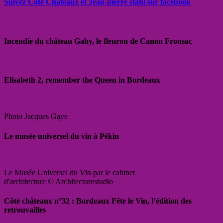
Suivez Côté Châteaux et Jean-pierre stahl sur facebook
Incendie du château Gaby, le fleuron de Canon Fronsac
Elisabeth 2, remember the Queen in Bordeaux
Photo Jacques Gaye
Le musée universel du vin à Pékin
Le Musée Universel du Vin par le cabinet
d'architecture © Architecturestudio
Côté châteaux n°32 : Bordeaux Fête le Vin, l’édition des
retrouvailles