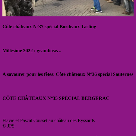
Côté châteaux N°37 spécial Bordeaux Tasting
Millésime 2022 : grandiose…
A savourer pour les fêtes: Côté châteaux N°36 spécial Sauternes
CÔTÉ CHÂTEAUX N°35 SPÉCIAL BERGERAC
Flavie et Pascal Cuisset au château des Eyssards
© JPS