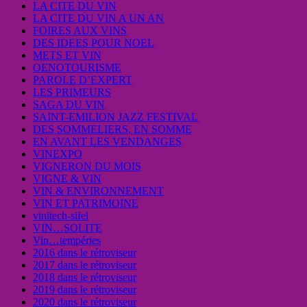
LA CITE DU VIN
LA CITE DU VIN A UN AN
FOIRES AUX VINS
DES IDEES POUR NOEL
METS ET VIN
OENOTOURISME
PAROLE D’EXPERT
LES PRIMEURS
SAGA DU VIN
SAINT-EMILION JAZZ FESTIVAL
DES SOMMELIERS, EN SOMME
EN AVANT LES VENDANGES
VINEXPO
VIGNERON DU MOIS
VIGNE & VIN
VIN & ENVIRONNEMENT
VIN ET PATRIMOINE
vinitech-sifel
VIN…SOLITE
Vin…tempéries
2016 dans le rétroviseur
2017 dans le rétroviseur
2018 dans le rétroviseur
2019 dans le rétroviseur
2020 dans le rétroviseur