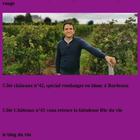
rouge
Côté châteaux n°42, spécial vendanges en blanc à Bordeaux
Côté Châteaux n°41 vous retrace la fabuleuse fête du vin
le blog du vin