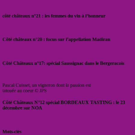
côté châteaux n°21 : les femmes du vin à l’honneur
Côté châteaux n°20 : focus sur l’appellation Madiran
Côté Châteaux n°17: spécial Saussignac dans le Bergeracois
Pascal Cuisset, un vigneron dont la passion est
tatouée au coeur © JPS
Côté Châteaux N°12 spécial BORDEAUX TASTING : le 23
décembre sur NOA
Mots-clés