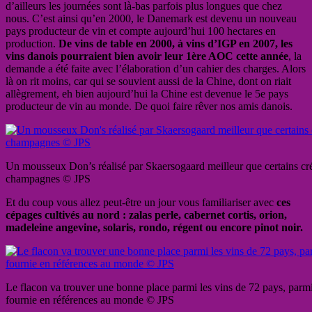
d’ailleurs les journées sont là-bas parfois plus longues que chez
nous. C’est ainsi qu’en 2000, le Danemark est devenu un nouveau
pays producteur de vin et compte aujourd’hui 100 hectares en
production.
De vins de table en 2000, à vins d’IGP en 2007, les
vins danois pourraient bien avoir leur 1ère AOC cette année
, la
demande a été faite avec l’élaboration d’un cahier des charges. Alors
là on rit moins, car qui se souvient aussi de la Chine, dont on riait
allègrement, eh bien aujourd’hui la Chine est devenue le 5e pays
producteur de vin au monde. De quoi faire rêver nos amis danois.
Un mousseux Don’s réalisé par Skaersogaard meilleur que certains cré
champagnes © JPS
Et du coup vous allez peut-être un jour vous familiariser avec
ces
cépages cultivés au nord : zalas perle, cabernet cortis, orion,
madeleine angevine, solaris, rondo, régent ou encore pinot noir.
Le flacon va trouver une bonne place parmi les vins de 72 pays, parmi
fournie en références au monde © JPS