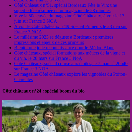
Côté Châteaux n°51, spécial Bordeaux Fête le Vin: une
superbe fête résumée en un magazine de 28 minutes
Vive la 50e cuvée du magazine Côté Châteaux, à voir le 13
juin sur France 3 NOA
A voir le Côté Châteaux n°49 Spécial Primeurs le 23 mai sur
France 3 NOA
Le millésime 2023 se déguste à Bordeaux : premières
impressions et enjeux de ces primeurs
Bientôt une jolie reconnaissance pour le Médoc Blanc
Côté châteaux, spécial formations aux métiers de la vigne et
du vin, le 28 mars sur France 3 NoA
Côté Châteaux, spécial course aux étoiles, le 7 mars à 20h40
sur France 3 NOA
Le magazine Côté châteaux explore les vignobles du Poitou-
Charentes
Côté châteaux n°24 : spécial boom du bio