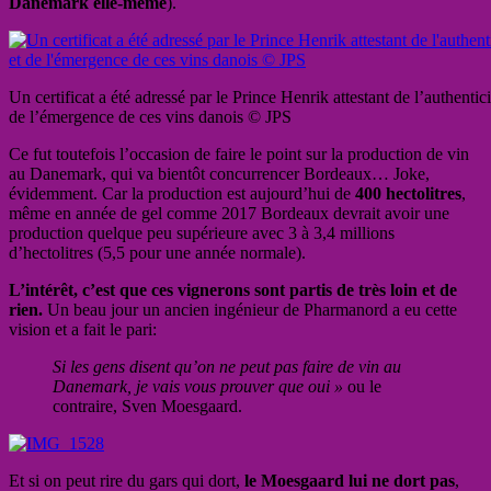
Danemark elle-même
).
Un certificat a été adressé par le Prince Henrik attestant de l’authentic
de l’émergence de ces vins danois © JPS
Ce fut toutefois l’occasion de faire le point sur la production de vin
au Danemark, qui va bientôt concurrencer Bordeaux… Joke,
évidemment. Car la production est aujourd’hui de
400 hectolitres
,
même en année de gel comme 2017 Bordeaux devrait avoir une
production quelque peu supérieure avec 3 à 3,4 millions
d’hectolitres (5,5 pour une année normale).
L’intérêt, c’est que ces vignerons sont partis de très loin et de
rien.
Un beau jour un ancien ingénieur de Pharmanord a eu cette
vision et a fait le pari:
Si les gens disent qu’on ne peut pas faire de vin au
Danemark, je vais vous prouver que oui »
ou le
contraire, Sven Moesgaard.
Et si on peut rire du gars qui dort,
le Moesgaard lui ne dort pas
,