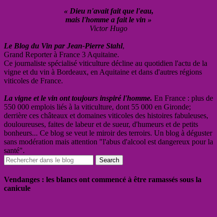
« Dieu n'avait fait que l'eau,
mais l'homme a fait le vin »
Victor Hugo
Le Blog du Vin par Jean-Pierre Stahl
,
Grand Reporter à France 3 Aquitaine.
Ce journaliste spécialisé viticulture décline au quotidien l'actu de la
vigne et du vin à Bordeaux, en Aquitaine et dans d'autres régions
viticoles de France.
La vigne et le vin ont toujours inspiré l'homme.
En France : plus de
550 000 emplois liés à la viticulture, dont 55 000 en Gironde;
derrière ces châteaux et domaines viticoles des histoires fabuleuses,
douloureuses, faites de labeur et de sueur, d'humeurs et de petits
bonheurs... Ce blog se veut le miroir des terroirs. Un blog à déguster
sans modération mais attention "l'abus d'alcool est dangereux pour la
santé".
Vendanges : les blancs ont commencé à être ramassés sous la
canicule