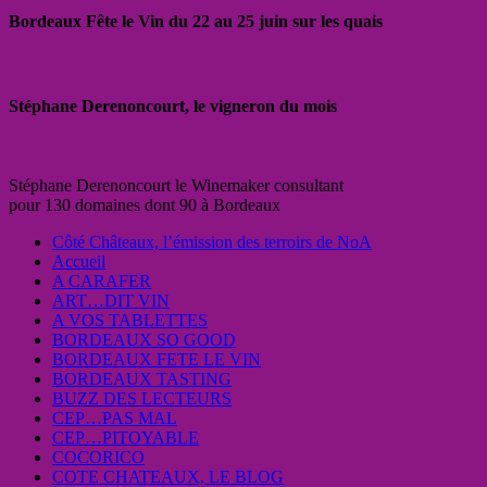
Bordeaux Fête le Vin du 22 au 25 juin sur les quais
Stéphane Derenoncourt, le vigneron du mois
Stéphane Derenoncourt le Winemaker consultant
pour 130 domaines dont 90 à Bordeaux
Côté Châteaux, l’émission des terroirs de NoA
Accueil
A CARAFER
ART…DIT VIN
A VOS TABLETTES
BORDEAUX SO GOOD
BORDEAUX FETE LE VIN
BORDEAUX TASTING
BUZZ DES LECTEURS
CEP…PAS MAL
CEP…PITOYABLE
COCORICO
COTE CHATEAUX, LE BLOG