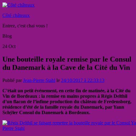
Côté châteaux
Entrez, c'est chai vous !
Blog
24
Oct
Une bouteille royale remise par le Consul
du Danemark à la Cave de la Cité du Vin
Publié par
Jean-Pierre Stahl
le
24/10/2017 à 22:33:13
C’était un petit événement, en cette fin de matinée, à la Cité du
Vin de Bordeaux : la remise en mains propres à Régis Delthil
d’un flacon de l’infime production du château de Fredensborg,
résidence d’été de la famille royale du Danemark, par Yann
Schÿler Consul du Danemark à Bordeaux.