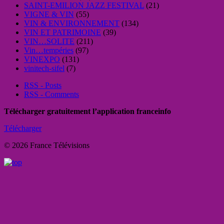
SAINT-EMILION JAZZ FESTIVAL
(21)
VIGNE & VIN
(55)
VIN & ENVIRONNEMENT
(134)
VIN ET PATRIMOINE
(39)
VIN…SOLITE
(211)
Vin…tempéries
(97)
VINEXPO
(131)
vinitech-sifel
(7)
RSS - Posts
RSS - Comments
Télécharger gratuitement l’application franceinfo
Télécharger
© 2026 France Télévisions