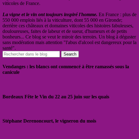
viticoles de France.
La vigne et le vin ont toujours inspiré l'homme.
En France : plus de
550 000 emplois liés à la viticulture, dont 55 000 en Gironde;
derrière ces châteaux et domaines viticoles des histoires fabuleuses,
douloureuses, faites de labeur et de sueur, d'humeurs et de petits
bonheurs... Ce blog se veut le miroir des terroirs. Un blog à déguster
sans modération mais attention "l'abus d'alcool est dangereux pour la
santé".
Vendanges : les blancs ont commencé à être ramassés sous la
canicule
Bordeaux Fête le Vin du 22 au 25 juin sur les quais
Stéphane Derenoncourt, le vigneron du mois