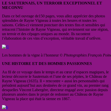
LE SAUTERNAIS, UN TERROIR EXCEPTIONNEL ET
MECONNU
Dans ce bel ouvrage de150 pages, vous allez apprécier des photos
splendides de Rayne Vigneau à toutes les heures et toutes les
saisons. Celles-ci viennent ponctuer des textes fins et sensibles qui
retracent l’histoire de Rayne Vigneau, qui reviennent sur une région,
un terroir et des cépages uniques au monde. Ils racontent
l’élaboration de ces vins d’exception, véritable travail d’orfèvre.
Les hommes de la vigne à l’honneur ©
Photographies François Poin
UNE HISTOIRE ET DES HOMMES PASSIONNES
Au fil de ce voyage dans le temps et au cœur d’espaces magiques, le
lecteur découvre le Sauternais et l’une de ses pépites, le Château de
Rayne Vigneau (1635). Il « rencontre » aussi les personnalités qui
président aujourd’hui aux destinées de ce grand vin, au premier rang
desquelles Vincent Labergère, directeur engagé avec passion depuis
plusieurs années dans le projet de redonner au Château de Rayne
Vigneau la place qui était la sienne en 1867.