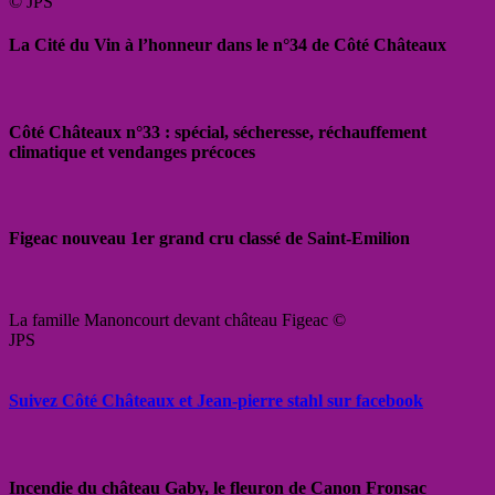
© JPS
La Cité du Vin à l’honneur dans le n°34 de Côté Châteaux
Côté Châteaux n°33 : spécial, sécheresse, réchauffement
climatique et vendanges précoces
Figeac nouveau 1er grand cru classé de Saint-Emilion
La famille Manoncourt devant château Figeac ©
JPS
Suivez Côté Châteaux et Jean-pierre stahl sur facebook
Incendie du château Gaby, le fleuron de Canon Fronsac