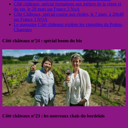
Côté châteaux, spécial formations aux métiers de la vigne et
du vin, le 28 mars sur France 3 NoA
Côté Châteaux, spécial course aux étoiles, le 7 mars à 20h40
sur France 3 NOA
Le magazine Côté châteaux explore les vignobles du Poitou-
Charentes
Côté châteaux n°24 : spécial boom du bio
Côté châteaux n°23 : les nouveaux chais du bordelais