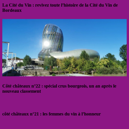
La Cité du Vin : revivez toute l’histoire de la Cité du Vin de
Bordeaux
Côté châteaux n°22 : spécial crus bourgeois, un an après le
nouveau classement
côté châteaux n°21 : les femmes du vin à l’honneur