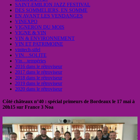
SAINT-EMILION JAZZ FESTIVAL
DES SOMMELIERS, EN SOMME
EN AVANT LES VENDANGES
VINEXPO
VIGNERON DU MOIS
VIGNE & VIN
VIN & ENVIRONNEMENT
VIN ET PATRIMOINE
vinitech-sifel
VIN…SOLITE
Vin…tempéries
2016 dans le rétroviseur
2017 dans le rétroviseur
2018 dans le rétroviseur
2019 dans le rétroviseur
2020 dans le rétroviseur
Côté châteaux n°40 : spécial primeurs de Bordeaux le 17 mai à
20h15 sur France 3 Noa