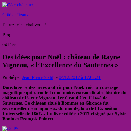
Côté châteaux
Entrez, c'est chai vous !
Blog
04
Déc
Des idées pour Noël : château de Rayne
Vigneau, « l’Excellence du Sauternes »
Publié par
Jean-Pierre Stahl
le
04/12/2017 à 17:02:21
Dans la série des livres à offrir pour Noël, voici un ouvrage
magnifique qui raconte la non moins extraordinaire histoire du
château de Rayne Vigneau, 1er Grand Cru Classé de
Sauternes. Ce château situé à Bommes en Gironde fut
sacré meilleur vin liquoreux du monde, lors de l’Exposition
Universelle de 1867… Un livre édité en 2017 et signé par Sylvie
Bonin et François Poincet.