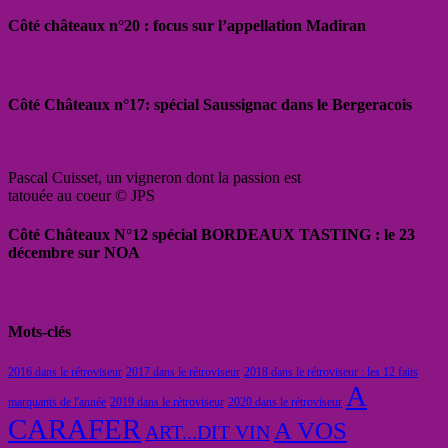
Côté châteaux n°20 : focus sur l’appellation Madiran
Côté Châteaux n°17: spécial Saussignac dans le Bergeracois
Pascal Cuisset, un vigneron dont la passion est
tatouée au coeur © JPS
Côté Châteaux N°12 spécial BORDEAUX TASTING : le 23
décembre sur NOA
Mots-clés
2016 dans le rétroviseur
2017 dans le rétroviseur
2018 dans le rétroviseur : les 12 faits
A
marquants de l'année
2019 dans le rétroviseur
2020 dans le rétroviseur
CARAFER
A VOS
ART...DIT VIN