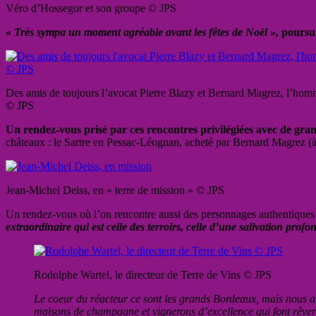
Véro d’Hossegor et son groupe © JPS
«
Très sympa un moment agréable avant les fêtes de Noël »,
poursui
Des amis de toujours l’avocat Pierre Blazy et Bernard Magrez, l’ho
© JPS
Un rendez-vous prisé par ces rencontres privilégiées avec de g
châteaux : le Sartre en Pessac-Léognan, acheté par Bernard Magrez (à 
Jean-Michel Deiss, en « terre de mission » © JPS
Un rendez-vous où l’on rencontre aussi des personnages authentique
extraordinaire qui est celle des terroirs, celle d’une salivation prof
Rodolphe Wartel, le directeur de Terre de Vins © JPS
Le coeur du réacteur ce sont les grands Bordeaux, mais nous av
maisons de champagne et vignerons d’excellence qui font rêver