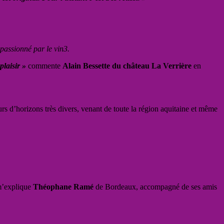
passionné par le vin3.
plaisir »
commente
Alain Bessette du château La Verrière
en
rs d’horizons très divers, venant de toute la région aquitaine et même
’explique
Théophane Ramé
de Bordeaux, accompagné de ses amis