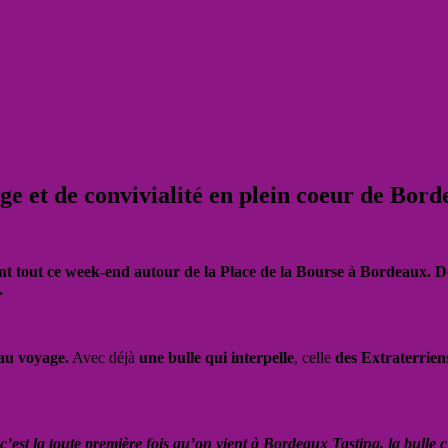
ge et de convivialité en plein coeur de Bor
t tout ce week-end autour de la Place de la Bourse à Bordeaux. De
.
 au voyage.
Avec déjà
une bulle qui interpelle
, celle
des Extraterrien
 c’est la toute première fois qu’on vient à Bordeaux Tasting, la bulle c’e