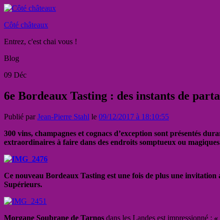
Côté châteaux
Entrez, c'est chai vous !
Blog
09
Déc
6e Bordeaux Tasting : des instants de parta
Publié par
Jean-Pierre Stahl
le
09/12/2017 à 18:10:55
300 vins, champagnes et cognacs d’exception sont présentés duran
extraordinaires à faire dans des endroits somptueux ou magiques
Ce nouveau Bordeaux Tasting est une fois de plus une invitation
Supérieurs.
Morgane Soubrane de Tarnos
dans les Landes est impressionné :
«