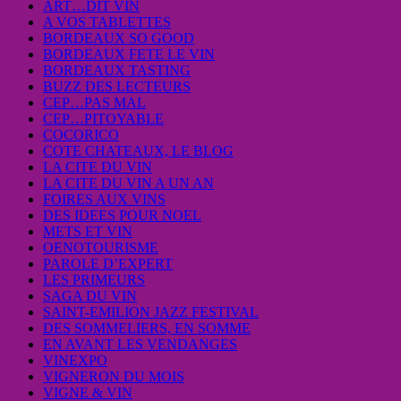
ART…DIT VIN
A VOS TABLETTES
BORDEAUX SO GOOD
BORDEAUX FETE LE VIN
BORDEAUX TASTING
BUZZ DES LECTEURS
CEP…PAS MAL
CEP…PITOYABLE
COCORICO
COTE CHATEAUX, LE BLOG
LA CITE DU VIN
LA CITE DU VIN A UN AN
FOIRES AUX VINS
DES IDEES POUR NOEL
METS ET VIN
OENOTOURISME
PAROLE D’EXPERT
LES PRIMEURS
SAGA DU VIN
SAINT-EMILION JAZZ FESTIVAL
DES SOMMELIERS, EN SOMME
EN AVANT LES VENDANGES
VINEXPO
VIGNERON DU MOIS
VIGNE & VIN