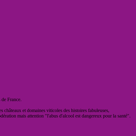
s de France.
es châteaux et domaines viticoles des histoires fabuleuses,
odération mais attention "l'abus d'alcool est dangereux pour la santé".