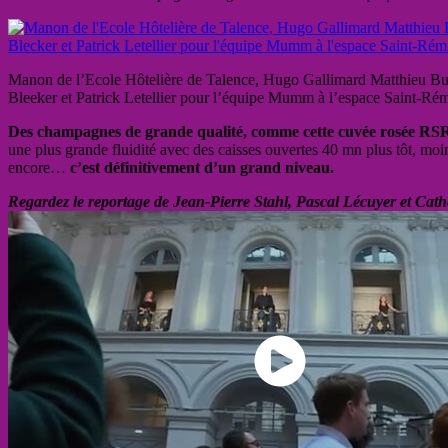
Manon de l’Ecole Hôtelière de Talence, Hugo Gallimard Matthieu Buy
Bleeker et Patrick Letellier pour l’équipe Mumm à l’espace Saint-Ré
Des champagnes de grande qualité, comme cette cuvée rosée RSRV
une plus grande fluidité avec des caisses ouvertes 40 mn plus tôt, moin
encore…
c’est définitivement d’un grand niveau.
Regardez le reportage de Jean-Pierre Stahl, Pascal Lécuyer et Cath