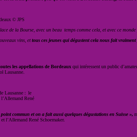
rdeaux © JPS
 place de la Bourse, avec un beau temps comme cela, et avec ce monde 
nouveaux vins, et
tous ces jeunes qui dégustent cela nous fait vraiment 
 toutes les appellations de Bordeaux
qui intéressent un public d’amateu
ol Lausanne.
de Lausanne : le
t l’Allemand René
n point commun et on a fait aussi quelques dégustations en Suisse »,
m
 et l’Allemand René Schoemaker.