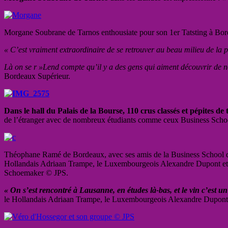
Morgane Soubrane de Tarnos enthousiate pour son 1er Tatsting à Bo
« C’est vraiment extraordinaire de se retrouver au beau milieu de la
Là on se r »Lend compte qu’il y a des gens qui aiment découvrir de 
Bordeaux Supérieur.
Dans le hall du Palais de la Bourse, 110 crus classés et pépites de
de l’étranger avec de nombreux étudiants comme ceux Business Scho
Théophane Ramé de Bordeaux, avec ses amis de la Business School 
Hollandais Adriaan Trampe, le Luxembourgeois Alexandre Dupont e
Schoemaker © JPS.
« On s’est rencontré à Lausanne, en études là-bas, et le vin c’est u
le Hollandais Adriaan Trampe, le Luxembourgeois Alexandre Dupont