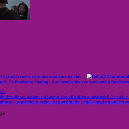
 le grand rendez-vous des amateurs de vins
7e Bordeaux Tasting : il se tiendra bien ce week-end à Bordeau
ssé
e dévoile ses actions en faveur des viticulteurs sinistrés
8 décembre
nny « une bête de scène extraordinaire » mais aussi un ancien s
uge