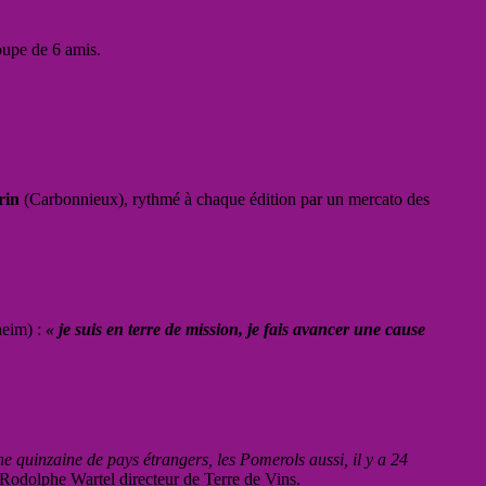
oupe de 6 amis.
rin
(Carbonnieux), rythmé à chaque édition par un mercato des
eim) :
« je suis en terre de mission, je fais avancer une cause
 quinzaine de pays étrangers, les Pomerols aussi, il y a 24
odolphe Wartel directeur de Terre de Vins.