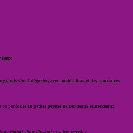
deaux
 grands vins à déguster, avec modération, et des rencontres
s
ou plutôt des
18 petites pépites de Bordeaux et Bordeaux
st original. Pour l’instant c’est très réussi. »