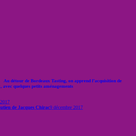
Au détour de Bordeaux Tasting, on apprend l’acquisition de
x, avec quelques petits aménagements
 2017
outien de Jacques Chirac
9 décembre 2017