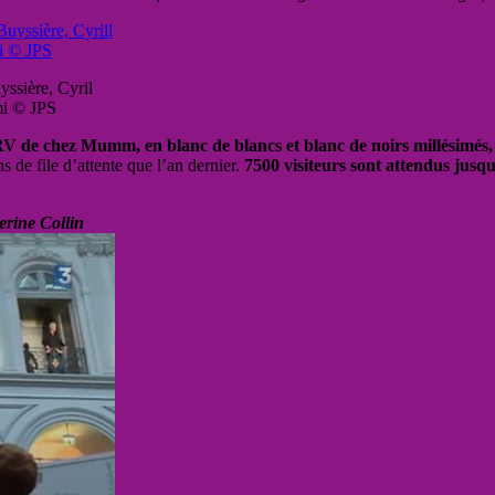
ssière, Cyril
mi © JPS
 de chez Mumm, en blanc de blancs et blanc de noirs millésimés, 
s de file d’attente que l’an dernier.
7500 visiteurs sont attendus jusq
erine Collin