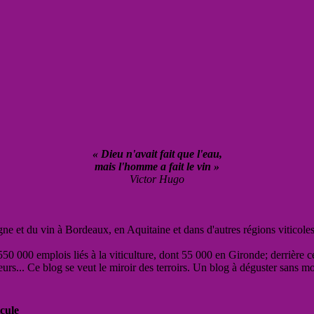
« Dieu n'avait fait que l'eau,
mais l'homme a fait le vin »
Victor Hugo
vigne et du vin à Bordeaux, en Aquitaine et dans d'autres régions viticole
50 000 emplois liés à la viticulture, dont 55 000 en Gironde; derrière c
eurs... Ce blog se veut le miroir des terroirs. Un blog à déguster sans m
cule