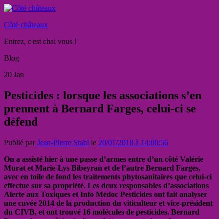
Côté châteaux
Entrez, c'est chai vous !
Blog
20
Jan
Pesticides : lorsque les associations s’en
prennent à Bernard Farges, celui-ci se
défend
Publié par
Jean-Pierre Stahl
le
20/01/2018 à 14:00:56
On a assisté hier à une passe d’armes entre d’un côté Valérie
Murat et Marie-Lys Bibeyran et de l’autre Bernard Farges,
avec en toile de fond les traitements phytosanitaires que celui-ci
effectue sur sa propriété. Les deux responsables d’associations
Alerte aux Toxiques et Info Médoc Pesticides ont fait analyser
une cuvée 2014 de la production du viticulteur et vice-président
du CIVB, et ont trouvé 16 molécules de pesticides. Bernard