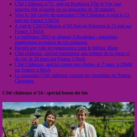
Côté Châteaux n°51, spécial Bordeaux Fête le Vin: une
superbe fête résumée en un magazine de 28 minutes
Vive la 50e cuvée du magazine Côté Châteaux, à voir le 13
juin sur France 3 NOA
A voir le Côté Châteaux n°49 Spécial Primeurs le 23 mai sur
France 3 NOA
Le millésime 2023 se déguste à Bordeaux : premières
impressions et enjeux de ces primeurs
Bientôt une jolie reconnaissance pour le Médoc Blanc
Côté châteaux, spécial formations aux métiers de la vigne et
du vin, le 28 mars sur France 3 NoA
Côté Châteaux, spécial course aux étoiles, le 7 mars à 20h40
sur France 3 NOA
Le magazine Côté châteaux explore les vignobles du Poitou-
Charentes
Côté châteaux n°24 : spécial boom du bio