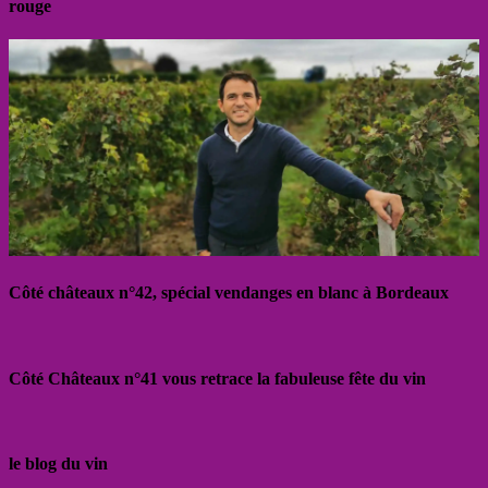
rouge
Côté châteaux n°42, spécial vendanges en blanc à Bordeaux
Côté Châteaux n°41 vous retrace la fabuleuse fête du vin
le blog du vin