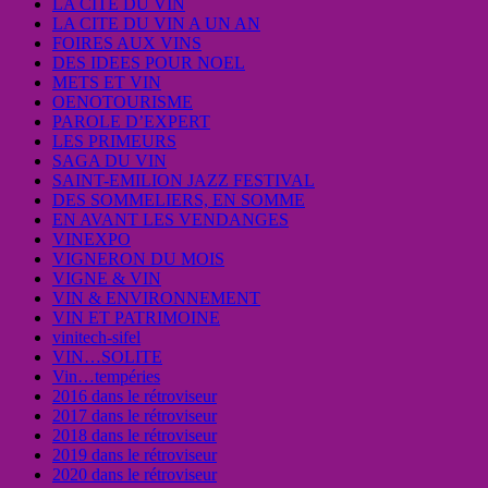
LA CITE DU VIN
LA CITE DU VIN A UN AN
FOIRES AUX VINS
DES IDEES POUR NOEL
METS ET VIN
OENOTOURISME
PAROLE D’EXPERT
LES PRIMEURS
SAGA DU VIN
SAINT-EMILION JAZZ FESTIVAL
DES SOMMELIERS, EN SOMME
EN AVANT LES VENDANGES
VINEXPO
VIGNERON DU MOIS
VIGNE & VIN
VIN & ENVIRONNEMENT
VIN ET PATRIMOINE
vinitech-sifel
VIN…SOLITE
Vin…tempéries
2016 dans le rétroviseur
2017 dans le rétroviseur
2018 dans le rétroviseur
2019 dans le rétroviseur
2020 dans le rétroviseur