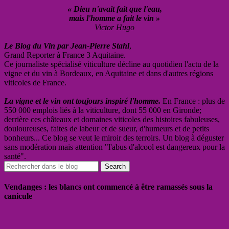
« Dieu n'avait fait que l'eau,
mais l'homme a fait le vin »
Victor Hugo
Le Blog du Vin par Jean-Pierre Stahl
,
Grand Reporter à France 3 Aquitaine.
Ce journaliste spécialisé viticulture décline au quotidien l'actu de la
vigne et du vin à Bordeaux, en Aquitaine et dans d'autres régions
viticoles de France.
La vigne et le vin ont toujours inspiré l'homme.
En France : plus de
550 000 emplois liés à la viticulture, dont 55 000 en Gironde;
derrière ces châteaux et domaines viticoles des histoires fabuleuses,
douloureuses, faites de labeur et de sueur, d'humeurs et de petits
bonheurs... Ce blog se veut le miroir des terroirs. Un blog à déguster
sans modération mais attention "l'abus d'alcool est dangereux pour la
santé".
Vendanges : les blancs ont commencé à être ramassés sous la
canicule