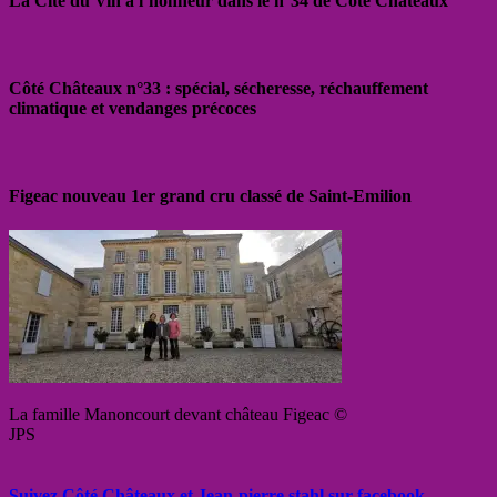
La Cité du Vin à l’honneur dans le n°34 de Côté Châteaux
Côté Châteaux n°33 : spécial, sécheresse, réchauffement
climatique et vendanges précoces
Figeac nouveau 1er grand cru classé de Saint-Emilion
La famille Manoncourt devant château Figeac ©
JPS
Suivez Côté Châteaux et Jean-pierre stahl sur facebook