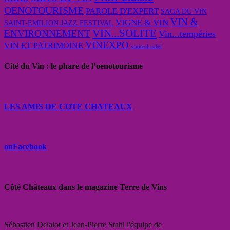
OENOTOURISME
PAROLE D'EXPERT
SAGA DU VIN
VIN &
VIGNE & VIN
SAINT-EMILION JAZZ FESTIVAL
VIN...SOLITE
ENVIRONNEMENT
Vin...tempéries
VINEXPO
VIN ET PATRIMOINE
vinitech-sifel
Cité du Vin : le phare de l’oenotourisme
LES AMIS DE COTE CHATEAUX
onFacebook
Côté Châteaux dans le magazine Terre de Vins
Sébastien Delalot et Jean-Pierre Stahl l'équipe de