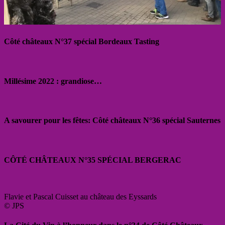
Côté châteaux N°37 spécial Bordeaux Tasting
Millésime 2022 : grandiose…
A savourer pour les fêtes: Côté châteaux N°36 spécial Sauternes
CÔTÉ CHÂTEAUX N°35 SPÉCIAL BERGERAC
Flavie et Pascal Cuisset au château des Eyssards
© JPS