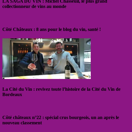
LA SAGA DU VIN : Michel Chasseuil, le plus grand
collectionneur de vins au monde
Côté Châteaux : 8 ans pour le blog du vin, santé !
La Cité du Vin : revivez toute l’histoire de la Cité du Vin de
Bordeaux
Côté châteaux n°22 : spécial crus bourgeois, un an après le
nouveau classement